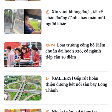
Xin vượt không được, tài xế
chặn đường đánh chảy máu mũi
người khác
Loạt trường công bố Điểm
chuẩn đại học 2026, có ngành
tiếp cận 30 điểm
[GALLERY] Gấp rút hoàn
thiện đường kết nối sân bay Long
Thành
Nhiều trường đại học tại