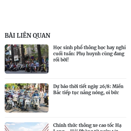
BÀI LIÊN QUAN
Học sinh phổ thông học hay nghỉ
cuối tuần: Phụ huynh cũng đang
rối bời!
Dự báo thời tiết ngày 26/8: Miền
Bắc tiếp tục nắng nóng, oi bức
Chính thức thông xe cao tốc Hạ