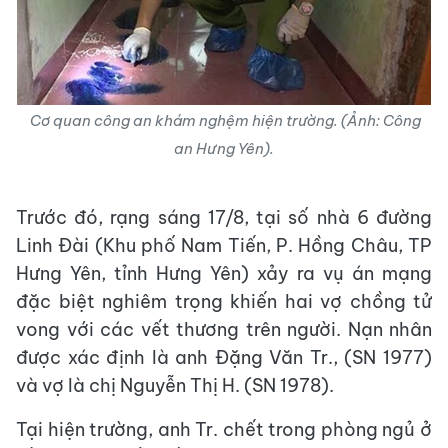
Cơ quan công an khám nghệm hiện trường. (Ảnh: Công
an Hưng Yên).
Trước đó, rạng sáng 17/8, tại số nhà 6 đường
Linh Đài (Khu phố Nam Tiến, P. Hồng Châu, TP
Hưng Yên, tỉnh Hưng Yên) xảy ra vụ án mạng
đặc biệt nghiêm trọng khiến hai vợ chồng tử
vong với các vết thương trên người. Nạn nhân
được xác định là anh Đặng Văn Tr., (SN 1977)
và vợ là chị Nguyễn Thị H. (SN 1978).
Tại hiện trường, anh Tr. chết trong phòng ngủ ở