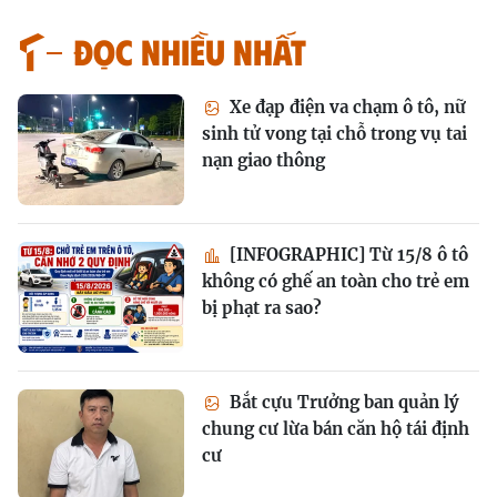
Đọc nhiều nhất
Xe đạp điện va chạm ô tô, nữ
sinh tử vong tại chỗ trong vụ tai
nạn giao thông
[INFOGRAPHIC] Từ 15/8 ô tô
không có ghế an toàn cho trẻ em
bị phạt ra sao?
Bắt cựu Trưởng ban quản lý
chung cư lừa bán căn hộ tái định
cư