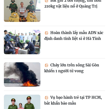
Bắt giữ 2 đối tượng, thu hơn
210kg vật liệu nổ ở Quảng Trị
Hoàn thành lấy mẫu ADN xác
định danh tính liệt sĩ ở Hà Tĩnh
Cháy lớn trên sông Sài Gòn
khiến 1 người tử vong
Vụ bạo hành trẻ tại TP HCM,
bắt khẩn bảo mẫu