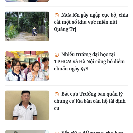
Mưa lớn gây ngập cục bộ, chia
cắt một số khu vực miền núi
Quảng Trị
Nhiều trường đại học tại
TPHCM và Hà Nội công bố điểm
chuẩn ngày 9/8
Bắt cựu Trưởng ban quản lý
chung cư lừa bán căn hộ tái định
cư