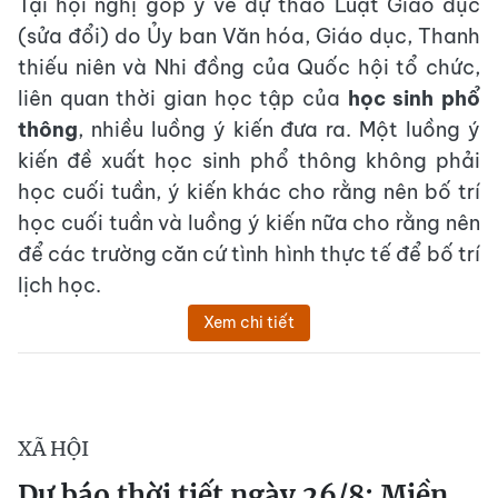
Tại hội nghị góp ý về dự thảo Luật Giáo dục
(sửa đổi) do Ủy ban Văn hóa, Giáo dục, Thanh
thiếu niên và Nhi đồng của Quốc hội tổ chức,
liên quan thời gian học tập của
học sinh phổ
thông
, nhiều luồng ý kiến đưa ra. Một luồng ý
kiến đề xuất học sinh phổ thông không phải
học cuối tuần, ý kiến khác cho rằng nên bố trí
học cuối tuần và luồng ý kiến nữa cho rằng nên
để các trường căn cứ tình hình thực tế để bố trí
lịch học.
Xem chi tiết
XÃ HỘI
Dự báo thời tiết ngày 26/8: Miền