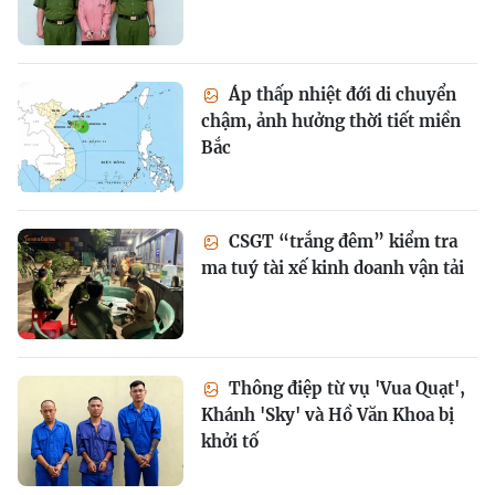
Áp thấp nhiệt đới di chuyển
chậm, ảnh hưởng thời tiết miền
Bắc
CSGT “trắng đêm” kiểm tra
ma tuý tài xế kinh doanh vận tải
Thông điệp từ vụ 'Vua Quạt',
Khánh 'Sky' và Hồ Văn Khoa bị
khởi tố