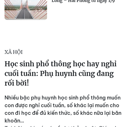
Long – Hải Phòng từ ngày 1/9
XÃ HỘI
Học sinh phổ thông học hay nghỉ
cuối tuần: Phụ huynh cũng đang
rối bời!
Nhiều bậc phụ huynh học sinh phổ thông muốn
con được nghỉ cuối tuần, số khác lại muốn cho
con đi học để đủ kiến thức, số khác nữa lại băn
khoăn…