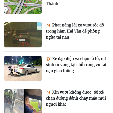
Thành
Phạt nặng lái xe vượt tốc độ
trong hầm Hải Vân để phòng
ngừa tai nạn
Xe đạp điện va chạm ô tô, nữ
sinh tử vong tại chỗ trong vụ tai
nạn giao thông
Xin vượt không được, tài xế
chặn đường đánh chảy máu mũi
người khác