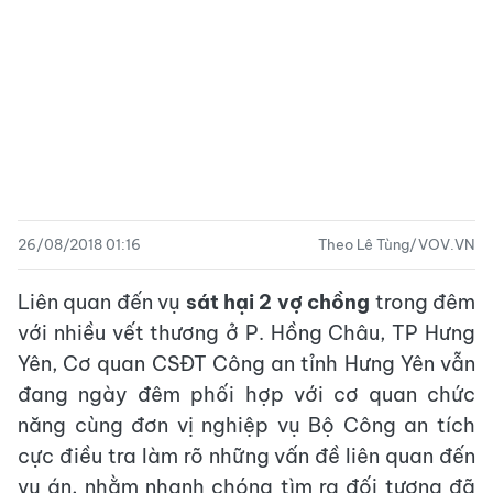
26/08/2018 01:16
Theo Lê Tùng/VOV.VN
Liên quan đến vụ
sát hại 2 vợ chồng
trong đêm
với nhiều vết thương ở P. Hồng Châu, TP Hưng
Yên, Cơ quan CSĐT Công an tỉnh Hưng Yên vẫn
đang ngày đêm phối hợp với cơ quan chức
năng cùng đơn vị nghiệp vụ Bộ Công an tích
cực điều tra làm rõ những vấn đề liên quan đến
vụ án, nhằm nhanh chóng tìm ra đối tượng đã