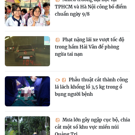
TPHCM và Hà Nội công bố điểm
chuẩn ngày 9/8
Phạt nặng lái xe vượt tốc độ
trong hầm Hải Vân để phòng
ngừa tai nạn
Phẫu thuật cắt thành công
lá lách khổng lồ 3,5 kg trong ổ
bụng người bệnh
Mưa lớn gây ngập cục bộ, chia
cắt một số khu vực miền núi
Quảng Trị