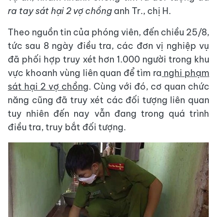
ra tay sát hại 2 vợ chồng
anh Tr., chị H.
Theo nguồn tin của phóng viên, đến chiều 25/8,
tức sau 8 ngày điều tra, các đơn vị nghiệp vụ
đã phối hợp truy xét hơn 1.000 người trong khu
vực khoanh vùng liên quan để tìm ra
nghi phạm
sát hại 2 vợ chồng
. Cùng với đó, cơ quan chức
năng cũng đã truy xét các đối tượng liên quan
tuy nhiên đến nay vẫn đang trong quá trình
điều tra, truy bắt đối tượng.