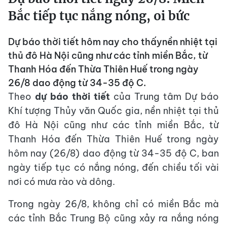
Bắc tiếp tục nắng nóng, oi bức
Dự báo thời tiết hôm nay cho thấynền nhiệt tại
thủ đô Hà Nội cũng như các tỉnh miền Bắc, từ
Thanh Hóa đến Thừa Thiên Huế trong ngày
26/8 dao động từ 34-35 độ C.
Theo
dự báo thời tiết
của Trung tâm Dự báo
Khí tượng Thủy văn Quốc gia, nền nhiệt tại thủ
đô Hà Nội cũng như các tỉnh miền Bắc, từ
Thanh Hóa đến Thừa Thiên Huế trong ngày
hôm nay (26/8) dao động từ 34-35 độ C, ban
ngày tiếp tục có nắng nóng, đến chiều tối vài
nơi có mưa rào và dông.
Trong ngày 26/8, không chỉ có miền Bắc mà
các tỉnh Bắc Trung Bộ cũng xảy ra nắng nóng