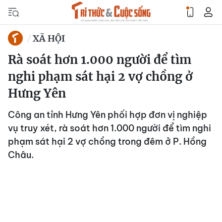
XÃ HỘI
Rà soát hơn 1.000 người để tìm
nghi phạm sát hại 2 vợ chồng ở
Hưng Yên
Công an tỉnh Hưng Yên phối hợp đơn vị nghiệp
vụ truy xét, rà soát hơn 1.000 người để tìm nghi
phạm sát hại 2 vợ chồng trong đêm ở P. Hồng
Châu.