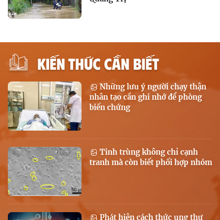
KIẾN THỨC CẦN BIẾT
Những lưu ý người chạy thận
nhân tạo cần ghi nhớ để phòng
biến chứng
Tinh trùng không chỉ cạnh
tranh mà còn biết phối hợp nhóm
Phát hiện cách thức ung thư