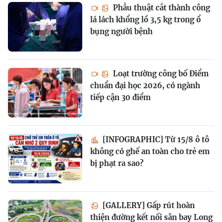
Phẫu thuật cắt thành công
lá lách khổng lồ 3,5 kg trong ổ
bụng người bệnh
Loạt trường công bố Điểm
chuẩn đại học 2026, có ngành
tiếp cận 30 điểm
[INFOGRAPHIC] Từ 15/8 ô tô
không có ghế an toàn cho trẻ em
bị phạt ra sao?
[GALLERY] Gấp rút hoàn
thiện đường kết nối sân bay Long