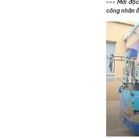
>>>
Mời độc 
công nhân ở