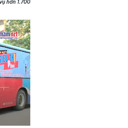
vụ hơn 1.700