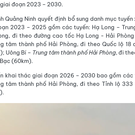
giai đoạn 2023 – 2030.
nh Quảng Ninh quyết định bổ sung danh mục tuyến 
đoạn 2023 – 2025 gồm các tuyến: Hạ Long – Trun
òng, đi theo đường cao tốc Hạ Long - Hải Phòng
ng tâm thành phố Hải Phòng, đi theo Quốc lộ 18 
); Uông Bí –
Trung tâm thành phố Hải Phòng
, đi th
 Bạc (60km).
ến khai thác giai đoạn 2026 – 2030 bao gồm các
ng tâm thành phố Hải Phòng, đi theo Tỉnh lộ 333
).