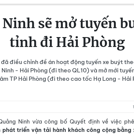
Ninh sẽ mở tuyến bu
tỉnh đi Hải Phòng
đã điều chỉnh đề án hoạt động tuyến xe buýt the
 Ninh - Hải Phòng (đi theo QL10) và mở mới tuyế
âm TP Hải Phòng (đi theo cao tốc Hạ Long - Hải
Quảng Ninh vừa công bố Quyết định về việc phê
 phát triển vận tải hành khách công cộng bằng 