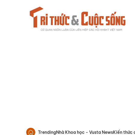
Trending
Nhà Khoa học - Vusta News
Kiến thức 