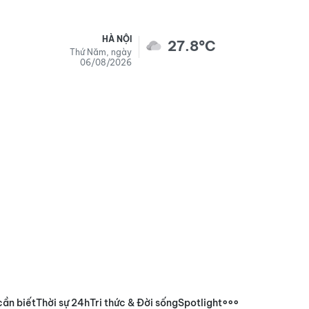
HÀ NỘI
27.8°C
Thứ Năm, ngày
06/08/2026
cần biết
Thời sự 24h
Tri thức & Đời sống
Spotlight