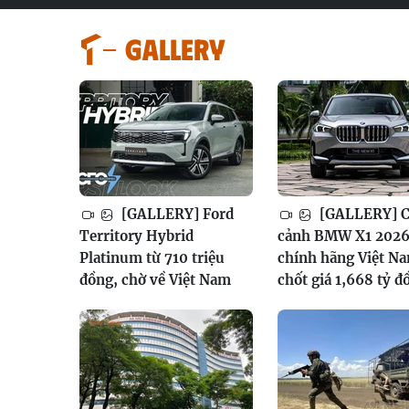
GALLERY
[GALLERY] Ford
[GALLERY] 
Territory Hybrid
cảnh BMW X1 202
Platinum từ 710 triệu
chính hãng Việt N
đồng, chờ về Việt Nam
chốt giá 1,668 tỷ đ