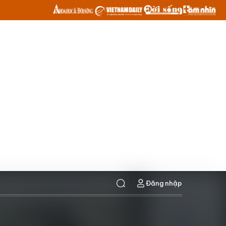
Đăng nhập