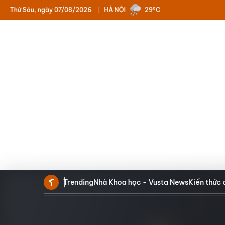
Thứ Sáu, ngày 07/08/2026
HÀ NỘI
29°C
Trending
Nhà Khoa học - Vusta News
Kiến thức 