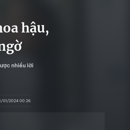
hoa hậu,
 ngờ
ợc nhiều lời
3/01/2024 00:26