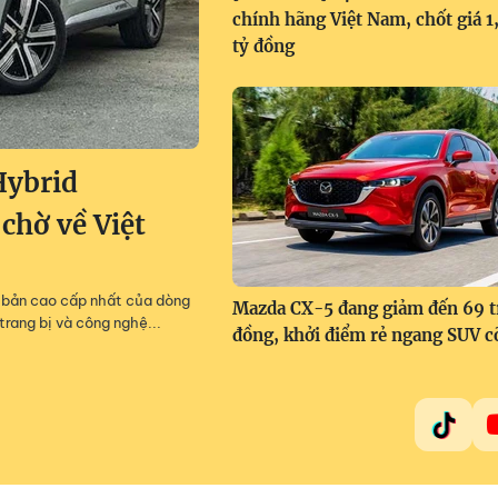
chính hãng Việt Nam, chốt giá 
tỷ đồng
Hybrid
 chờ về Việt
m, bản cao cấp nhất của dòng
Mazda CX-5 đang giảm đến 69 t
trang bị và công nghệ...
đồng, khởi điểm rẻ ngang SUV c