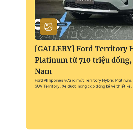
[GALLERY] Ford Territory 
Platinum từ 710 triệu đồng,
Nam
Ford Philippines vừa ra mắt Territory Hybrid Platinu
SUV Territory. Xe được nâng cấp đáng kể về thiết kế, 