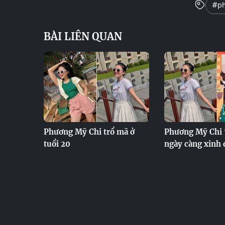
#ph
BÀI LIÊN QUAN
Phương Mỹ Chi trổ mã ở
Phương Mỹ Chi 
tuổi 20
ngày càng xinh đ