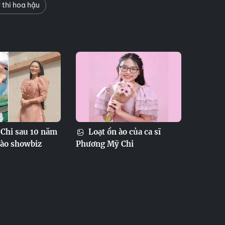
thi hoa hậu
Chi sau 10 năm
Loạt ồn ào của ca sĩ
vào showbiz
Phương Mỹ Chi