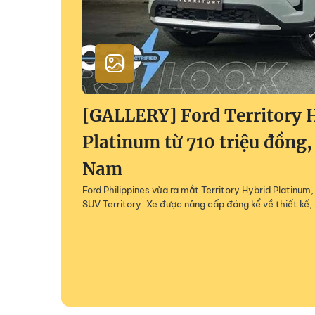
[GALLERY] Ford Territory 
Platinum từ 710 triệu đồng,
Nam
Ford Philippines vừa ra mắt Territory Hybrid Platinu
SUV Territory. Xe được nâng cấp đáng kể về thiết kế, 