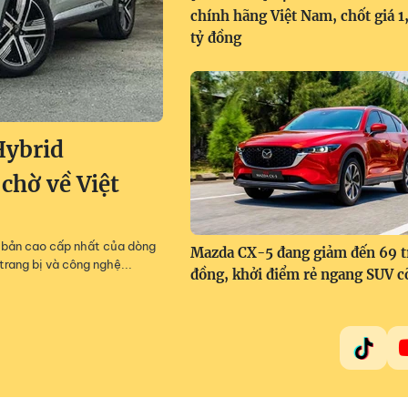
chính hãng Việt Nam, chốt giá 
tỷ đồng
Hybrid
 chờ về Việt
m, bản cao cấp nhất của dòng
Mazda CX-5 đang giảm đến 69 t
trang bị và công nghệ...
đồng, khởi điểm rẻ ngang SUV c