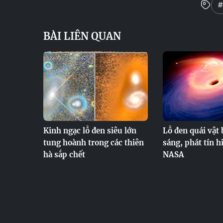
#
BÀI LIÊN QUAN
Kinh ngạc lỗ đen siêu lớn
Lỗ đen quái vật
tung hoành trong các thiên
sáng, phát tín hi
hà sắp chết
NASA