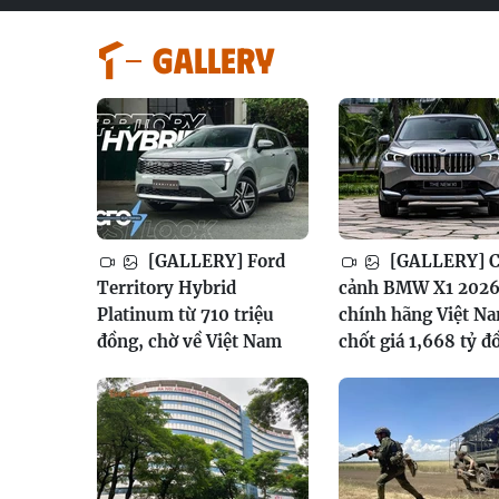
GALLERY
[GALLERY] Ford
[GALLERY] 
Territory Hybrid
cảnh BMW X1 202
Platinum từ 710 triệu
chính hãng Việt N
đồng, chờ về Việt Nam
chốt giá 1,668 tỷ đ