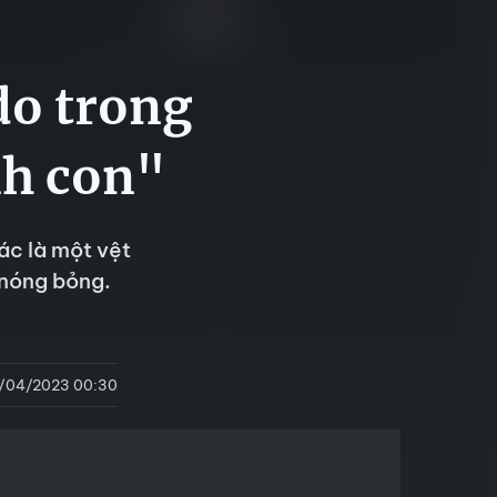
do trong
nh con"
ác là một vệt
 nóng bỏng.
1/04/2023 00:30