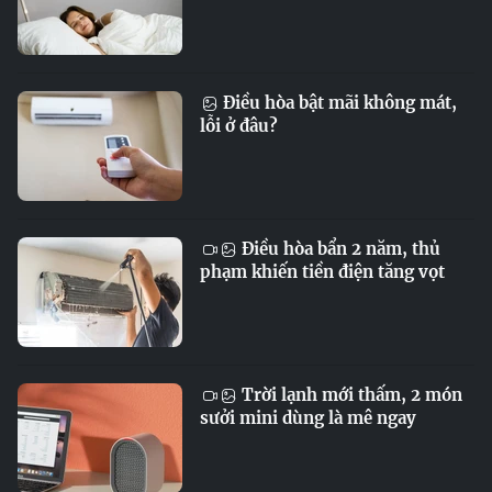
Điều hòa bật mãi không mát,
lỗi ở đâu?
Điều hòa bẩn 2 năm, thủ
phạm khiến tiền điện tăng vọt
Trời lạnh mới thấm, 2 món
sưởi mini dùng là mê ngay