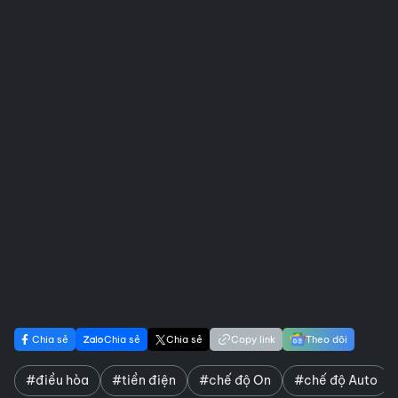
Chia sẻ
Chia sẻ
Chia sẻ
Copy link
Theo dõi
#điều hòa
#tiền điện
#chế độ On
#chế độ Auto