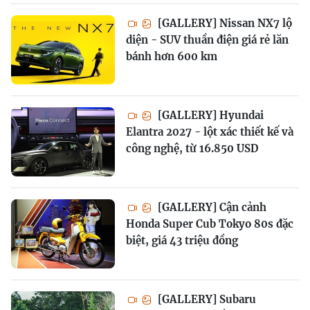
[GALLERY] Nissan NX7 lộ
diện - SUV thuần điện giá rẻ lăn
bánh hơn 600 km
[GALLERY] Hyundai
Elantra 2027 - lột xác thiết kế và
công nghệ, từ 16.850 USD
[GALLERY] Cận cảnh
Honda Super Cub Tokyo 80s đặc
biệt, giá 43 triệu đồng
[GALLERY] Subaru