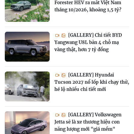
Forester HEV ra mắt Việt Nam
tháng 10/2026, khoảng 1,5 tỷ?
[GALLERY] Chi tiết BYD
Yangwang U8L bản 4 chỗ mạ
vàng thật, hơn 7 tỷ đồng
[GALLERY] Hyundai
Tucson 2027 nổ lốp khi chạy thử,
hé lộ nhiều chi tiết mới
[GALLERY] Volkswagen
Jetta sẽ là xe thương hiệu con
năng lượng mới "giá mềm"