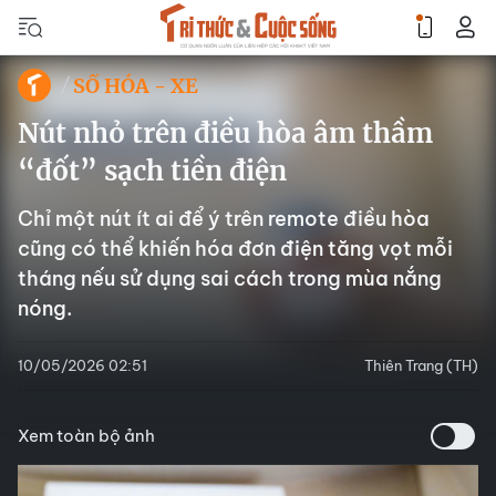
SỐ HÓA - XE
Nút nhỏ trên điều hòa âm thầm
“đốt” sạch tiền điện
Chỉ một nút ít ai để ý trên remote điều hòa
cũng có thể khiến hóa đơn điện tăng vọt mỗi
tháng nếu sử dụng sai cách trong mùa nắng
nóng.
10/05/2026 02:51
Thiên Trang (TH)
Xem toàn bộ ảnh