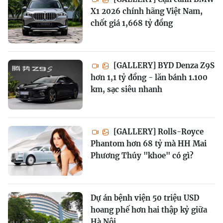
X1 2026 chính hãng Việt Nam,
chốt giá 1,668 tỷ đồng
[GALLERY] BYD Denza Z9S
hơn 1,1 tỷ đồng - lăn bánh 1.100
km, sạc siêu nhanh
[GALLERY] Rolls-Royce
Phantom hơn 68 tỷ mà HH Mai
Phương Thúy "khoe" có gì?
Dự án bệnh viện 50 triệu USD
hoang phế hơn hai thập kỷ giữa
Hà Nội