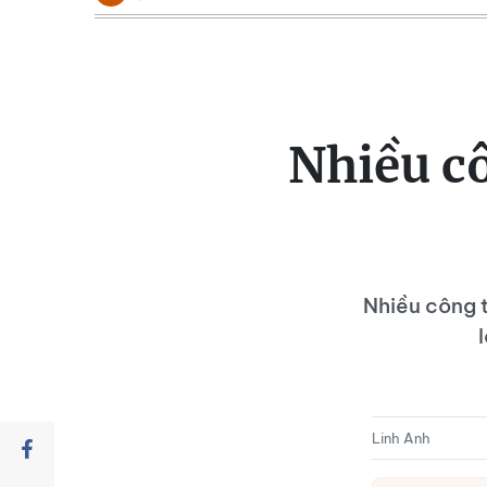
Nhiều cô
Nhiều công tr
l
Linh Anh