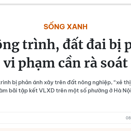
SỐNG XANH
ng trình, đất đai bị 
vi phạm cần rà soát
ình bị phản ánh xây trên đất nông nghiệp, “xẻ thị
àm bãi tập kết VLXD trên một số phường ở Hà Nộ
08