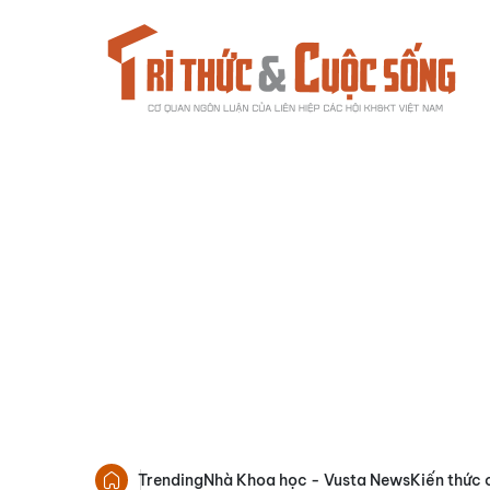
Trending
Nhà Khoa học - Vusta News
Kiến thức 