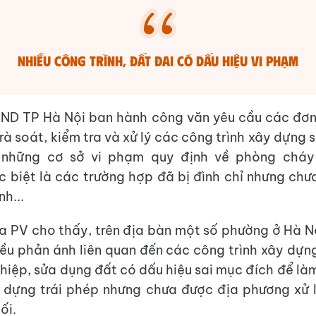
Nhiều công trình, đất đai có dấu hiệu vi phạm
ND TP Hà Nội ban hành công văn yêu cầu các đơn 
à soát, kiểm tra và xử lý các công trình xây dựng s
 những cơ sở vi phạm quy định về phòng cháy
 biệt là các trường hợp đã bị đình chỉ nhưng ch
h...
a PV cho thấy, trên địa bàn một số phường ở Hà N
ều phản ánh liên quan đến các công trình xây dựng
hiệp, sửa dụng đất có dấu hiệu sai mục đích để làm
y dựng trái phép nhưng chưa được địa phương xử 
ối.