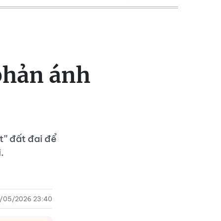
phản ánh
t” đất đai để
i.
/05/2026 23:40