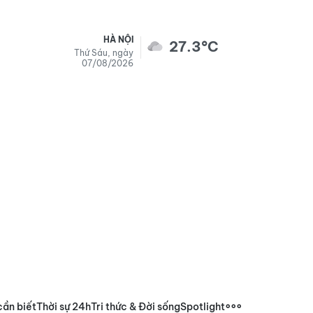
HÀ NỘI
27.3°C
Thứ Sáu, ngày
07/08/2026
cần biết
Thời sự 24h
Tri thức & Đời sống
Spotlight