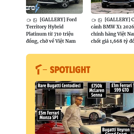
[GALLERY] Ford
[GALLERY] 
Territory Hybrid
cảnh BMW X1 202
Platinum từ 710 triệu
chính hãng Việt N
đồng, chờ về Việt Nam
chốt giá 1,668 tỷ đ
SPOTLIGHT