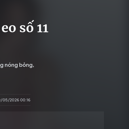
eo số 11
ng nóng bỏng,
0/05/2026 00:16