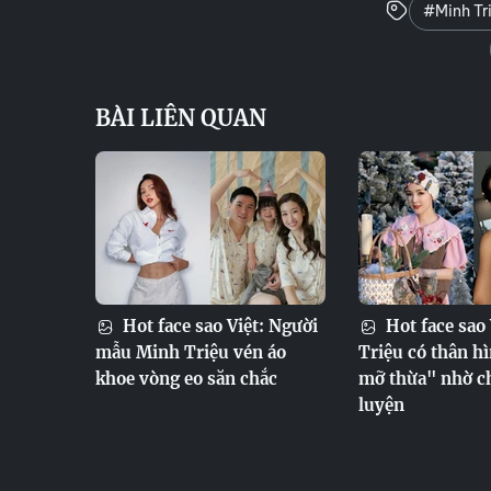
#Minh Tr
BÀI LIÊN QUAN
Hot face sao Việt: Người
Hot face sao
mẫu Minh Triệu vén áo
Triệu có thân h
khoe vòng eo săn chắc
mỡ thừa" nhờ c
luyện