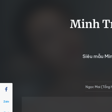
Minh Tr
Siêu mẫu Min
Ngọc Mai (Tổng 