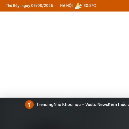
Thứ Bảy, ngày 08/08/2026
HÀ NỘI
30.8°C
Trending
Nhà Khoa học - Vusta News
Kiến thức 