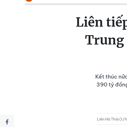
Liên tiế
Trung 
Kết thúc nử
390 tỷ đồng
Liên Hà Thái (t/h