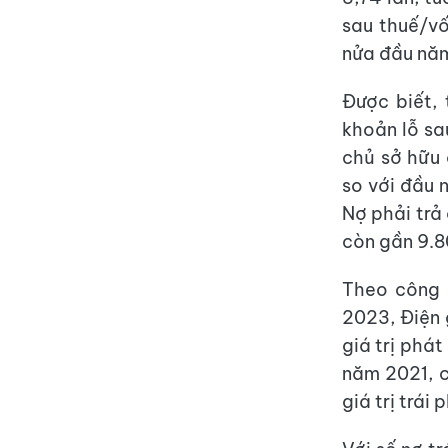
sau thuế/v
nửa đầu nă
Được biết,
khoản lỗ sau
chủ sở hữu 
so với đầu 
Nợ phải trả
còn gần 9.8
Theo công b
2023, Điện 
giá trị phá
năm 2021, c
giá trị trái