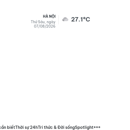
HÀ NỘI
27.1°C
Thứ Sáu, ngày
07/08/2026
cần biết
Thời sự 24h
Tri thức & Đời sống
Spotlight