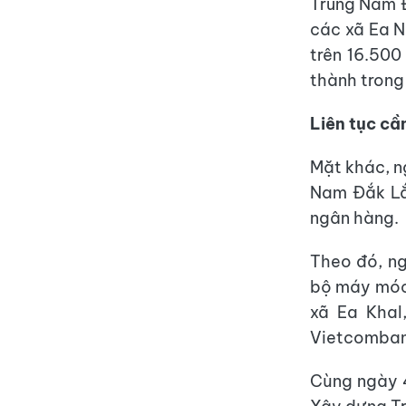
Trung Nam Đ
các xã Ea N
trên 16.500
thành trong
Liên tục cầ
Mặt khác, n
Nam Đắk Lắ
ngân hàng.
Theo đó, ng
bộ máy móc,
xã Ea Khal
Vietcombank
Cùng ngày 4