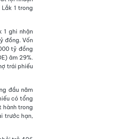
Lắk 1 trong
 1 ghi nhận
 tỷ đồng. Vốn
.000 tỷ đồng
ROE) âm 29%.
ợ trái phiếu
háng đầu năm
hiếu có tổng
t hành trong
i trước hạn,