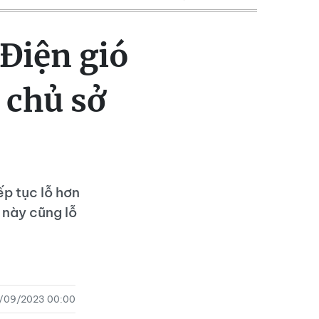
 Điện gió
 chủ sở
p tục lỗ hơn
 này cũng lỗ
/09/2023 00:00