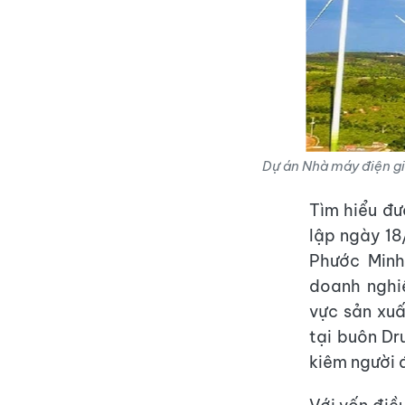
Dự án Nhà máy điện gi
Tìm hiểu đư
lập ngày 18
Phước Minh
doanh nghiệ
vực sản xuấ
tại buôn Dr
kiêm người 