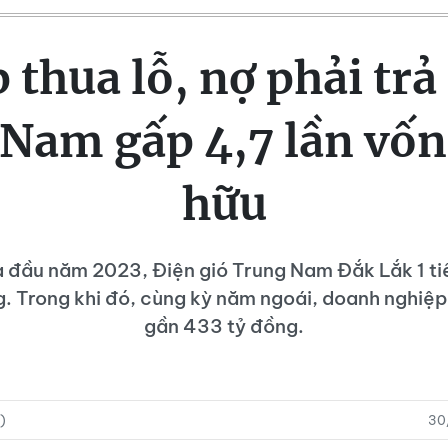
p thua lỗ, nợ phải trả
Nam gấp 4,7 lần vốn
hữu
a đầu năm 2023, Điện gió Trung Nam Đắk Lắk 1 tiế
. Trong khi đó, cùng kỳ năm ngoái, doanh nghiệp
gần 433 tỷ đồng.
)
30