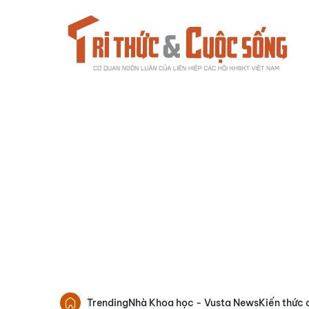
Trending
Nhà Khoa học - Vusta News
Kiến thức 