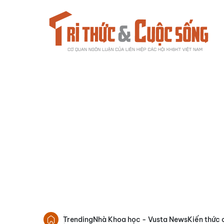
Trending
Nhà Khoa học - Vusta News
Kiến thức 