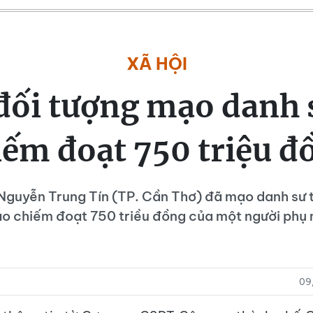
XÃ HỘI
đối tượng mạo danh s
iếm đoạt 750 triệu đ
Nguyễn Trung Tín (TP. Cần Thơ) đã mạo danh sư tr
o chiếm đoạt 750 triều đồng của một người phụ 
09