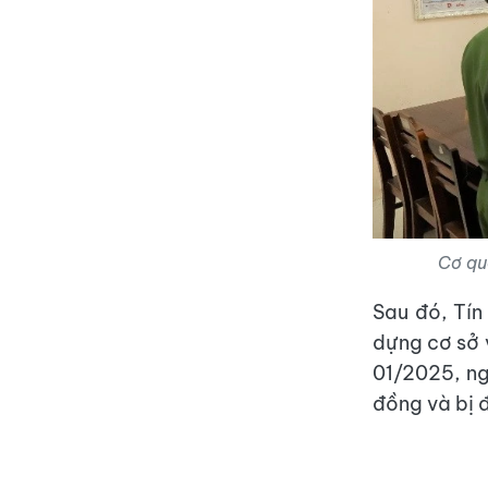
Cơ qu
Sau đó, Tín
dựng cơ sở 
01/2025, ng
đồng và bị đ