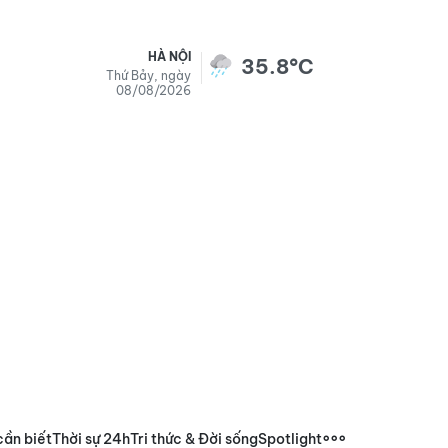
HÀ NỘI
35.8°C
Thứ Bảy, ngày
08/08/2026
cần biết
Thời sự 24h
Tri thức & Đời sống
Spotlight