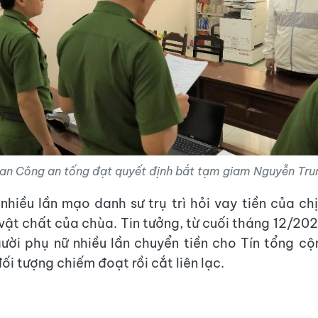
an Công an tống đạt quyết định bắt tạm giam Nguyễn Trun
 nhiều lần mạo danh sư trụ trì hỏi vay tiền của ch
vật chất của chùa. Tin tưởng, từ cuối tháng 12/20
ười phụ nữ nhiều lần chuyển tiền cho Tín tổng cộ
ối tượng chiếm đoạt rồi cắt liên lạc.