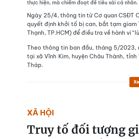
thực hiện, mà chiếm đoạt để tiêu xài cá nhân.
Ngày 25/4, thông tin từ Cơ quan CSĐT C
quyết định khởi tố bị can, bắt tạm gia
Thạnh, TP.HCM) để điều tra về hành vi “l
Theo thông tin ban đầu, tháng 5/2023, 
tại xã Vĩnh Kim, huyện Châu Thành, tỉnh 
Tháp.
Xe
XÃ HỘI
Truy tố đối tượng g