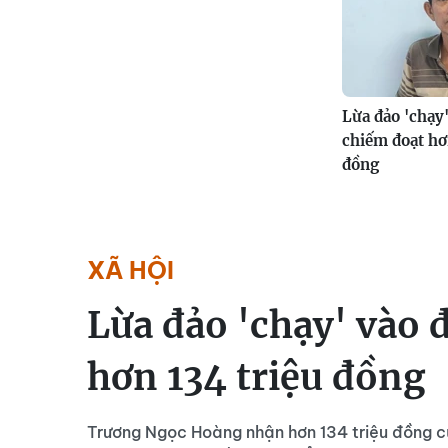
Lừa đảo 'chạy'
chiếm đoạt hơ
đồng
XÃ HỘI
Lừa đảo 'chạy' vào 
hơn 134 triệu đồng
Trương Ngọc Hoàng nhận hơn 134 triệu đồng của