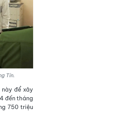
g Tín.
ị này để xây
24 đến tháng
ng 750 triệu