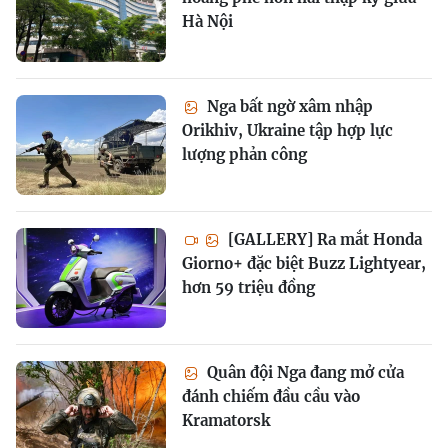
Hà Nội
Nga bất ngờ xâm nhập
Orikhiv, Ukraine tập hợp lực
lượng phản công
[GALLERY] Ra mắt Honda
Giorno+ đặc biệt Buzz Lightyear,
hơn 59 triệu đồng
Quân đội Nga đang mở cửa
đánh chiếm đầu cầu vào
Kramatorsk