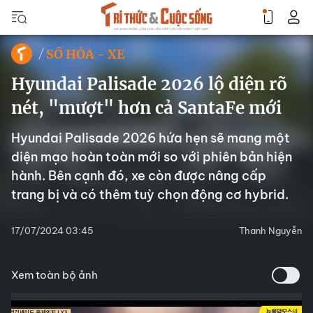
SỐ HÓA - XE
Hyundai Palisade 2026 lộ diện rõ
nét, "mượt" hơn cả SantaFe mới
Hyundai Palisade 2026 hứa hẹn sẽ mang một
diện mạo hoàn toàn mới so với phiên bản hiện
hành. Bên cạnh đó, xe còn được nâng cấp
trang bị và có thêm tuỳ chọn động cơ hybrid.
17/07/2024 03:45
Thanh Nguyễn
Xem toàn bộ ảnh