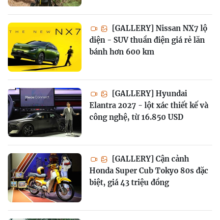
[GALLERY] Nissan NX7 lộ
diện - SUV thuần điện giá rẻ lăn
bánh hơn 600 km
[GALLERY] Hyundai
Elantra 2027 - lột xác thiết kế và
công nghệ, từ 16.850 USD
[GALLERY] Cận cảnh
Honda Super Cub Tokyo 80s đặc
biệt, giá 43 triệu đồng