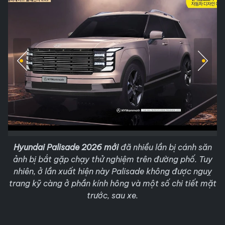
Hyundai Palisade 2026 mới
đã nhiều lần bị cánh săn
ảnh bị bắt gặp chạy thử nghiệm trên đường phố. Tuy
nhiên, ở lần xuất hiện này Palisade không được nguỵ
trang kỹ càng ở phần kính hông và một số chi tiết mặt
trước, sau xe.