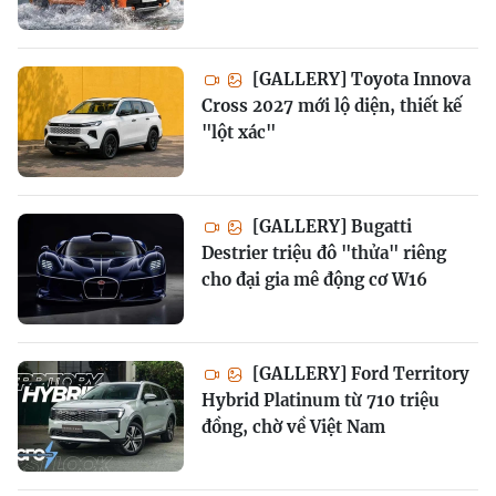
[GALLERY] Toyota Innova
Cross 2027 mới lộ diện, thiết kế
"lột xác"
[GALLERY] Bugatti
Destrier triệu đô "thửa" riêng
cho đại gia mê động cơ W16
[GALLERY] Ford Territory
Hybrid Platinum từ 710 triệu
đồng, chờ về Việt Nam