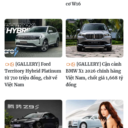
cơ W16
[GALLERY] Ford
[GALLERY] Cận cảnh
Territory Hybrid Platinum
BMW X1 2026 chính hãng
từ 710 triệu đồng, chờ về
Việt Nam, chốt giá 1,668 tỷ
Việt Nam
đồng