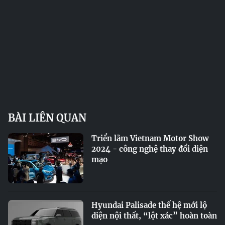
BÀI LIÊN QUAN
Triển lãm Vietnam Motor Show
2024 - công nghệ thay đổi diện
mạo
Hyundai Palisade thế hệ mới lộ
diện nội thất, “lột xác” hoàn toàn