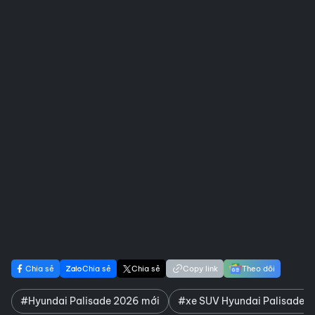
Chia sẻ
Chia sẻ
Chia sẻ
Copy link
Theo dõi
#Hyundai Palisade 2026 mới
#xe SUV Hyundai Palisade 