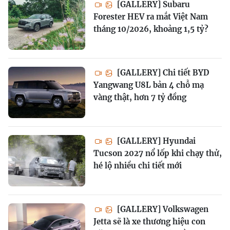
[GALLERY] Subaru
Forester HEV ra mắt Việt Nam
tháng 10/2026, khoảng 1,5 tỷ?
[GALLERY] Chi tiết BYD
Yangwang U8L bản 4 chỗ mạ
vàng thật, hơn 7 tỷ đồng
[GALLERY] Hyundai
Tucson 2027 nổ lốp khi chạy thử,
hé lộ nhiều chi tiết mới
[GALLERY] Volkswagen
Jetta sẽ là xe thương hiệu con