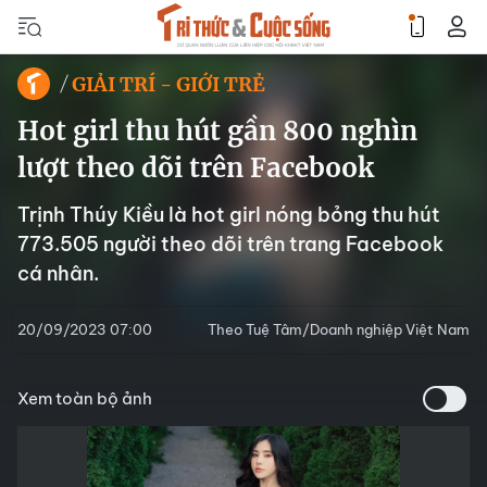
GIẢI TRÍ - GIỚI TRẺ
Hot girl thu hút gần 800 nghìn
lượt theo dõi trên Facebook
Trịnh Thúy Kiều là hot girl nóng bỏng thu hút
773.505 người theo dõi trên trang Facebook
cá nhân.
20/09/2023 07:00
Theo Tuệ Tâm/Doanh nghiệp Việt Nam
Xem toàn bộ ảnh