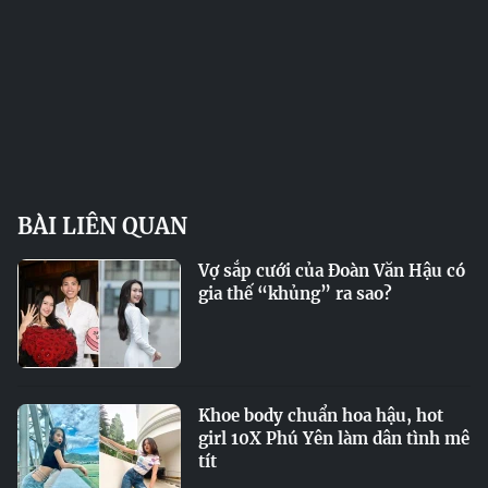
BÀI LIÊN QUAN
Vợ sắp cưới của Đoàn Văn Hậu có
gia thế “khủng” ra sao?
Khoe body chuẩn hoa hậu, hot
girl 10X Phú Yên làm dân tình mê
tít