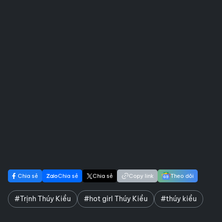
Chia sẻ
Chia sẻ
Chia sẻ
Copy link
Theo dõi
#Trịnh Thúy Kiều
#hot girl Thúy Kiều
#thúy kiều