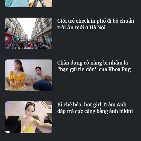
Giới trẻ check in phố đi bộ chuẩn
trời Âu mới ở Hà Nội
Chân dung cô nàng bị nhầm là
"bạn gái tin đồn" của Khoa Pug
Bị chê béo, hot girl Trâm Anh
đáp trả cực căng bằng ảnh bikini