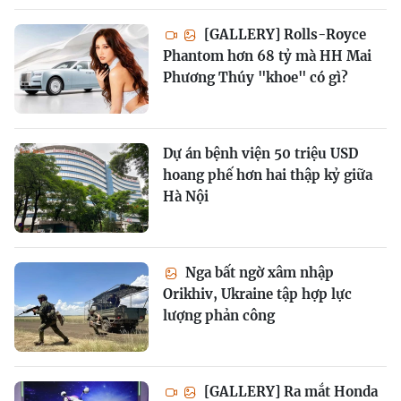
[GALLERY] Rolls-Royce
Phantom hơn 68 tỷ mà HH Mai
Phương Thúy "khoe" có gì?
Dự án bệnh viện 50 triệu USD
hoang phế hơn hai thập kỷ giữa
Hà Nội
Nga bất ngờ xâm nhập
Orikhiv, Ukraine tập hợp lực
lượng phản công
[GALLERY] Ra mắt Honda