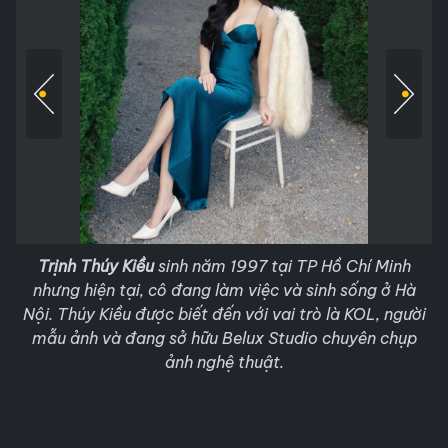
Trịnh Thúy Kiều
sinh năm 1997 tại TP Hồ Chí Minh
nhưng hiện tại, cô đang làm việc và sinh sống ở Hà
Nội. Thúy Kiều được biết đến với vai trò là KOL, người
mẫu ảnh và đang sở hữu Belux Studio chuyên chụp
ảnh nghệ thuật.