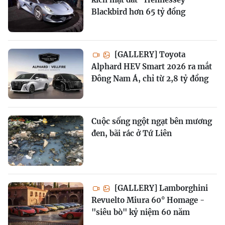
Blackbird hơn 65 tỷ đồng
[GALLERY] Toyota
Alphard HEV Smart 2026 ra mắt
Đông Nam Á, chỉ từ 2,8 tỷ đồng
Cuộc sống ngột ngạt bên mương
đen, bãi rác ở Tứ Liên
[GALLERY] Lamborghini
Revuelto Miura 60° Homage -
"siêu bò" kỷ niệm 60 năm