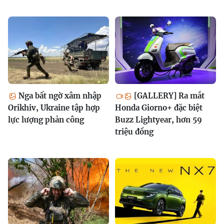
Nga bất ngờ xâm nhập
[GALLERY] Ra mắt
Orikhiv, Ukraine tập hợp
Honda Giorno+ đặc biệt
lực lượng phản công
Buzz Lightyear, hơn 59
triệu đồng