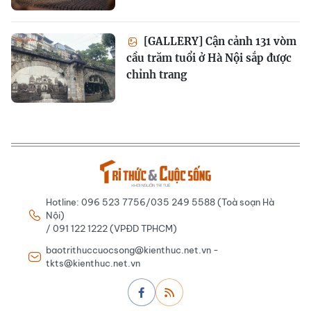
[GALLERY] Cận cảnh 131 vòm
cầu trăm tuổi ở Hà Nội sắp được
chỉnh trang
Hotline: 096 523 7756/035 249 5588 (Toà soạn Hà
Nội)
/ 091 122 1222 (VPĐD TPHCM)
baotrithuccuocsong@kienthuc.net.vn -
tkts@kienthuc.net.vn