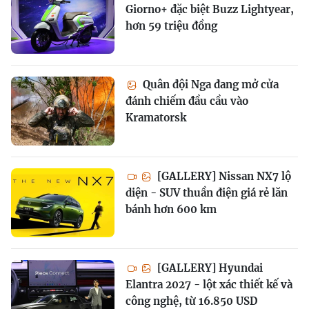
Giorno+ đặc biệt Buzz Lightyear,
hơn 59 triệu đồng
Quân đội Nga đang mở cửa
đánh chiếm đầu cầu vào
Kramatorsk
[GALLERY] Nissan NX7 lộ
diện - SUV thuần điện giá rẻ lăn
bánh hơn 600 km
[GALLERY] Hyundai
Elantra 2027 - lột xác thiết kế và
công nghệ, từ 16.850 USD