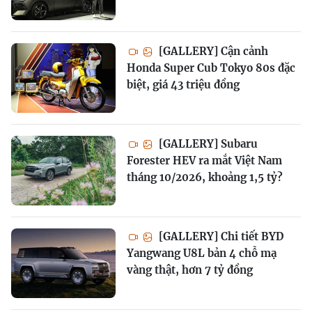
[GALLERY] Cận cảnh
Honda Super Cub Tokyo 80s đặc
biệt, giá 43 triệu đồng
[GALLERY] Subaru
Forester HEV ra mắt Việt Nam
tháng 10/2026, khoảng 1,5 tỷ?
[GALLERY] Chi tiết BYD
Yangwang U8L bản 4 chỗ mạ
vàng thật, hơn 7 tỷ đồng