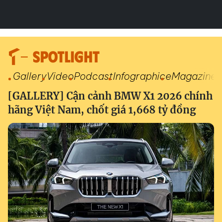
SPOTLIGHT
Gallery
Video
Podcast
Infographic
eMagazine
[GALLERY] Cận cảnh BMW X1 2026 chính
hãng Việt Nam, chốt giá 1,668 tỷ đồng