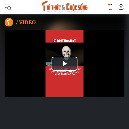
VIDEO
Play
Video