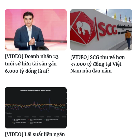
[VIDEO] Doanh nhân 23
[VIDEO] SCG thu về hơn
tuổi sở hữu tài sản gần
37.000 tỷ đồng tại Việt
Nam nửa đầu năm
6.000 tỷ đồng là ai?
[VIDEO] Lãi suất liên ngân