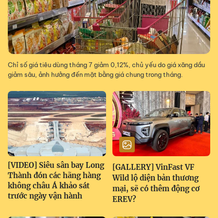
Chỉ số giá tiêu dùng tháng 7 giảm 0,12%, chủ yếu do giá xăng dầu
giảm sâu, ảnh hưởng đến mặt bằng giá chung trong tháng.
[VIDEO] Siêu sân bay Long
[GALLERY] VinFast VF
Thành đón các hãng hàng
Wild lộ diện bản thương
không châu Á khảo sát
mại, sẽ có thêm động cơ
trước ngày vận hành
EREV?