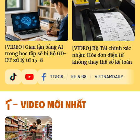
[VIDEO] Gian lận bằng AI
[VIDEO] Bộ Tài chính xác
trong học tập sẽ bị Bộ GD-
nhận: Hóa đơn điện tử
ĐT xử lý từ 15-8
không thay thế sổ kế toán
TT&CS
KH & ĐS
VIETNAMDAILY
VIDEO MỚI NHẤT