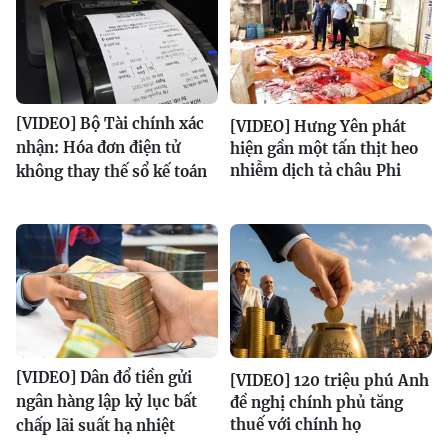
[VIDEO] Bộ Tài chính xác
[VIDEO] Hưng Yên phát
nhận: Hóa đơn điện tử
hiện gần một tấn thịt heo
nhiễm dịch tả châu Phi
không thay thế sổ kế toán
[VIDEO] Dân đổ tiền gửi
[VIDEO] 120 triệu phú Anh
ngân hàng lập kỷ lục bất
đề nghị chính phủ tăng
thuế với chính họ
chấp lãi suất hạ nhiệt