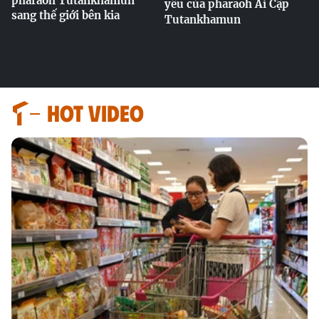
pharaoh Tutankhamun
yêu của pharaoh Ai Cập
sang thế giới bên kia
Tutankhamun
HOT VIDEO