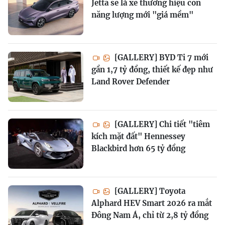
Jetta sẽ là xe thương hiệu con
năng lượng mới "giá mềm"
[GALLERY] BYD Ti 7 mới
gần 1,7 tỷ đồng, thiết kế đẹp như
Land Rover Defender
[GALLERY] Chi tiết "tiêm
kích mặt đất" Hennessey
Blackbird hơn 65 tỷ đồng
[GALLERY] Toyota
Alphard HEV Smart 2026 ra mắt
Đông Nam Á, chỉ từ 2,8 tỷ đồng