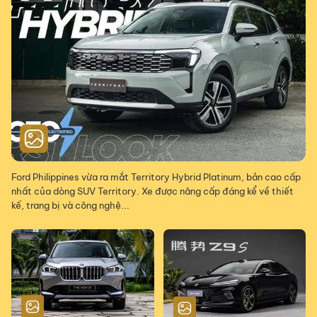
Ford Philippines vừa ra mắt Territory Hybrid Platinum, bản cao cấp
nhất của dòng SUV Territory. Xe được nâng cấp đáng kể về thiết
kế, trang bị và công nghệ...