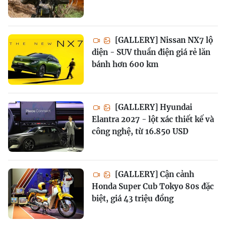
[GALLERY] Nissan NX7 lộ
diện - SUV thuần điện giá rẻ lăn
bánh hơn 600 km
[GALLERY] Hyundai
Elantra 2027 - lột xác thiết kế và
công nghệ, từ 16.850 USD
[GALLERY] Cận cảnh
Honda Super Cub Tokyo 80s đặc
biệt, giá 43 triệu đồng