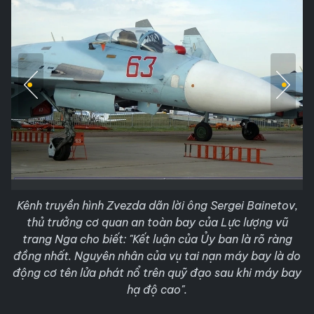
Kênh truyền hình Zvezda dãn lời ông Sergei Bainetov,
thủ trưởng cơ quan an toàn bay của Lực lượng vũ
trang Nga cho biết: "Kết luận của Ủy ban là rõ ràng
đồng nhất. Nguyên nhân của vụ tai nạn máy bay là do
động cơ tên lửa phát nổ trên quỹ đạo sau khi máy bay
hạ độ cao".