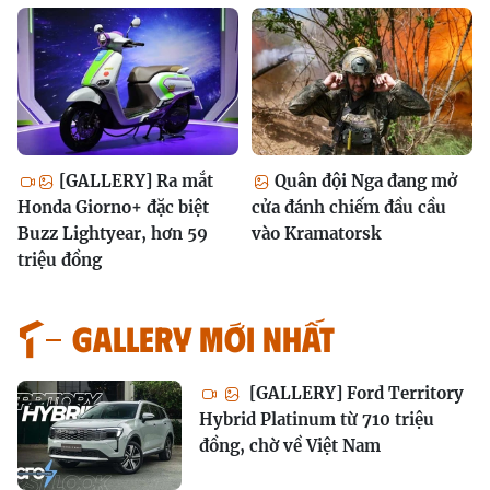
[GALLERY] Ra mắt
Quân đội Nga đang mở
Honda Giorno+ đặc biệt
cửa đánh chiếm đầu cầu
Buzz Lightyear, hơn 59
vào Kramatorsk
triệu đồng
GALLERY MỚI NHẤT
[GALLERY] Ford Territory
Hybrid Platinum từ 710 triệu
đồng, chờ về Việt Nam