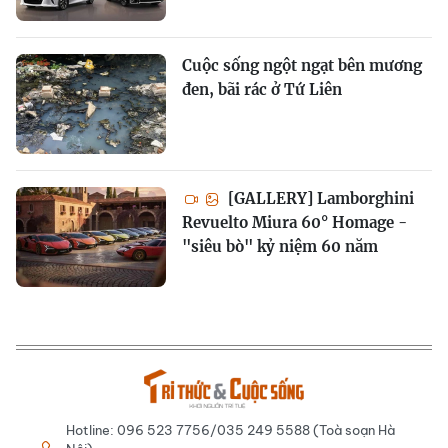
Cuộc sống ngột ngạt bên mương
đen, bãi rác ở Tứ Liên
[GALLERY] Lamborghini
Revuelto Miura 60° Homage -
"siêu bò" kỷ niệm 60 năm
Hotline: 096 523 7756/035 249 5588 (Toà soạn Hà