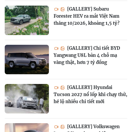
[GALLERY] Subaru
Forester HEV ra mắt Việt Nam
tháng 10/2026, khoảng 1,5 tỷ?
[GALLERY] Chi tiết BYD
Yangwang U8L bản 4 chỗ mạ
vàng thật, hơn 7 tỷ đồng
[GALLERY] Hyundai
Tucson 2027 nổ lốp khi chạy thử,
hé lộ nhiều chi tiết mới
[GALLERY] Volkswagen