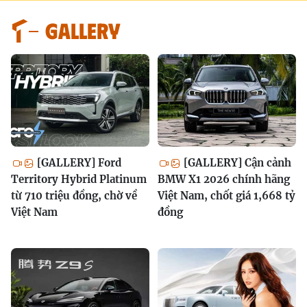
GALLERY
[GALLERY] Ford
[GALLERY] Cận cảnh
Territory Hybrid Platinum
BMW X1 2026 chính hãng
từ 710 triệu đồng, chờ về
Việt Nam, chốt giá 1,668 tỷ
Việt Nam
đồng