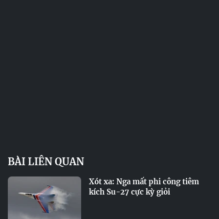
BÀI LIÊN QUAN
Xót xa: Nga mất phi công tiêm
kích Su-27 cực kỳ giỏi