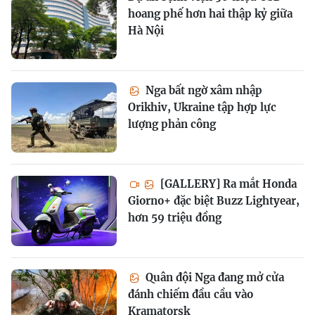
hoang phế hơn hai thập kỷ giữa
Hà Nội
Nga bất ngờ xâm nhập
Orikhiv, Ukraine tập hợp lực
lượng phản công
[GALLERY] Ra mắt Honda
Giorno+ đặc biệt Buzz Lightyear,
hơn 59 triệu đồng
Quân đội Nga đang mở cửa
đánh chiếm đầu cầu vào
Kramatorsk