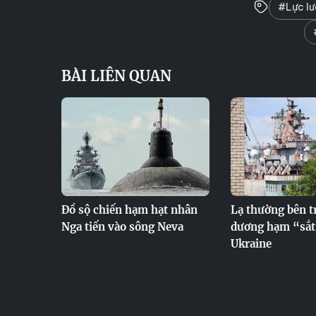
#Lực lư
BÀI LIÊN QUAN
Đồ sộ chiến hạm hạt nhân
Lạ thường bên t
Nga tiến vào sông Neva
dương hạm “sắt
Ukraine