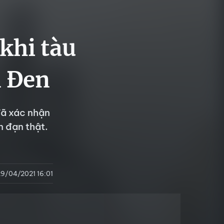
 khi tàu
n Đen
đã xác nhận
n đạn thật.
29/04/2021 16:01