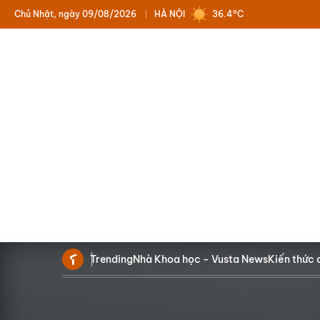
Chủ Nhật, ngày 09/08/2026
HÀ NỘI
36.4°C
Trending
Nhà Khoa học - Vusta News
Kiến thức 