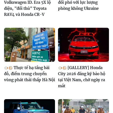
Volkswagen ID. Era 5X lộ
đối phó với lực lượng
diện, "đối thủ" Toyota
phòng không Ukraine
RAV4 và Honda CR-V
Thực tế hạ tầng bãi
[GALLERY] Honda
đỗ, điểm trung chuyển
City 2026 đăng ký bảo hộ
vùng phát thải thấp Hà Nội
tại Việt Nam, chờ ngày ra
mắt