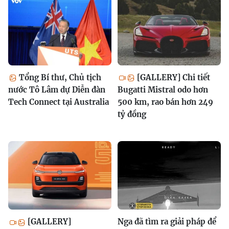
Tổng Bí thư, Chủ tịch
[GALLERY] Chi tiết
nước Tô Lâm dự Diễn đàn
Bugatti Mistral odo hơn
Tech Connect tại Australia
500 km, rao bán hơn 249
tỷ đồng
[GALLERY]
Nga đã tìm ra giải pháp để