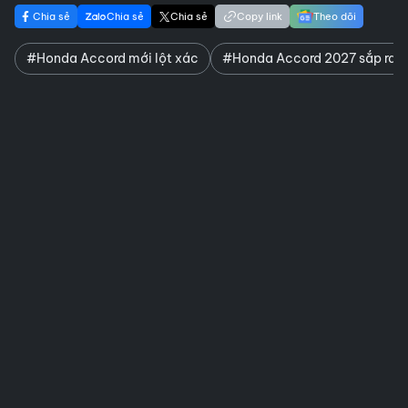
Chia sẻ
Chia sẻ
Chia sẻ
Copy link
Theo dõi
#Honda Accord mới lột xác
#Honda Accord 2027 sắp ra 