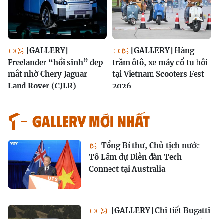
[GALLERY]
[GALLERY] Hàng
Freelander “hồi sinh” đẹp
trăm ôtô, xe máy cổ tụ hội
mắt nhờ Chery Jaguar
tại Vietnam Scooters Fest
Land Rover (CJLR)
2026
GALLERY MỚI NHẤT
Tổng Bí thư, Chủ tịch nước
Tô Lâm dự Diễn đàn Tech
Connect tại Australia
[GALLERY] Chi tiết Bugatti