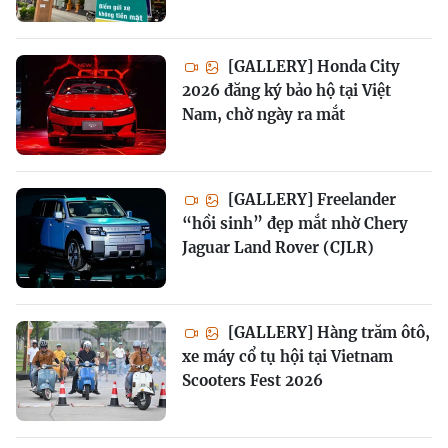
[GALLERY] Honda City
2026 đăng ký bảo hộ tại Việt
Nam, chờ ngày ra mắt
[GALLERY] Freelander
“hồi sinh” đẹp mắt nhờ Chery
Jaguar Land Rover (CJLR)
[GALLERY] Hàng trăm ôtô,
xe máy cổ tụ hội tại Vietnam
Scooters Fest 2026