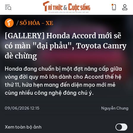
SỐ HÓA - XE
[GALLERY] Honda Accord mới sẽ
có màn "đại phẫu", Toyota Camry
dè chừng
Honda đang chuẩn bị một đợt nâng cấp giữa
vòng đời quy mô lớn dành cho Accord thế hệ
thứ 11, hứa hẹn mang đến diện mạo mới mẻ
cùng nhiều công nghệ đáng chú ý.
09/06/2026 12:15
Nguyễn Chung
Xem toàn bộ ảnh