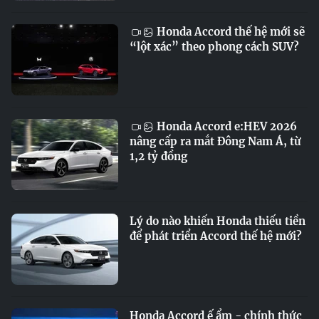
Honda Accord thế hệ mới sẽ
“lột xác” theo phong cách SUV?
Honda Accord e:HEV 2026
nâng cấp ra mắt Đông Nam Á, từ
1,2 tỷ đồng
Lý do nào khiến Honda thiếu tiền
để phát triển Accord thế hệ mới?
Honda Accord ế ẩm - chính thức