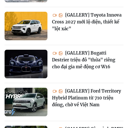
[GALLERY] Toyota Innova
Cross 2027 mới lộ diện, thiết kế
"lột xác"
[GALLERY] Bugatti
Destrier triệu đô "thửa" riêng
cho đại gia mê động cơ W16
[GALLERY] Ford Territory
Hybrid Platinum từ 710 triệu
đồng, chờ về Việt Nam