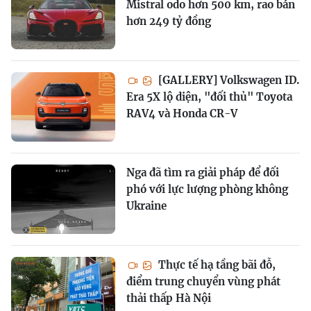
Mistral odo hơn 500 km, rao bán
hơn 249 tỷ đồng
[GALLERY] Volkswagen ID.
Era 5X lộ diện, "đối thủ" Toyota
RAV4 và Honda CR-V
Nga đã tìm ra giải pháp để đối
phó với lực lượng phòng không
Ukraine
Thực tế hạ tầng bãi đỗ,
điểm trung chuyển vùng phát
thải thấp Hà Nội