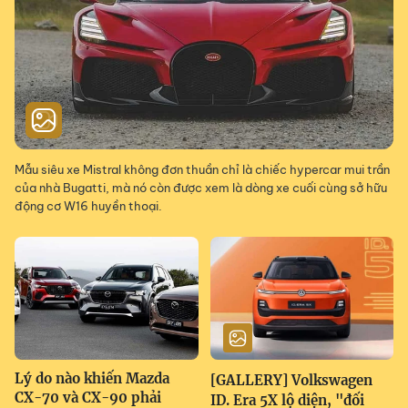
Mẫu siêu xe Mistral không đơn thuần chỉ là chiếc hypercar mui trần
của nhà Bugatti, mà nó còn được xem là dòng xe cuối cùng sở hữu
động cơ W16 huyền thoại.
Lý do nào khiến Mazda
[GALLERY] Volkswagen
CX-70 và CX-90 phải
ID. Era 5X lộ diện, "đối