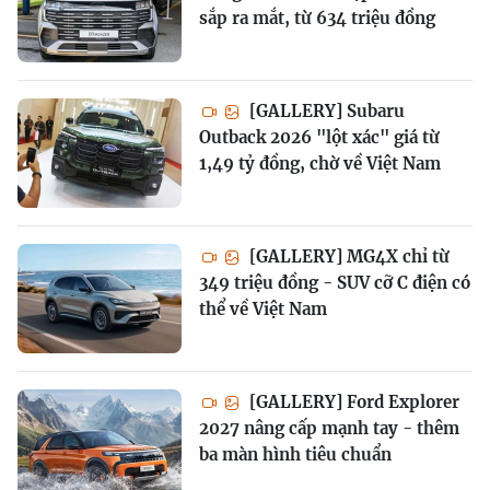
sắp ra mắt, từ 634 triệu đồng
[GALLERY] Subaru
Outback 2026 "lột xác" giá từ
1,49 tỷ đồng, chờ về Việt Nam
[GALLERY] MG4X chỉ từ
349 triệu đồng - SUV cỡ C điện có
thể về Việt Nam
[GALLERY] Ford Explorer
2027 nâng cấp mạnh tay - thêm
ba màn hình tiêu chuẩn