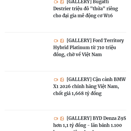
[GALLERY] Bugatti
Destrier triệu đô "thửa" riêng
cho đại gia mê động cơ W16
[GALLERY] Ford Territory
Hybrid Platinum từ 710 triệu
đồng, chờ về Việt Nam
[GALLERY] Cận cảnh BMW
X1 2026 chính hãng Việt Nam,
chốt giá 1,668 tỷ đồng
[GALLERY] BYD Denza Z9S
hơn 1,1 tỷ đồng - lăn bánh 1.100