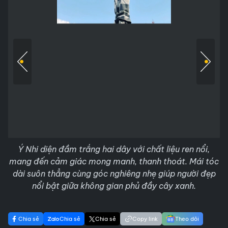
Ý Nhi diện đầm trắng hai dây với chất liệu ren nổi,
mang đến cảm giác mong manh, thanh thoát. Mái tóc
dài suôn thẳng cùng góc nghiêng nhẹ giúp người đẹp
nổi bật giữa không gian phủ đầy cây xanh.
Chia sẻ
Chia sẻ
Chia sẻ
Copy link
Theo dõi