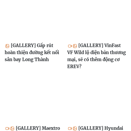
[GALLERY] Gấp rút
[GALLERY] VinFast
hoàn thiện đường kết nối
VF Wild lộ diện bản thương
sân bay Long Thành
mại, sẽ có thêm động cơ
EREV?
[GALLERY] Maextro
[GALLERY] Hyundai