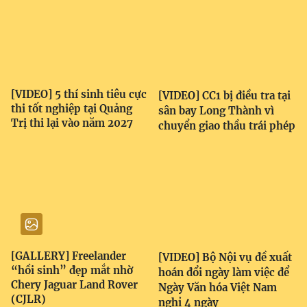
[VIDEO] 5 thí sinh tiêu cực
[VIDEO] CC1 bị điều tra tại
thi tốt nghiệp tại Quảng
sân bay Long Thành vì
Trị thi lại vào năm 2027
chuyển giao thầu trái phép
[GALLERY] Freelander
[VIDEO] Bộ Nội vụ đề xuất
“hồi sinh” đẹp mắt nhờ
hoán đổi ngày làm việc để
Chery Jaguar Land Rover
Ngày Văn hóa Việt Nam
(CJLR)
nghỉ 4 ngày