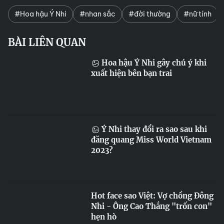
#Hoa hậu Ý Nhi
#nhan sắc
#đời thường
#nữ tính
BÀI LIÊN QUAN
Hoa hậu Ý Nhi gây chú ý khi
xuất hiện bên bạn trai
Ý Nhi thay đổi ra sao sau khi
đăng quang Miss World Vietnam
2023?
Hot face sao Việt: Vợ chồng Đông
Nhi - Ông Cao Thắng "trốn con"
hẹn hò