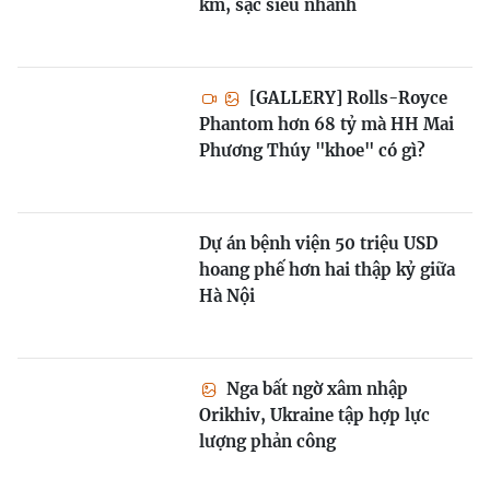
km, sạc siêu nhanh
[GALLERY] Rolls-Royce
Phantom hơn 68 tỷ mà HH Mai
Phương Thúy "khoe" có gì?
Dự án bệnh viện 50 triệu USD
hoang phế hơn hai thập kỷ giữa
Hà Nội
Nga bất ngờ xâm nhập
Orikhiv, Ukraine tập hợp lực
lượng phản công