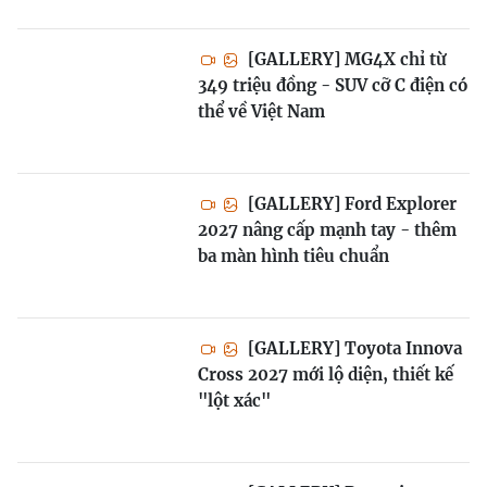
[GALLERY] MG4X chỉ từ
349 triệu đồng - SUV cỡ C điện có
thể về Việt Nam
[GALLERY] Ford Explorer
2027 nâng cấp mạnh tay - thêm
ba màn hình tiêu chuẩn
[GALLERY] Toyota Innova
Cross 2027 mới lộ diện, thiết kế
"lột xác"