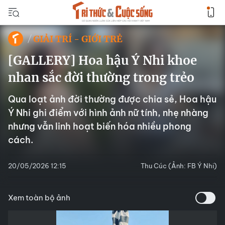
GIẢI TRÍ - GIỚI TRẺ
[GALLERY] Hoa hậu Ý Nhi khoe
nhan sắc đời thường trong trẻo
Qua loạt ảnh đời thường được chia sẻ, Hoa hậu
Ý Nhi ghi điểm với hình ảnh nữ tính, nhẹ nhàng
nhưng vẫn linh hoạt biến hóa nhiều phong
cách.
20/05/2026 12:15
Thu Cúc (Ảnh: FB Ý Nhi)
Xem toàn bộ ảnh