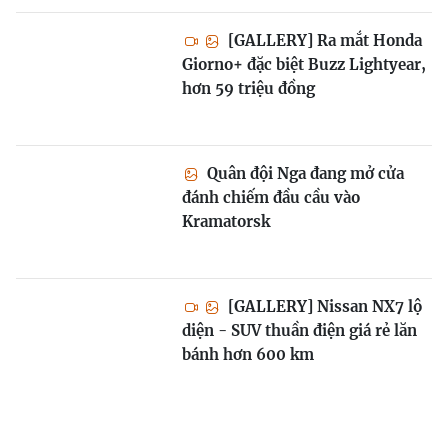
[GALLERY] Ra mắt Honda
Giorno+ đặc biệt Buzz Lightyear,
hơn 59 triệu đồng
Quân đội Nga đang mở cửa
đánh chiếm đầu cầu vào
Kramatorsk
[GALLERY] Nissan NX7 lộ
diện - SUV thuần điện giá rẻ lăn
bánh hơn 600 km