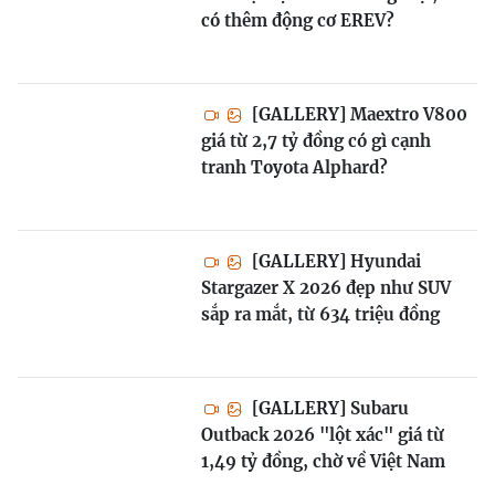
có thêm động cơ EREV?
[GALLERY] Maextro V800
giá từ 2,7 tỷ đồng có gì cạnh
tranh Toyota Alphard?
[GALLERY] Hyundai
Stargazer X 2026 đẹp như SUV
sắp ra mắt, từ 634 triệu đồng
[GALLERY] Subaru
Outback 2026 "lột xác" giá từ
1,49 tỷ đồng, chờ về Việt Nam