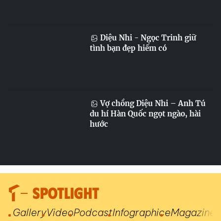
Diệu Nhi - Ngọc Trinh giữ
tình bạn đẹp hiếm có
Vợ chồng Diệu Nhi – Anh Tú
du hí Hàn Quốc ngọt ngào, hài
hước
SPOTLIGHT
Gallery
Video
Podcast
Infographic
eMagazine