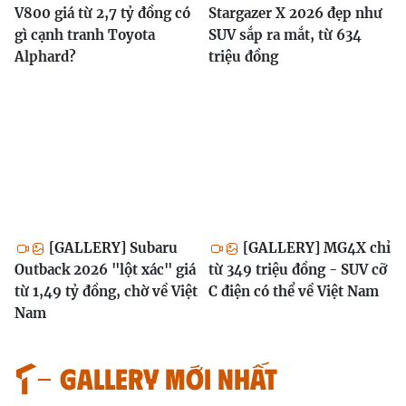
V800 giá từ 2,7 tỷ đồng có
Stargazer X 2026 đẹp như
gì cạnh tranh Toyota
SUV sắp ra mắt, từ 634
Alphard?
triệu đồng
[GALLERY] Subaru
[GALLERY] MG4X chỉ
Outback 2026 "lột xác" giá
từ 349 triệu đồng - SUV cỡ
từ 1,49 tỷ đồng, chờ về Việt
C điện có thể về Việt Nam
Nam
GALLERY MỚI NHẤT