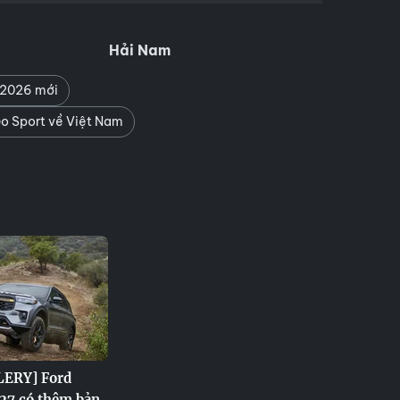
Hải Nam
 2026 mới
o Sport về Việt Nam
ERY] Ford
27 có thêm bản