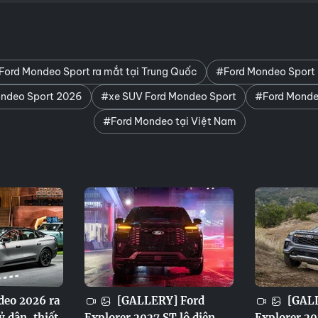
Ford Mondeo Sport ra mắt tại Trung Quốc
#Ford Mondeo Sport
ondeo Sport 2026
#xe SUV Ford Mondeo Sport
#Ford Monde
#Ford Mondeo tại Việt Nam
eo 2026 ra
[GALLERY] Ford
[GALL
ỷ dân, thiết
Explorer 2027 ST lộ diện
Explorer 20