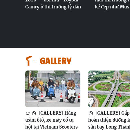
Camry ở thị trường tỷ dân
kế đẹp như Mus
GALLERY
[GALLERY] Hàng
[GALLERY] Gấp 
trăm ôtô, xe máy cổ tụ
hoàn thiện đường k
hội tại Vietnam Scooters
sân bay Long Thàn