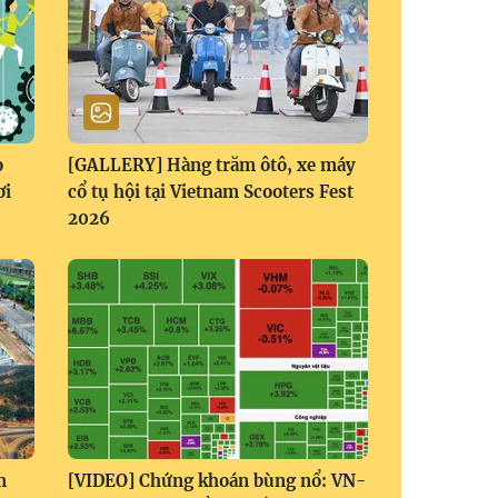
o
[GALLERY] Hàng trăm ôtô, xe máy
ơi
cổ tụ hội tại Vietnam Scooters Fest
2026
m
[VIDEO] Chứng khoán bùng nổ: VN-