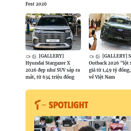
Fest 2026
[GALLERY]
[GALLERY] S
Hyundai Stargazer X
Outback 2026 "lột 
2026 đẹp như SUV sắp ra
giá từ 1,49 tỷ đồng
mắt, từ 634 triệu đồng
về Việt Nam
SPOTLIGHT