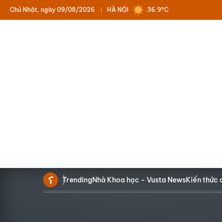
Chủ Nhật, ngày 09/08/2026
HÀ NỘI
36.9°C
Trending
Nhà Khoa học - Vusta News
Kiến thức 