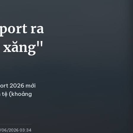
ort ra
n xăng"
port 2026 mới
 tệ (khoảng
/06/2026 03:34