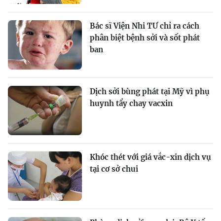
Bác sĩ Viện Nhi TƯ chỉ ra cách
phân biệt bệnh sởi và sốt phát
ban
Dịch sởi bùng phát tại Mỹ vì phụ
huynh tẩy chay vacxin
Khóc thét với giá vắc-xin dịch vụ
tại cơ sở chui