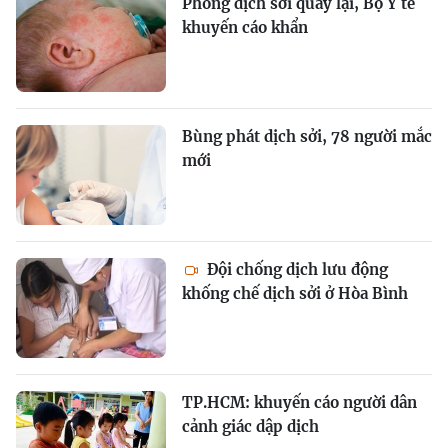
Phòng dịch sởi quay lại, Bộ Y tế
khuyến cáo khẩn
Bùng phát dịch sởi, 78 người mắc
mới
Đội chống dịch lưu động
khống chế dịch sởi ở Hòa Bình
TP.HCM: khuyến cáo người dân
cảnh giác dập dịch