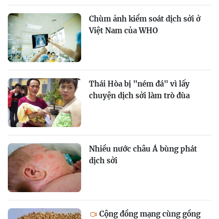
Chùm ảnh kiểm soát dịch sởi ở
Việt Nam của WHO
Thái Hòa bị "ném đá" vì lấy
chuyện dịch sởi làm trò đùa
Nhiều nước châu Á bùng phát
dịch sởi
Cộng đồng mạng cùng gồng