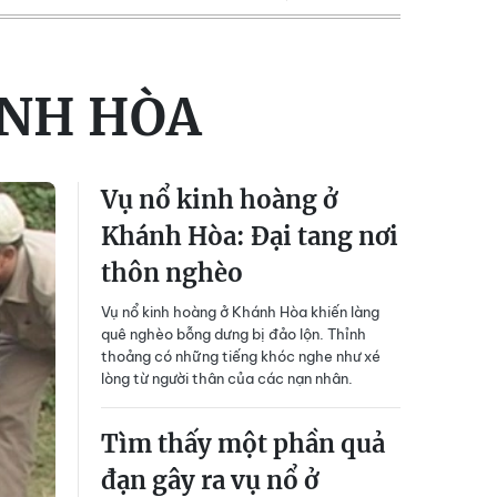
ÁNH HÒA
Vụ nổ kinh hoàng ở
Khánh Hòa: Đại tang nơi
thôn nghèo
Vụ nổ kinh hoàng ở Khánh Hòa khiến làng
quê nghèo bỗng dưng bị đảo lộn. Thỉnh
thoảng có những tiếng khóc nghe như xé
lòng từ người thân của các nạn nhân.
Tìm thấy một phần quả
đạn gây ra vụ nổ ở