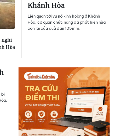
Khánh Hòa
Liên quan tới vụ nổ kinh hoàng ở Khánh
Hòa, cơ quan chức năng đã phát hiện nửa
còn lại của quả đạn 105mm.
 nghi
nh Hòa
nh
 bị
Hòa.