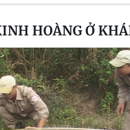
KINH HOÀNG Ở KH