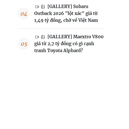
[GALLERY] Subaru
Outback 2026 "lột xác" giá từ
1,49 tỷ đồng, chờ về Việt Nam
[GALLERY] Maextro V800
giá từ 2,7 tỷ đồng có gì cạnh
tranh Toyota Alphard?