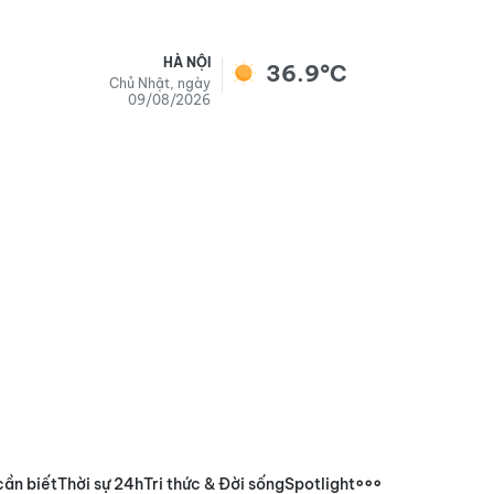
HÀ NỘI
36.9°C
Chủ Nhật, ngày
09/08/2026
cần biết
Thời sự 24h
Tri thức & Đời sống
Spotlight