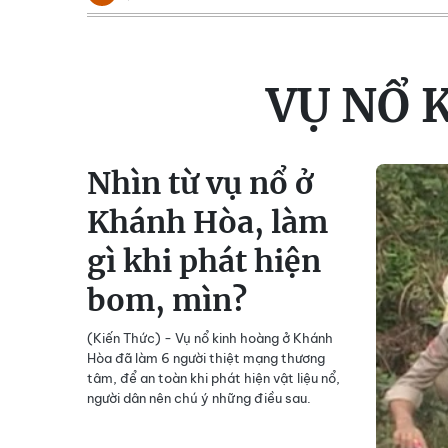
VỤ NỔ 
Nhìn từ vụ nổ ở
Khánh Hòa, làm
gì khi phát hiện
bom, mìn?
(Kiến Thức) - Vụ nổ kinh hoàng ở Khánh
Hòa đã làm 6 người thiệt mạng thương
tâm, để an toàn khi phát hiện vật liệu nổ,
người dân nên chú ý những điều sau.