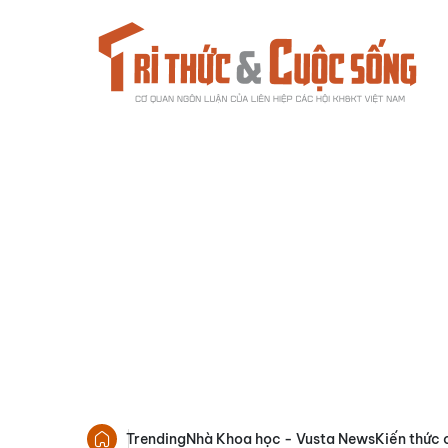
Trending
Nhà Khoa học - Vusta News
Kiến thức 