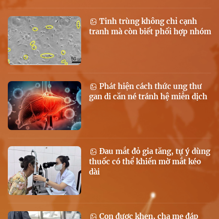
Tinh trùng không chỉ cạnh
tranh mà còn biết phối hợp nhóm
Phát hiện cách thức ung thư
gan di căn né tránh hệ miễn dịch
Đau mắt đỏ gia tăng, tự ý dùng
thuốc có thể khiến mờ mắt kéo
dài
Con được khen, cha mẹ đáp