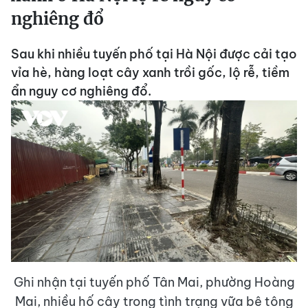
nghiêng đổ
Sau khi nhiều tuyến phố tại Hà Nội được cải tạo
vỉa hè, hàng loạt cây xanh trồi gốc, lộ rễ, tiềm
ẩn nguy cơ nghiêng đổ.
Ghi nhận tại tuyến phố Tân Mai, phường Hoàng
Mai, nhiều hố cây trong tình trạng vữa bê tông