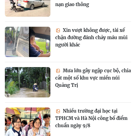
nạn giao thông
Xin vượt không được, tài xế
chặn đường đánh chảy máu mũi
người khác
Mưa lớn gây ngập cục bộ, chia
cắt một số khu vực miền núi
Quảng Trị
Nhiều trường đại học tại
TPHCM và Hà Nội công bố điểm
chuẩn ngày 9/8