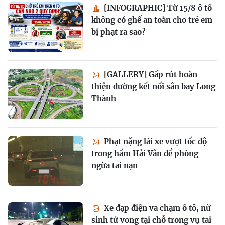
[INFOGRAPHIC] Từ 15/8 ô tô
không có ghế an toàn cho trẻ em
bị phạt ra sao?
[GALLERY] Gấp rút hoàn
thiện đường kết nối sân bay Long
Thành
Phạt nặng lái xe vượt tốc độ
trong hầm Hải Vân để phòng
ngừa tai nạn
Xe đạp điện va chạm ô tô, nữ
sinh tử vong tại chỗ trong vụ tai