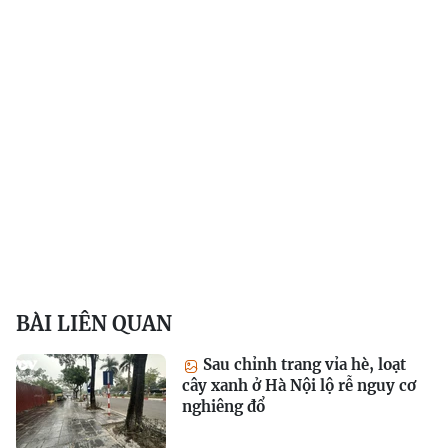
BÀI LIÊN QUAN
Sau chỉnh trang vỉa hè, loạt
cây xanh ở Hà Nội lộ rễ nguy cơ
nghiêng đổ