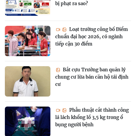
bị phạt ra sao?
Loạt trường công bố Điểm
chuẩn đại học 2026, có ngành
tiếp cận 30 điểm
Bắt cựu Trưởng ban quản lý
chung cư lừa bán căn hộ tái định
cư
Phẫu thuật cắt thành công
lá lách khổng lồ 3,5 kg trong ổ
bụng người bệnh