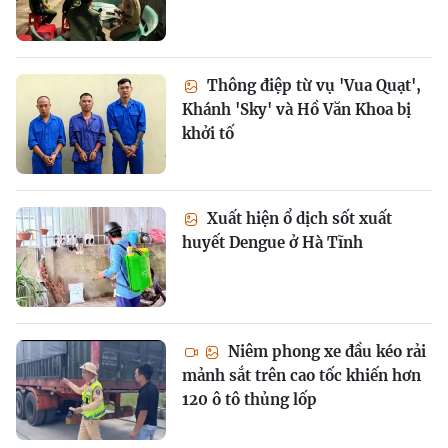
Thông điệp từ vụ 'Vua Quạt',
Khánh 'Sky' và Hồ Văn Khoa bị
khởi tố
Xuất hiện ổ dịch sốt xuất
huyết Dengue ở Hà Tĩnh
Niêm phong xe đầu kéo rải
mảnh sắt trên cao tốc khiến hơn
120 ô tô thủng lốp