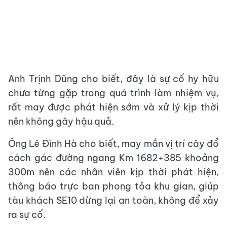
Anh Trịnh Dũng cho biết, đây là sự cố hy hữu
chưa từng gặp trong quá trình làm nhiệm vụ,
rất may được phát hiện sớm và xử lý kịp thời
nên không gây hậu quả.
Ông Lê Đình Hà cho biết, may mắn vị trí cây đổ
cách gác đường ngang Km 1682+385 khoảng
300m nên các nhân viên kịp thời phát hiện,
thông báo trực ban phong tỏa khu gian, giúp
tàu khách SE10 dừng lại an toàn, không để xảy
ra sự cố.