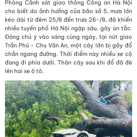
Phòng Cảnh sát giao thông Công an Hà Nội
cho biết do ảnh hưởng của bão số 5, mưa lớn
kéo dài từ đêm 25/8 đến trưa 26-/8, đã khiến
nhiều tuyến phố Hà Nội ngập sâu, gây ùn tắc.
Đáng chú ý vào sáng cùng ngày, tại nút giao
Trần Phú - Chu Văn An, một cây lớn bị gãy đổ
chắn ngang đường. Thời điểm này nhiều xe cộ
đang đi phía dưới. Thân cây sau khi đổ đã đè
lên hai xe ô tô.