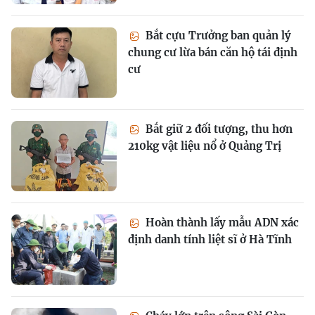
Bắt cựu Trưởng ban quản lý
chung cư lừa bán căn hộ tái định
cư
Bắt giữ 2 đối tượng, thu hơn
210kg vật liệu nổ ở Quảng Trị
Hoàn thành lấy mẫu ADN xác
định danh tính liệt sĩ ở Hà Tĩnh