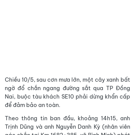
Chiều 10/5, sau cơn mưa lớn, một cây xanh bất
ngờ đổ chắn ngang đường sắt qua TP Đồng
Nai, buộc tàu khách SE10 phải dừng khẩn cấp
để đảm bảo an toàn.
Theo thông tin ban đầu, khoảng 14h15, anh
Trịnh Dũng và anh Nguyễn Danh Kỳ (nhân viên