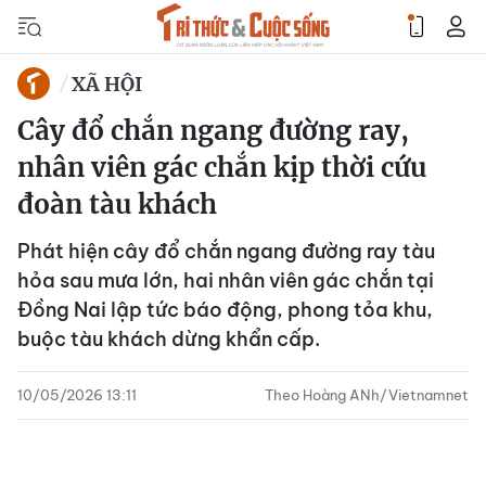
XÃ HỘI
Cây đổ chắn ngang đường ray,
nhân viên gác chắn kịp thời cứu
đoàn tàu khách
Phát hiện cây đổ chắn ngang đường ray tàu
hỏa sau mưa lớn, hai nhân viên gác chắn tại
Đồng Nai lập tức báo động, phong tỏa khu,
buộc tàu khách dừng khẩn cấp.
10/05/2026 13:11
Theo Hoàng ANh/Vietnamnet