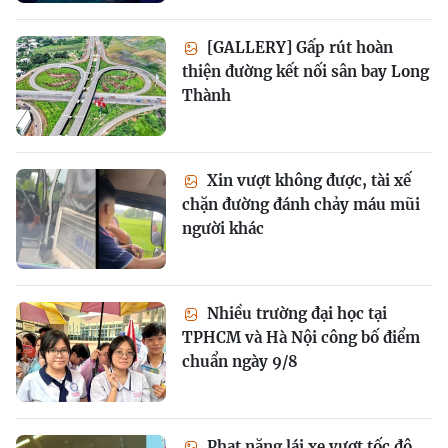
[GALLERY] Gấp rút hoàn
thiện đường kết nối sân bay Long
Thành
Xin vượt không được, tài xế
chặn đường đánh chảy máu mũi
người khác
Nhiều trường đại học tại
TPHCM và Hà Nội công bố điểm
chuẩn ngày 9/8
Phạt nặng lái xe vượt tốc độ