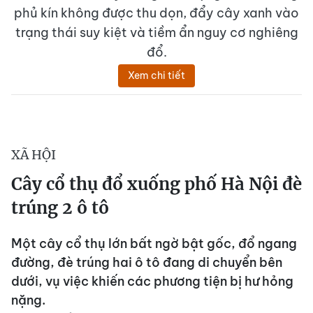
phủ kín không được thu dọn, đẩy cây xanh vào
trạng thái suy kiệt và tiềm ẩn nguy cơ nghiêng
đổ.
Xem chi tiết
XÃ HỘI
Cây cổ thụ đổ xuống phố Hà Nội đè
trúng 2 ô tô
Một cây cổ thụ lớn bất ngờ bật gốc, đổ ngang
đường, đè trúng hai ô tô đang di chuyển bên
dưới, vụ việc khiến các phương tiện bị hư hỏng
nặng.