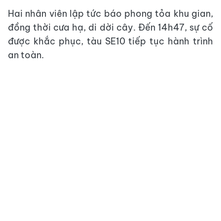
Hai nhân viên lập tức báo phong tỏa khu gian,
đồng thời cưa hạ, di dời cây. Đến 14h47, sự cố
được khắc phục, tàu SE10 tiếp tục hành trình
an toàn.