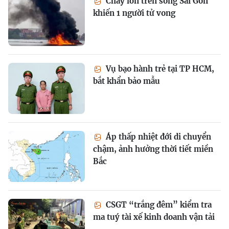
Cháy lớn trên sông Sài Gòn
khiến 1 người tử vong
Vụ bạo hành trẻ tại TP HCM,
bắt khẩn bảo mẫu
Áp thấp nhiệt đới di chuyển
chậm, ảnh hưởng thời tiết miền
Bắc
CSGT “trắng đêm” kiểm tra
ma tuý tài xế kinh doanh vận tải