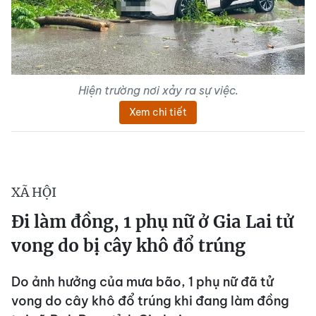
Hiện trường nơi xảy ra sự việc.
Xem chi tiết
XÃ HỘI
Đi làm đồng, 1 phụ nữ ở Gia Lai tử
vong do bị cây khô đổ trúng
Do ảnh hưởng của mưa bão, 1 phụ nữ đã tử
vong do cây khô đổ trúng khi đang làm đồng