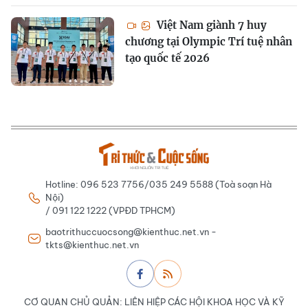
Việt Nam giành 7 huy
chương tại Olympic Trí tuệ nhân
tạo quốc tế 2026
Hotline: 096 523 7756/035 249 5588 (Toà soạn Hà
Nội)
/ 091 122 1222 (VPĐD TPHCM)
baotrithuccuocsong@kienthuc.net.vn -
tkts@kienthuc.net.vn
CƠ QUAN CHỦ QUẢN: LIÊN HIỆP CÁC HỘI KHOA HỌC VÀ KỸ