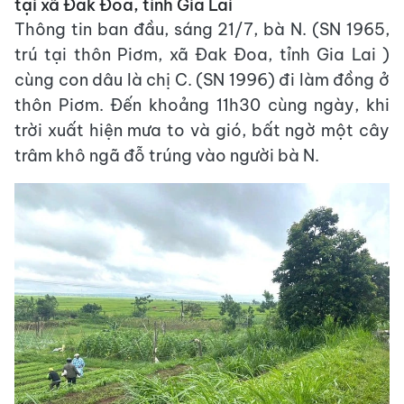
tại xã Đak Đoa, tỉnh Gia Lai
Thông tin ban đầu, sáng 21/7, bà N. (SN 1965,
trú tại thôn Piơm, xã Đak Đoa, tỉnh Gia Lai )
cùng con dâu là chị C. (SN 1996) đi làm đồng ở
thôn Piơm. Đến khoảng 11h30 cùng ngày, khi
trời xuất hiện mưa to và gió, bất ngờ một cây
trâm khô ngã đỗ trúng vào người bà N.