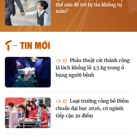
thế nào để trẻ tự tin không tự
mãn?
Tin mới
Phẫu thuật cắt thành công
lá lách khổng lồ 3,5 kg trong ổ
bụng người bệnh
Loạt trường công bố Điểm
chuẩn đại học 2026, có ngành
tiếp cận 30 điểm