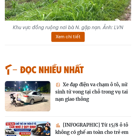
Khu vực đồng ruộng nơi bà N. gặp nạn. Ảnh: LVN
Xem chi tiết
Đọc nhiều nhất
Xe đạp điện va chạm ô tô, nữ
sinh tử vong tại chỗ trong vụ tai
nạn giao thông
[INFOGRAPHIC] Từ 15/8 ô tô
không có ghế an toàn cho trẻ em