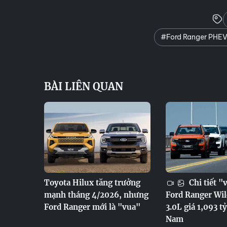
#Ford Ranger PHEV
BÀI LIÊN QUAN
Toyota Hilux tăng trưởng
Chi tiết "
mạnh tháng 4/2026, nhưng
Ford Ranger Wil
Ford Ranger mới là "vua"
3.0L giá 1,093 tỷ
Nam