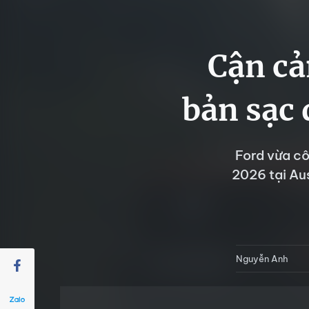
Cận c
bản sạc 
Ford vừa cô
2026 tại Aus
Nguyễn Anh