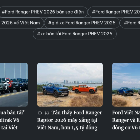
#Ford Ranger PHEV 2026 bản sạc điện
#Ford Ranger PHEV 2
 2026 về Việt Nam
#giá xe Ford Ranger PHEV 2026
#Ford R
#xe bán tải Ford Ranger PHEV 2026
vua bán tải"
Tận thấy Ford Ranger
Ford Việt N
dtrak V6
Raptor 2026 máy xăng tại
Ranger và E
 tại Việt
Việt Nam, hơn 1,4 tỷ đồng
động cơ V6 t