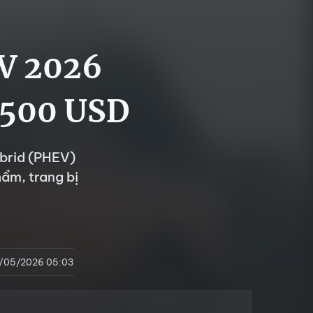
V 2026
2.500 USD
ybrid (PHEV)
hẩm, trang bị
/05/2026 05:03