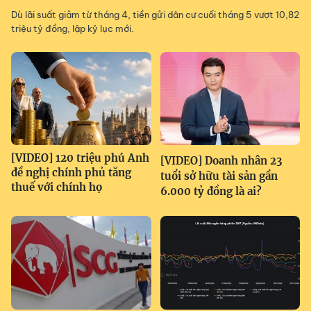
Dù lãi suất giảm từ tháng 4, tiền gửi dân cư cuối tháng 5 vượt 10,82
triệu tỷ đồng, lập kỷ lục mới.
[VIDEO] 120 triệu phú Anh
[VIDEO] Doanh nhân 23
đề nghị chính phủ tăng
tuổi sở hữu tài sản gần
thuế với chính họ
6.000 tỷ đồng là ai?