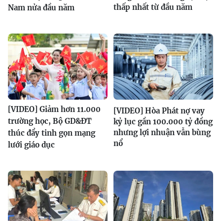
thấp nhất từ đầu năm
Nam nửa đầu năm
[VIDEO] Giảm hơn 11.000
[VIDEO] Hòa Phát nợ vay
trường học, Bộ GD&ĐT
kỷ lục gần 100.000 tỷ đồng
nhưng lợi nhuận vẫn bùng
thúc đẩy tinh gọn mạng
nổ
lưới giáo dục