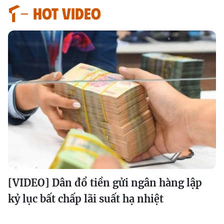
HOT VIDEO
[VIDEO] Dân đổ tiền gửi ngân hàng lập
kỷ lục bất chấp lãi suất hạ nhiệt