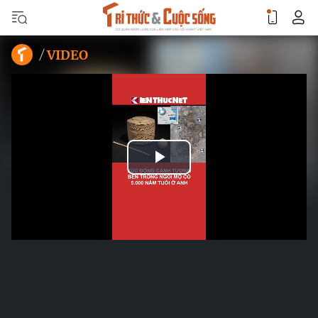
VIDEO
Play
Video