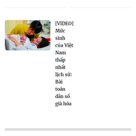
[VIDEO]
Mức
sinh
của Việt
Nam
thấp
nhất
lịch sử:
Bài
toán
dân số
già hóa