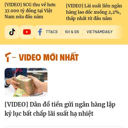
[VIDEO] SCG thu về hơn
[VIDEO] Lãi suất liên ngân
37.000 tỷ đồng tại Việt
hàng lao dốc xuống 2,2%,
Nam nửa đầu năm
thấp nhất từ đầu năm
TT&CS
KH & ĐS
VIETNAMDAILY
VIDEO MỚI NHẤT
[VIDEO] Dân đổ tiền gửi ngân hàng lập
kỷ lục bất chấp lãi suất hạ nhiệt