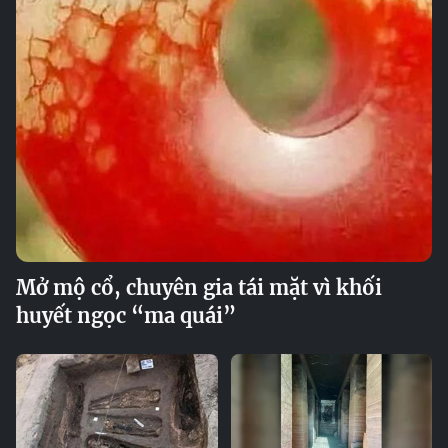
Mở mộ cổ, chuyên gia tái mặt vì khối
huyết ngọc “ma quái”