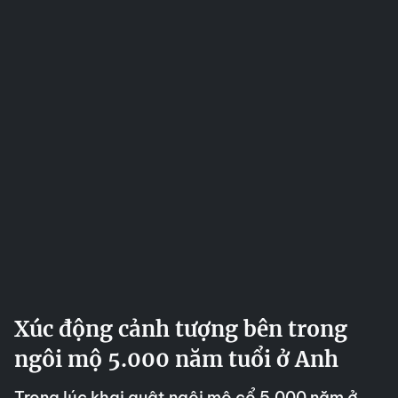
Xúc động cảnh tượng bên trong
ngôi mộ 5.000 năm tuổi ở Anh
Trong lúc khai quật ngôi mộ cổ 5.000 năm ở