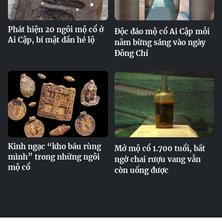
Phát hiện 20 ngôi mộ cổ ở
Độc đáo mộ cổ Ai Cập mỗi
Ai Cập, bí mật dần hé lộ
năm bừng sáng vào ngày
Đông Chí
Kinh ngạc “kho báu rùng
Mở mộ cổ 1.700 tuổi, bất
mình” trong những ngôi
ngờ chai rượu vang vẫn
mộ cổ
còn uống được