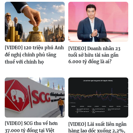
[VIDEO] 120 triệu phú Anh
[VIDEO] Doanh nhân 23
đề nghị chính phủ tăng
tuổi sở hữu tài sản gần
6.000 tỷ đồng là ai?
thuế với chính họ
[VIDEO] SCG thu về hơn
[VIDEO] Lãi suất liên ngân
37.000 tỷ đồng tại Việt
hàng lao dốc xuống 2,2%,