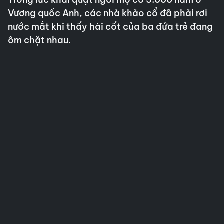
Vương quốc Anh, các nhà khảo cổ đã phải rơi
nước mắt khi thấy hài cốt của ba đứa trẻ đang
ôm chặt nhau.