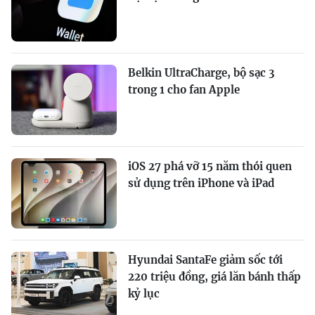
Belkin UltraCharge, bộ sạc 3
trong 1 cho fan Apple
iOS 27 phá vỡ 15 năm thói quen
sử dụng trên iPhone và iPad
Hyundai SantaFe giảm sốc tới
220 triệu đồng, giá lăn bánh thấp
kỷ lục