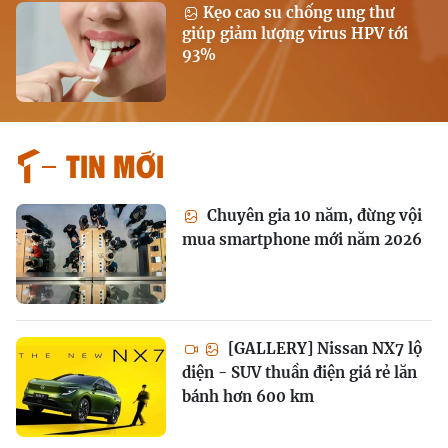
Kẹo cao su chống ung thư
giúp giảm lượng virus HPV tới
93%
Tin mới
Chuyên gia 10 năm, đừng vội
mua smartphone mới năm 2026
[GALLERY] Nissan NX7 lộ
diện - SUV thuần điện giá rẻ lăn
bánh hơn 600 km