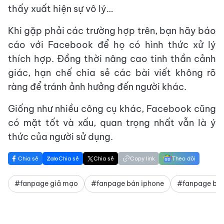
thấy xuất hiện sự vô lý…
Khi gặp phải các trường hợp trên, bạn hãy báo
cáo với Facebook để họ có hình thức xử lý
thích hợp. Đồng thời nâng cao tinh thần cảnh
giác, hạn chế chia sẻ các bài viết không rõ
ràng để tránh ảnh hưởng đến người khác.
Giống như nhiều công cụ khác, Facebook cũng
có mặt tốt và xấu, quan trọng nhất vẫn là ý
thức của người sử dụng.
Chia sẻ
Chia sẻ
Chia sẻ
Copy link
Theo dõi
#fanpage giả mạo
#fanpage bán iphone
#fanpage bán