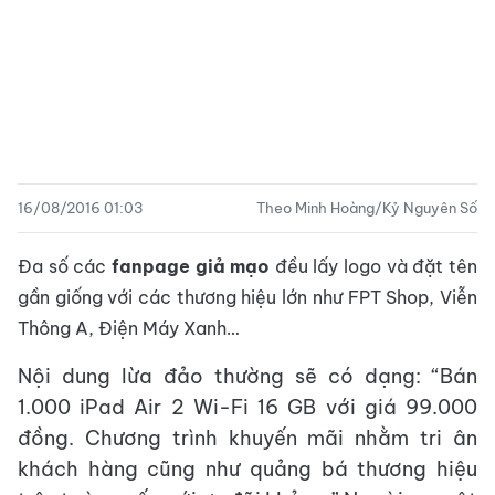
16/08/2016 01:03
Theo Minh Hoàng/Kỷ Nguyên Số
Đa số các
fanpage giả mạo
đều lấy logo và đặt tên
gần giống với các thương hiệu lớn như FPT Shop, Viễn
Thông A, Điện Máy Xanh…
Nội dung lừa đảo thường sẽ có dạng: “Bán
1.000 iPad Air 2 Wi-Fi 16 GB với giá 99.000
đồng. Chương trình khuyến mãi nhằm tri ân
khách hàng cũng như quảng bá thương hiệu