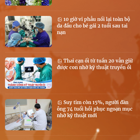
10 giờ vi phẫu nối lại toàn bộ
da đầu cho bé gái 2 tuổi sau tai
nạn
Thai cạn ối từ tuần 20 vẫn giữ
được con nhờ kỹ thuật truyền ối
Suy tim còn 15%, người đàn
ông 74 tuổi hồi phục ngoạn mục
nhờ kỹ thuật mới