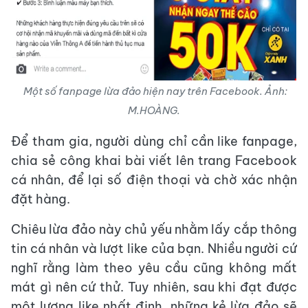
Một số fanpage lừa đảo hiện nay trên Facebook. Ảnh:
M.HOÀNG.
Để tham gia, người dùng chỉ cần like fanpage,
chia sẻ công khai bài viết lên trang Facebook
cá nhân, để lại số điện thoại và chờ xác nhận
đặt hàng.
Chiêu lừa đảo này chủ yếu nhằm lấy cắp thông
tin cá nhân và lượt like của bạn. Nhiều người cứ
nghĩ rằng làm theo yêu cầu cũng không mất
mát gì nên cứ thử. Tuy nhiên, sau khi đạt được
một lượng like nhất định, những kẻ lừa đảo sẽ