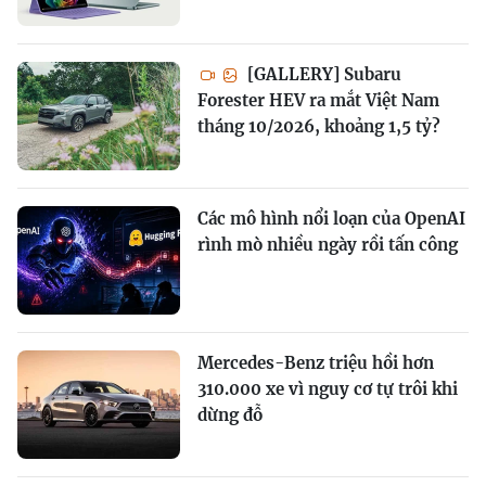
[GALLERY] Subaru
Forester HEV ra mắt Việt Nam
tháng 10/2026, khoảng 1,5 tỷ?
Các mô hình nổi loạn của OpenAI
rình mò nhiều ngày rồi tấn công
Mercedes-Benz triệu hồi hơn
310.000 xe vì nguy cơ tự trôi khi
dừng đỗ