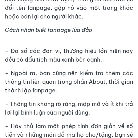
đổi tên fanpage, gộp nó vào một trang khác
hoặc bán lại cho người khác.
Cách nhận biết fanpage lừa đảo
- Đa số các đơn vị, thương hiệu lớn hiện nay
đều có dấu tích màu xanh bên cạnh.
- Ngoài ra, bạn cũng nên kiểm tra thêm các
thông tin liên quan trong phần About, thời gian
thành lập
fanpage
.
- Thông tin không rõ ràng, mập mờ và ít khi trả
lời lại bình luận của người dùng.
- Hãy thử làm một phép tính đơn giản về số
tiền và những món đồ mà họ cho/tặng, bạn sẽ