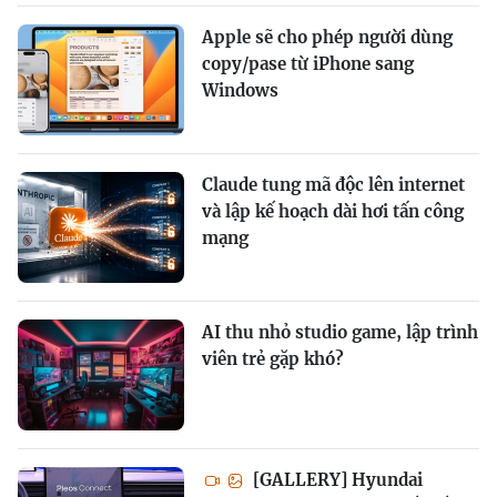
Apple sẽ cho phép người dùng
copy/pase từ iPhone sang
Windows
Claude tung mã độc lên internet
và lập kế hoạch dài hơi tấn công
mạng
AI thu nhỏ studio game, lập trình
viên trẻ gặp khó?
[GALLERY] Hyundai