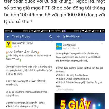
trên toàn quốc với ưu đãi khủng.” Ngoài ra, một
số trang giả mạo FPT Shop còn đăng tải thông
tin bán 100 iPhone 5S với giá 100.000 đồng với
lý do xả kho?