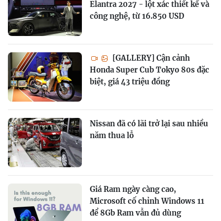
Elantra 2027 - lột xác thiết kế và
công nghệ, từ 16.850 USD
[GALLERY] Cận cảnh
Honda Super Cub Tokyo 80s đặc
biệt, giá 43 triệu đồng
Nissan đã có lãi trở lại sau nhiều
năm thua lỗ
Giá Ram ngày càng cao,
Microsoft cố chỉnh Windows 11
để 8Gb Ram vẫn đủ dùng