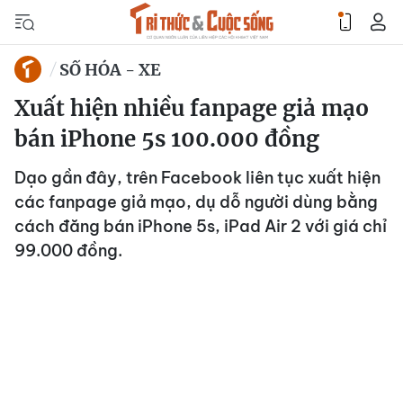
SỐ HÓA - XE
Xuất hiện nhiều fanpage giả mạo
bán iPhone 5s 100.000 đồng
Dạo gần đây, trên Facebook liên tục xuất hiện
các fanpage giả mạo, dụ dỗ người dùng bằng
cách đăng bán iPhone 5s, iPad Air 2 với giá chỉ
99.000 đồng.