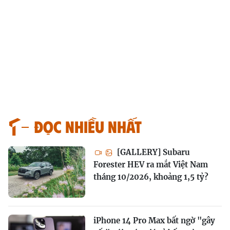
Đọc nhiều nhất
[GALLERY] Subaru
Forester HEV ra mắt Việt Nam
tháng 10/2026, khoảng 1,5 tỷ?
iPhone 14 Pro Max bất ngờ "gây