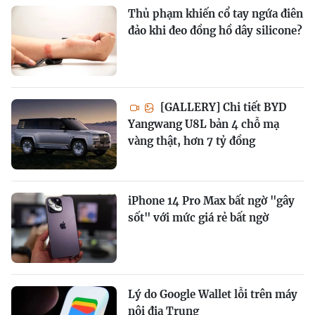
Thủ phạm khiến cổ tay ngứa điên
đảo khi đeo đồng hồ dây silicone?
[GALLERY] Chi tiết BYD
Yangwang U8L bản 4 chỗ mạ
vàng thật, hơn 7 tỷ đồng
iPhone 14 Pro Max bất ngờ "gây
sốt" với mức giá rẻ bất ngờ
Lý do Google Wallet lỗi trên máy
nội địa Trung