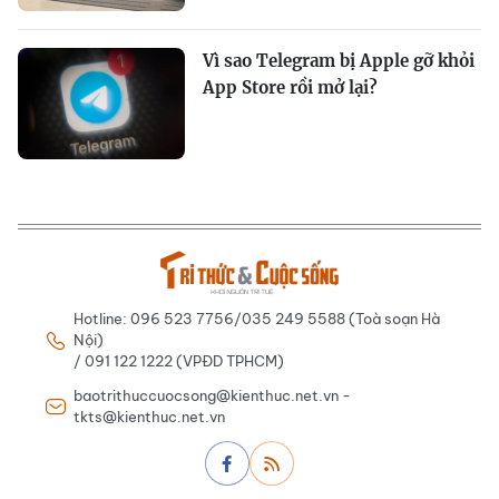
Vì sao Telegram bị Apple gỡ khỏi
App Store rồi mở lại?
Hotline: 096 523 7756/035 249 5588 (Toà soạn Hà
Nội)
/ 091 122 1222 (VPĐD TPHCM)
baotrithuccuocsong@kienthuc.net.vn -
tkts@kienthuc.net.vn