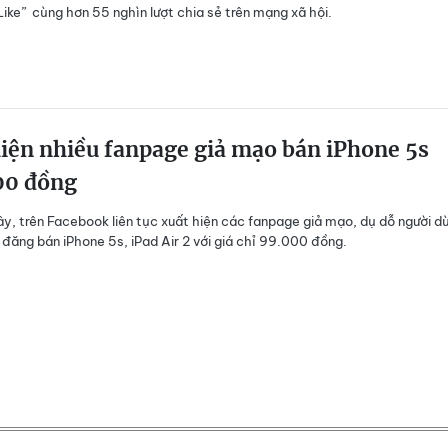
Like” cùng hơn 55 nghìn lượt chia sẻ trên mạng xã hội.
iện nhiều fanpage giả mạo bán iPhone 5s
00 đồng
y, trên Facebook liên tục xuất hiện các fanpage giả mạo, dụ dỗ người d
đăng bán iPhone 5s, iPad Air 2 với giá chỉ 99.000 đồng.