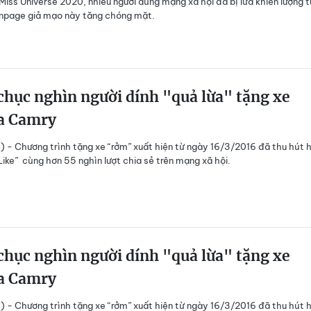
Miss Universe 2020, nhiều người dùng mạng xã hội đã bị lừa khiến lượng 
anpage giả mạo này tăng chóng mặt.
hục nghìn người dính "quả lừa" tặng xe
a Camry
) - Chương trình tặng xe “rởm” xuất hiện từ ngày 16/3/2016 đã thu hút 
Like” cùng hơn 55 nghìn lượt chia sẻ trên mạng xã hội.
hục nghìn người dính "quả lừa" tặng xe
a Camry
) - Chương trình tặng xe “rởm” xuất hiện từ ngày 16/3/2016 đã thu hút 