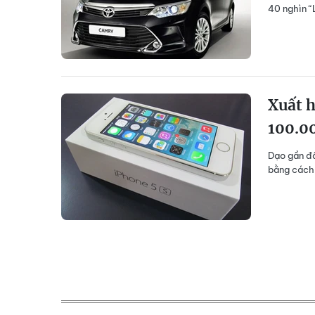
40 nghìn “
Xuất h
100.0
Dạo gần đâ
bằng cách 