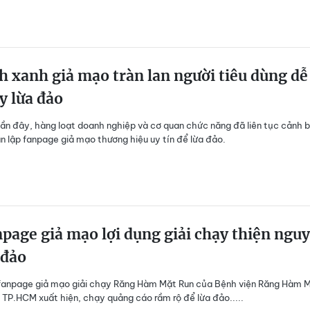
h xanh giả mạo tràn lan người tiêu dùng dễ
y lừa đảo
gần đây, hàng loạt doanh nghiệp và cơ quan chức năng đã liên tục cảnh 
n lập fanpage giả mạo thương hiệu uy tín để lừa đảo.
page giả mạo lợi dụng giải chạy thiện ngu
 đảo
 fanpage giả mạo giải chạy Răng Hàm Mặt Run của Bệnh viện Răng Hàm 
 TP.HCM xuất hiện, chạy quảng cáo rầm rộ để lừa đảo.....