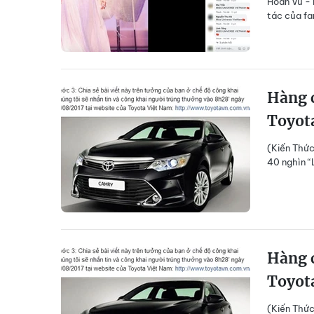
Hoàn Vũ - 
tác của f
Hàng c
Toyot
(Kiến Thức
40 nghìn “
Hàng c
Toyot
(Kiến Thức