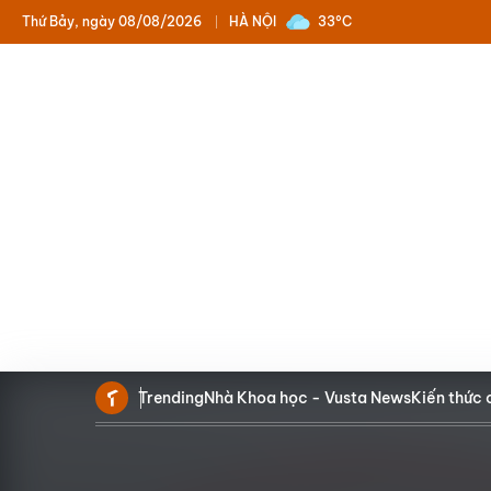
Thứ Bảy, ngày 08/08/2026
HÀ NỘI
33°C
Trending
Nhà Khoa học - Vusta News
Kiến thức 