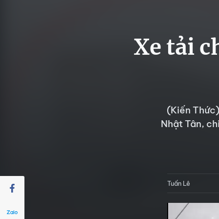
Xe tải 
(Kiến Thức)
Nhật Tân, c
Tuấn Lê