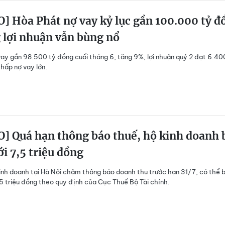
] Hòa Phát nợ vay kỷ lục gần 100.000 tỷ đ
 lợi nhuận vẫn bùng nổ
ay gần 98.500 tỷ đồng cuối tháng 6, tăng 9%, lợi nhuận quý 2 đạt 6.40
hấp nợ vay lớn.
] Quá hạn thông báo thuế, hộ kinh doanh 
ới 7,5 triệu đồng
inh doanh tại Hà Nội chậm thông báo doanh thu trước hạn 31/7, có thể b
,5 triệu đồng theo quy định của Cục Thuế Bộ Tài chính.