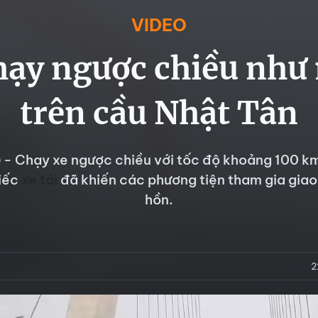
VIDEO
chạy ngược chiều như
trên cầu Nhật Tân
 - Chạy xe ngược chiều với tốc độ khoảng 100 k
hiếc
xe tải
đã khiến các phương tiện tham gia gia
hồn.
2