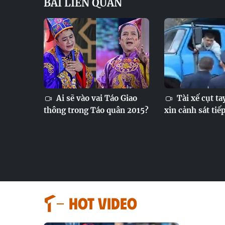
BÀI LIÊN QUAN
Ai sẽ vào vai Táo Giao
Tài xế cụt ta
thông trong Táo quân 2015?
xin cảnh sát tiếp
HOT VIDEO