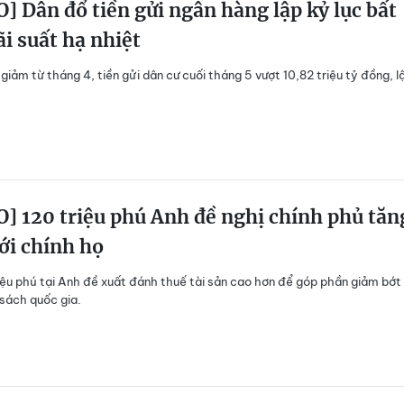
] Dân đổ tiền gửi ngân hàng lập kỷ lục bất
ãi suất hạ nhiệt
 giảm từ tháng 4, tiền gửi dân cư cuối tháng 5 vượt 10,82 triệu tỷ đồng, l
] 120 triệu phú Anh đề nghị chính phủ tăn
ới chính họ
iệu phú tại Anh đề xuất đánh thuế tài sản cao hơn để góp phần giảm bớt
sách quốc gia.