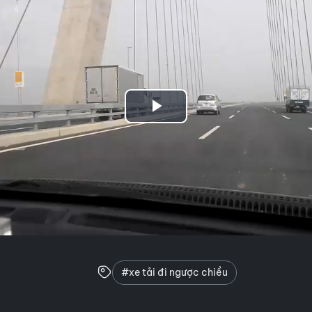
Play
Video
#xe tải đi ngược chiều