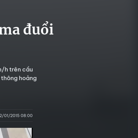
 ma đuổi
m/h trên cầu
o thông hoảng
2/01/2015 08:00