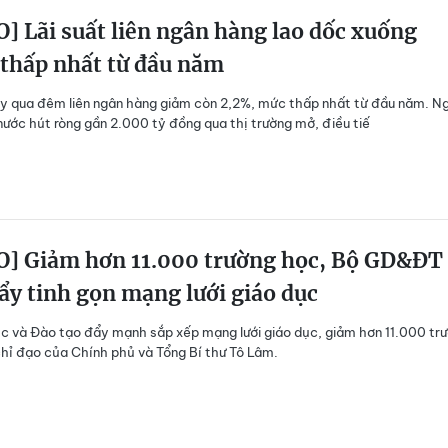
] Lãi suất liên ngân hàng lao dốc xuống
 thấp nhất từ đầu năm
ay qua đêm liên ngân hàng giảm còn 2,2%, mức thấp nhất từ đầu năm. N
ước hút ròng gần 2.000 tỷ đồng qua thị trường mở, điều tiế
O] Giảm hơn 11.000 trường học, Bộ GD&ĐT
ẩy tinh gọn mạng lưới giáo dục
c và Đào tạo đẩy mạnh sắp xếp mạng lưới giáo dục, giảm hơn 11.000 tr
hỉ đạo của Chính phủ và Tổng Bí thư Tô Lâm.