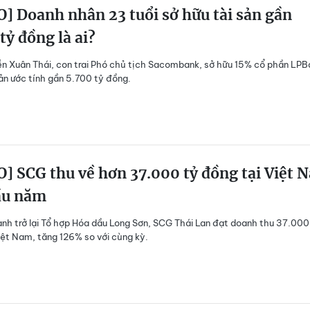
] Doanh nhân 23 tuổi sở hữu tài sản gần
tỷ đồng là ai?
 Xuân Thái, con trai Phó chủ tịch Sacombank, sở hữu 15% cổ phần LPB
sản ước tính gần 5.700 tỷ đồng.
] SCG thu về hơn 37.000 tỷ đồng tại Việt 
ầu năm
nh trở lại Tổ hợp Hóa dầu Long Sơn, SCG Thái Lan đạt doanh thu 37.000
iệt Nam, tăng 126% so với cùng kỳ.