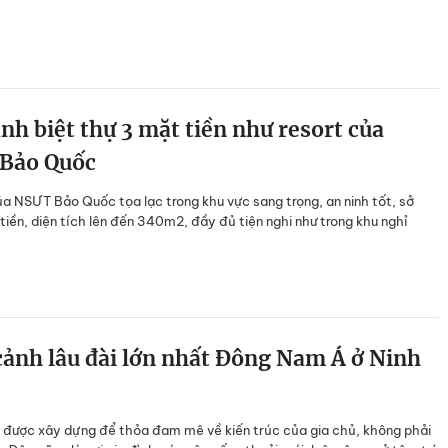
nh biệt thự 3 mặt tiền như resort của
Bảo Quốc
ủa NSƯT Bảo Quốc tọa lạc trong khu vực sang trọng, an ninh tốt, sở
tiền, diện tích lên đến 340m2, đầy đủ tiện nghi như trong khu nghỉ
ảnh lâu đài lớn nhất Đông Nam Á ở Ninh
i được xây dựng để thỏa đam mê về kiến trúc của gia chủ, không phải