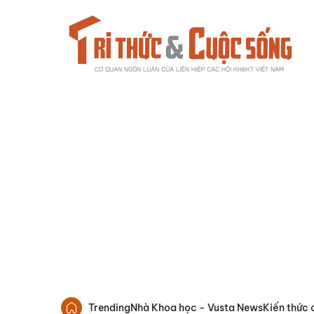
Trending
Nhà Khoa học - Vusta News
Kiến thức 