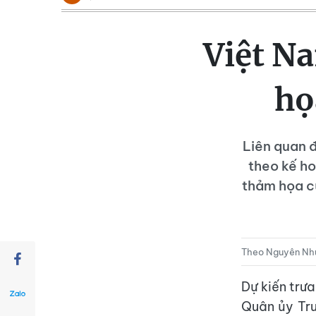
Việt Na
họ
Liên quan 
theo kế ho
thảm họa c
Theo Nguyên N
Dự kiến trưa
Quân ủy Tru