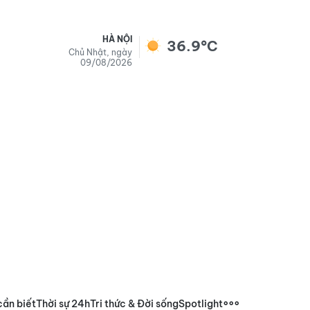
HÀ NỘI
36.9°C
Chủ Nhật, ngày
09/08/2026
cần biết
Thời sự 24h
Tri thức & Đời sống
Spotlight