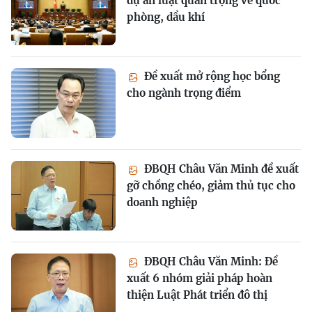
dự án luật quan trọng về quốc
phòng, dầu khí
Đề xuất mở rộng học bổng
cho ngành trọng điểm
ĐBQH Châu Văn Minh đề xuất
gỡ chồng chéo, giảm thủ tục cho
doanh nghiệp
ĐBQH Châu Văn Minh: Đề
xuất 6 nhóm giải pháp hoàn
thiện Luật Phát triển đô thị