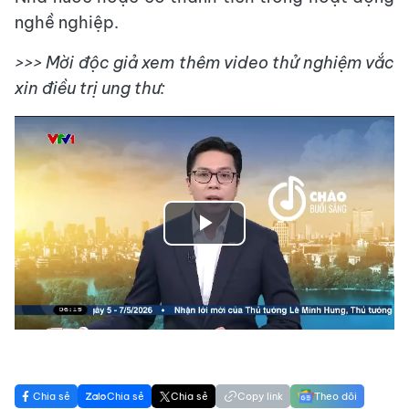
nghề nghiệp.
>>> Mời độc giả xem thêm video thử nghiệm vắc
xin điều trị ung thư:
Play
Video
Chia sẻ
Chia sẻ
Chia sẻ
Copy link
Theo dõi