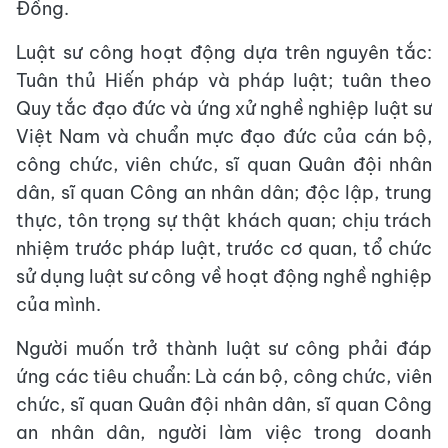
Đồng.
Luật sư công hoạt động dựa trên nguyên tắc:
Tuân thủ Hiến pháp và pháp luật; tuân theo
Quy tắc đạo đức và ứng xử nghề nghiệp luật sư
Việt Nam và chuẩn mực đạo đức của cán bộ,
công chức, viên chức, sĩ quan Quân đội nhân
dân, sĩ quan Công an nhân dân; độc lập, trung
thực, tôn trọng sự thật khách quan; chịu trách
nhiệm trước pháp luật, trước cơ quan, tổ chức
sử dụng luật sư công về hoạt động nghề nghiệp
của mình.
Người muốn trở thành luật sư công phải đáp
ứng các tiêu chuẩn: Là cán bộ, công chức, viên
chức, sĩ quan Quân đội nhân dân, sĩ quan Công
an nhân dân, người làm việc trong doanh