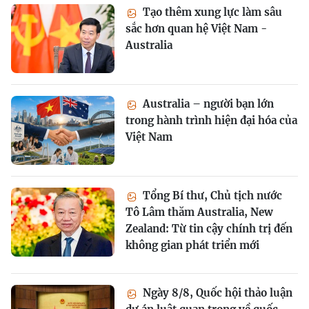
Tạo thêm xung lực làm sâu
sắc hơn quan hệ Việt Nam -
Australia
Australia – người bạn lớn
trong hành trình hiện đại hóa của
Việt Nam
Tổng Bí thư, Chủ tịch nước
Tô Lâm thăm Australia, New
Zealand: Từ tin cậy chính trị đến
không gian phát triển mới
Ngày 8/8, Quốc hội thảo luận