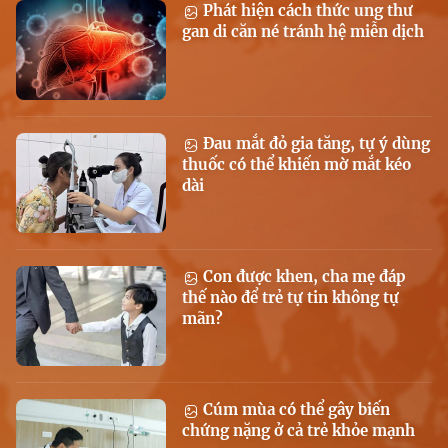
Phát hiện cách thức ung thư
gan di căn né tránh hệ miễn dịch
Đau mắt đỏ gia tăng, tự ý dùng
thuốc có thể khiến mờ mắt kéo
dài
Con được khen, cha mẹ đáp
thế nào để trẻ tự tin không tự
mãn?
Cúm mùa có thể gây biến
chứng nặng ở cả trẻ khỏe mạnh