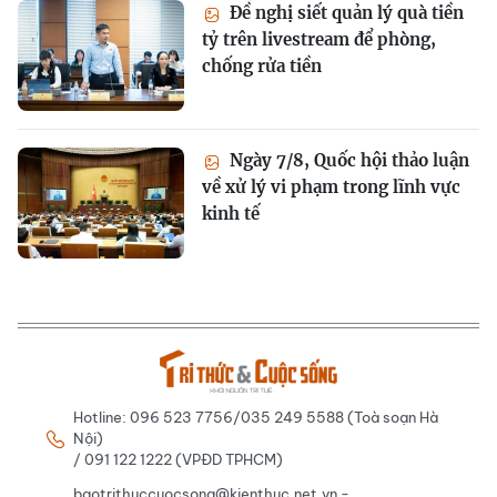
Đề nghị siết quản lý quà tiền
tỷ trên livestream để phòng,
chống rửa tiền
Ngày 7/8, Quốc hội thảo luận
về xử lý vi phạm trong lĩnh vực
kinh tế
Hotline: 096 523 7756/035 249 5588 (Toà soạn Hà
Nội)
/ 091 122 1222 (VPĐD TPHCM)
baotrithuccuocsong@kienthuc.net.vn -