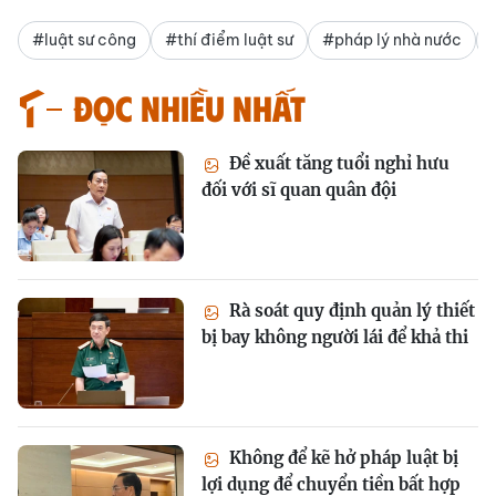
#luật sư công
#thí điểm luật sư
#pháp lý nhà nước
Đọc nhiều nhất
Đề xuất tăng tuổi nghỉ hưu
đối với sĩ quan quân đội
Rà soát quy định quản lý thiết
bị bay không người lái để khả thi
Không để kẽ hở pháp luật bị
lợi dụng để chuyển tiền bất hợp