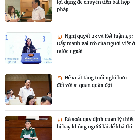
lợi dụng để chuyển tiền bất hợp
pháp
Nghị quyết 23 và Kết luận 49:
Đẩy mạnh vai trò của người Việt ở
nước ngoài
Đề xuất tăng tuổi nghỉ hưu
đối với sĩ quan quân đội
Rà soát quy định quản lý thiết
bị bay không người lái để khả thi