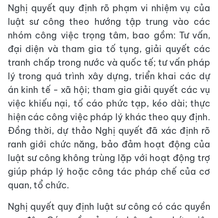
Nghị quyết quy định rõ phạm vi nhiệm vụ của
luật sư công theo hướng tập trung vào các
nhóm công việc trọng tâm, bao gồm: Tư vấn,
đại diện và tham gia tố tụng, giải quyết các
tranh chấp trong nước và quốc tế; tư vấn pháp
lý trong quá trình xây dựng, triển khai các dự
án kinh tế - xã hội; tham gia giải quyết các vụ
việc khiếu nại, tố cáo phức tạp, kéo dài; thực
hiện các công việc pháp lý khác theo quy định.
Đồng thời, dự thảo Nghị quyết đã xác định rõ
ranh giới chức năng, bảo đảm hoạt động của
luật sư công không trùng lặp với hoạt động trợ
giúp pháp lý hoặc công tác pháp chế của cơ
quan, tổ chức.
Nghị quyết quy định luật sư công có các quyền