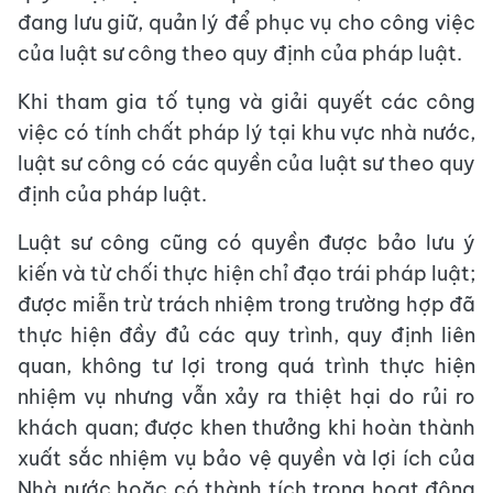
đang lưu giữ, quản lý để phục vụ cho công việc
của luật sư công theo quy định của pháp luật.
Khi tham gia tố tụng và giải quyết các công
việc có tính chất pháp lý tại khu vực nhà nước,
luật sư công có các quyền của luật sư theo quy
định của pháp luật.
Luật sư công cũng có quyền được bảo lưu ý
kiến và từ chối thực hiện chỉ đạo trái pháp luật;
được miễn trừ trách nhiệm trong trường hợp đã
thực hiện đầy đủ các quy trình, quy định liên
quan, không tư lợi trong quá trình thực hiện
nhiệm vụ nhưng vẫn xảy ra thiệt hại do rủi ro
khách quan; được khen thưởng khi hoàn thành
xuất sắc nhiệm vụ bảo vệ quyền và lợi ích của
Nhà nước hoặc có thành tích trong hoạt động