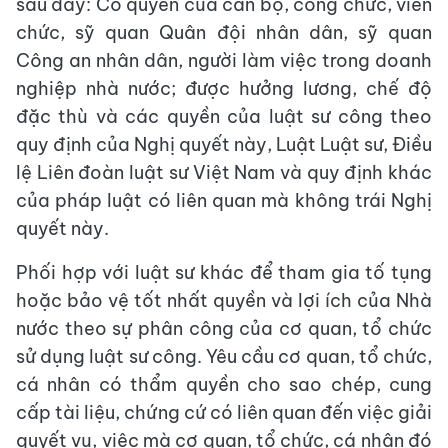
sau đây: Có quyền của cán bộ, công chức, viên
chức, sỹ quan Quân đội nhân dân, sỹ quan
Công an nhân dân, người làm việc trong doanh
nghiệp nhà nước; được hưởng lương, chế độ
đặc thù và các quyền của luật sư công theo
quy định của Nghị quyết này, Luật Luật sư, Điều
lệ Liên đoàn luật sư Việt Nam và quy định khác
của pháp luật có liên quan mà không trái Nghị
quyết này.
Phối hợp với luật sư khác để tham gia tố tụng
hoặc bảo vệ tốt nhất quyền và lợi ích của Nhà
nước theo sự phân công của cơ quan, tổ chức
sử dụng luật sư công. Yêu cầu cơ quan, tổ chức,
cá nhân có thẩm quyền cho sao chép, cung
cấp tài liệu, chứng cứ có liên quan đến việc giải
quyết vụ, việc mà cơ quan, tổ chức, cá nhân đó