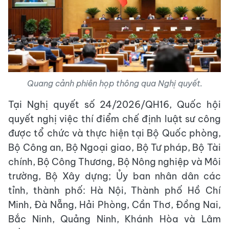
Quang cảnh phiên họp thông qua Nghị quyết.
Tại Nghị quyết số 24/2026/QH16, Quốc hội
quyết nghị việc thí điểm chế định luật sư công
được tổ chức và thực hiện tại Bộ Quốc phòng,
Bộ Công an, Bộ Ngoại giao, Bộ Tư pháp, Bộ Tài
chính, Bộ Công Thương, Bộ Nông nghiệp và Môi
trường, Bộ Xây dựng; Ủy ban nhân dân các
tỉnh, thành phố: Hà Nội, Thành phố Hồ Chí
Minh, Đà Nẵng, Hải Phòng, Cần Thơ, Đồng Nai,
Bắc Ninh, Quảng Ninh, Khánh Hòa và Lâm