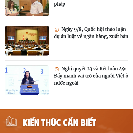
pháp
Ngày 9/8, Quốc hội thảo luận
dự án luật về ngân hàng, xuất bản
Nghị quyết 23 và Kết luận 49:
Đẩy mạnh vai trò của người Việt ở
nước ngoài
KIẾN THỨC CẦN BIẾT