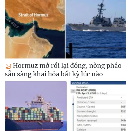
Hormuz mở rồi lại đóng, nòng pháo
sẵn sàng khai hỏa bất kỳ lúc nào