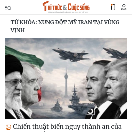
TỪ KHÓA: XUNG ĐỘT MỸ IRAN TẠI VÙNG
VỊNH
Chiến thuật biến nguy thành an của