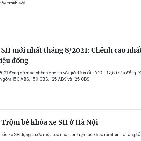
gây tranh cãi.
 SH mới nhất tháng 8/2021: Chênh cao nhấ
riệu đồng
2021 đang có mức chênh cao so với giá đề xuất từ 10 - 12,5 triệu đồng. 
n gồm 150 ABS, 150 CBS, 125 ABS và 125 CBS.
 Trộm bẻ khóa xe SH ở Hà Nội
hiếc xe SH dựng trước một tòa nhà, tên trộm bẻ khóa rồi nhanh chóng tẩ