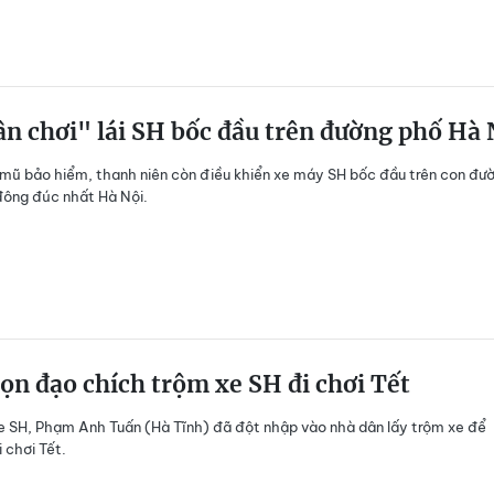
n chơi" lái SH bốc đầu trên đường phố Hà 
mũ bảo hiểm, thanh niên còn điều khiển xe máy SH bốc đầu trên con đư
đông đúc nhất Hà Nội.
n đạo chích trộm xe SH đi chơi Tết
e SH, Phạm Anh Tuấn (Hà Tĩnh) đã đột nhập vào nhà dân lấy trộm xe để
 chơi Tết.