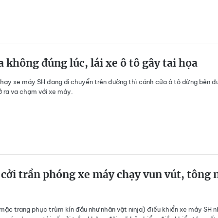
 không đúng lúc, lái xe ô tô gây tai họa
chạy xe máy SH đang di chuyển trên đường thì cánh cửa ô tô dừng bên đ
 ra va chạm với xe máy.
 cởi trần phóng xe máy chạy vun vút, tông 
(mặc trang phục trùm kín đầu như nhân vật ninja) điều khiển xe máy SH 