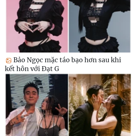
Bảo Ngọc mặc táo bạo hơn sau khi
kết hôn với Đạt G