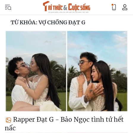
TỪ KHÓA: VỢ CHỒNG ĐẠT G
Rapper Đạt G - Bảo Ngọc tình tứ hết
nấc