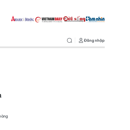
Đăng nhập
n
 hàng