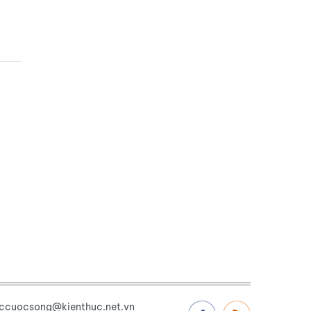
uccuocsong@kienthuc.net.vn