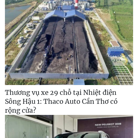
Thương vụ xe 29 chỗ tại Nhiệt điện
Sông Hậu 1: Thaco Auto Cần Thơ có
rộng cửa?