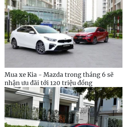
Mua xe Kia - Mazda trong tháng 6 sẽ
nhận ưu đãi tới 120 triệu đồng