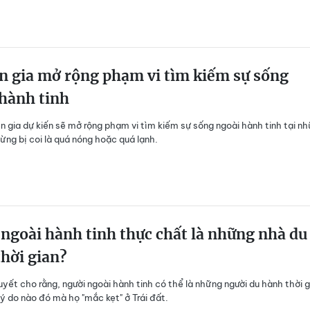
n gia mở rộng phạm vi tìm kiếm sự sống
hành tinh
 gia dự kiến sẽ mở rộng phạm vi tìm kiếm sự sống ngoài hành tinh tại n
từng bị coi là quá nóng hoặc quá lạnh.
ngoài hành tinh thực chất là những nhà du
hời gian?
uyết cho rằng, người ngoài hành tinh có thể là những người du hành thời g
lý do nào đó mà họ "mắc kẹt" ở Trái đất.