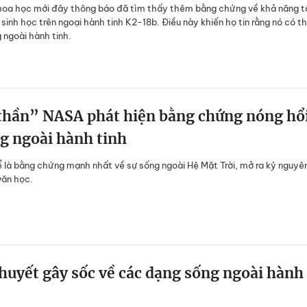
hoa học mới đây thông báo đã tìm thấy thêm bằng chứng về khả năng t
 sinh học trên ngoại hành tinh K2-18b. Điều này khiến họ tin rằng nó có t
g ngoài hành tinh.
thần” NASA phát hiện bằng chứng nóng hổ
g ngoài hành tinh
 là bằng chứng mạnh nhất về sự sống ngoài Hệ Mặt Trời, mở ra kỷ nguyê
văn học.
thuyết gây sốc về các dạng sống ngoài hành