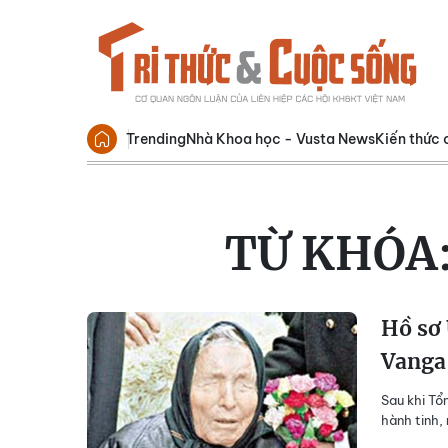
Trending
Nhà Khoa học - Vusta News
Kiến thức 
TỪ KHÓA
Hồ sơ 
Vanga 
Sau khi Tổ
hành tinh, 