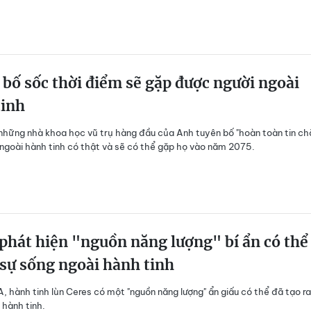
bố sốc thời điểm sẽ gặp được người ngoài
tinh
những nhà khoa học vũ trụ hàng đầu của Anh tuyên bố "hoàn toàn tin ch
 ngoài hành tinh có thật và sẽ có thể gặp họ vào năm 2075.
hát hiện "nguồn năng lượng" bí ẩn có thể
 sự sống ngoài hành tinh
 hành tinh lùn Ceres có một "nguồn năng lượng" ẩn giấu có thể đã tạo ra
 hành tinh.