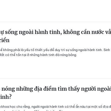
sự sống ngoài hành tinh, không cần nước v
riển
ể không phải là yếu tố thiết yếu để duy trì sự sống ngoài hành tinh. Sinh
 đất có thể tồn tại ở những hành tinh đá nóng bỏng.
ộ nóng những địa điểm tìm thấy người ngoà
tinh?
 khoa học cho rằng, người ngoài hành tinh có thể ẩn náu tại một số địa 