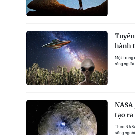
Tuyên 
hành 
Một trong 
rằng người
NASA p
tạo ra
Theo NASA,
sống ngoài