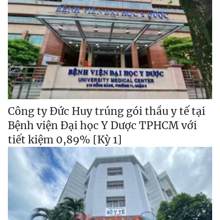
Công ty Đức Huy trúng gói thầu y tế tại
Bệnh viện Đại học Y Dược TPHCM với
tiết kiệm 0,89% [Kỳ 1]