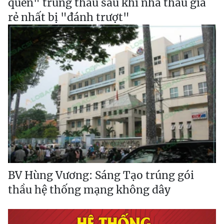
quen" trúng thầu sau khi nhà thầu giá
rẻ nhất bị "đánh trượt"
BV Hùng Vương: Sáng Tạo trúng gói
thầu hệ thống mạng không dây