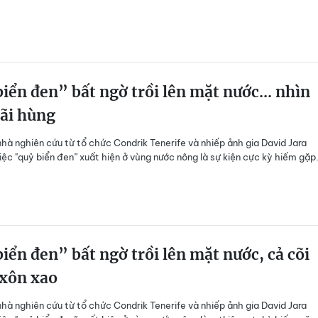
iển đen” bất ngờ trồi lên mặt nước... nhìn
ãi hùng
hà nghiên cứu từ tổ chức Condrik Tenerife và nhiếp ảnh gia David Jara
iệc "quỷ biển đen” xuất hiện ở vùng nước nông là sự kiện cực kỳ hiếm gặp
iển đen” bất ngờ trồi lên mặt nước, cả cõi
xôn xao
hà nghiên cứu từ tổ chức Condrik Tenerife và nhiếp ảnh gia David Jara