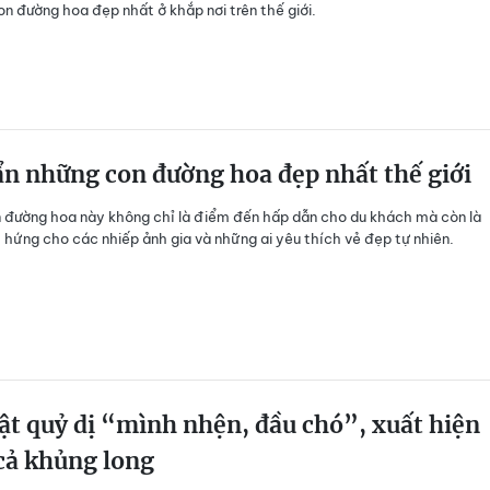
on đường hoa đẹp nhất ở khắp nơi trên thế giới.
n những con đường hoa đẹp nhất thế giới
đường hoa này không chỉ là điểm đến hấp dẫn cho du khách mà còn là
hứng cho các nhiếp ảnh gia và những ai yêu thích vẻ đẹp tự nhiên.
ật quỷ dị “mình nhện, đầu chó”, xuất hiện
cả khủng long