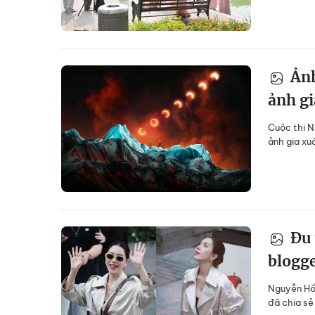
Ảnh
ảnh gi
Cuộc thi N
ảnh gia xu
Đu 
blogge
Nguyễn Hồn
đã chia sẻ