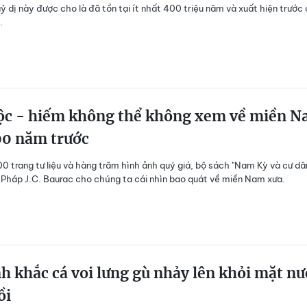
uỷ dị này được cho là đã tồn tại ít nhất 400 triệu năm và xuất hiện trước
.
ộc - hiếm không thể không xem về miền 
00 năm trước
100 trang tư liệu và hàng trăm hình ảnh quý giá, bộ sách "Nam Kỳ và cư dâ
 Pháp J.C. Baurac cho chúng ta cái nhìn bao quát về miền Nam xưa.
 khắc cá voi lưng gù nhảy lên khỏi mặt nư
ồi