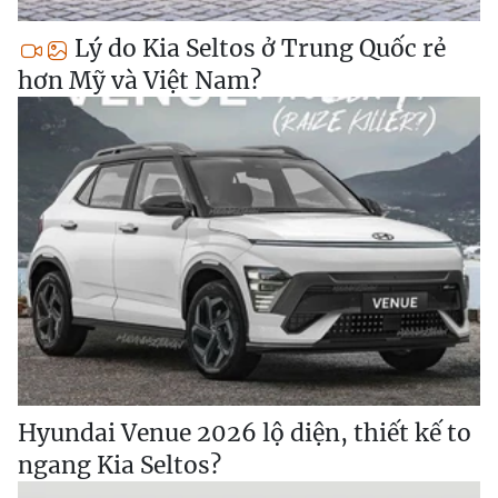
Lý do Kia Seltos ở Trung Quốc rẻ
hơn Mỹ và Việt Nam?
Hyundai Venue 2026 lộ diện, thiết kế to
ngang Kia Seltos?