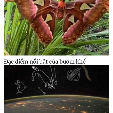
Đặc điểm nổi bật của bướm khế