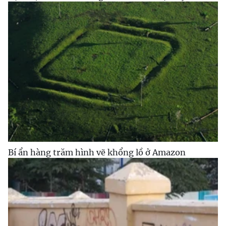
Bí ẩn hàng trăm hình vẽ khổng lồ ở Amazon