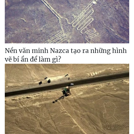
Nền văn minh Nazca tạo ra những hình
vẽ bí ẩn để làm gì?