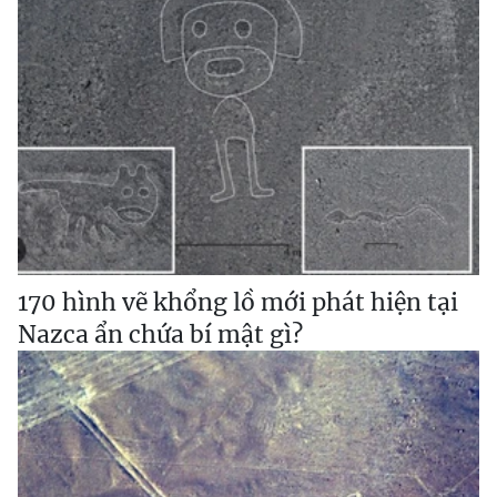
170 hình vẽ khổng lồ mới phát hiện tại
Nazca ẩn chứa bí mật gì?