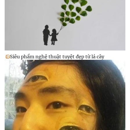
Siêu phẩm nghệ thuật tuyệt đẹp từ lá cây