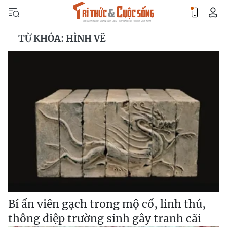
TỪ KHÓA: HÌNH VẼ
Bí ẩn viên gạch trong mộ cổ, linh thú,
thông điệp trường sinh gây tranh cãi