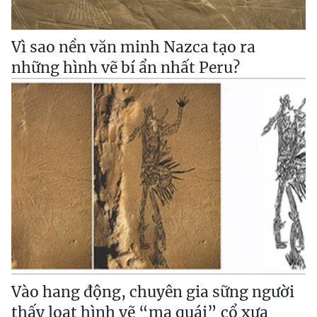
Vì sao nền văn minh Nazca tạo ra
những hình vẽ bí ẩn nhất Peru?
Vào hang động, chuyên gia sững người
thấy loạt hình vẽ “ma quái” cổ xưa