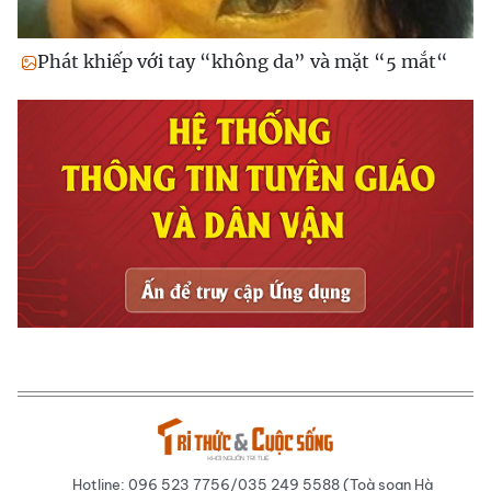
Phát khiếp với tay “không da” và mặt “5 mắt“
Hotline: 096 523 7756/035 249 5588 (Toà soạn Hà