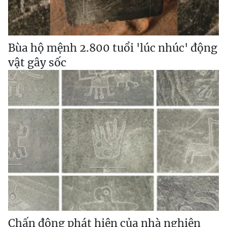
Bùa hộ mệnh 2.800 tuổi 'lúc nhúc' động
vật gây sốc
Chấn động phát hiện của nhà nghiên