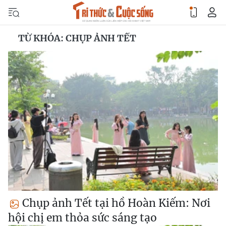
TỪ KHÓA: CHỤP ẢNH TẾT
Chụp ảnh Tết tại hồ Hoàn Kiếm: Nơi
hội chị em thỏa sức sáng tạo