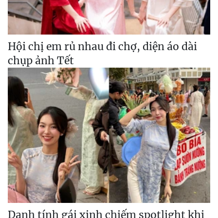
Hội chị em rủ nhau đi chợ, diện áo dài
chụp ảnh Tết
Danh tính gái xinh chiếm spotlight khi