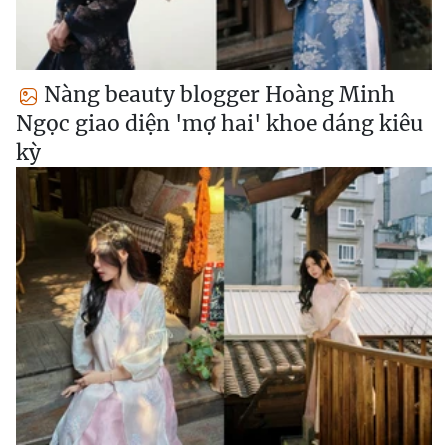
Nàng beauty blogger Hoàng Minh
Ngọc giao diện 'mợ hai' khoe dáng kiêu
kỳ