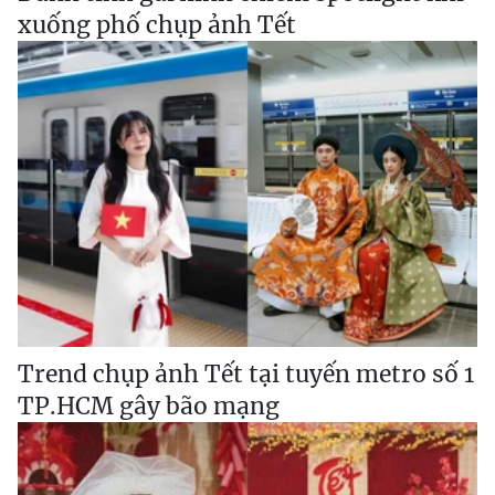
xuống phố chụp ảnh Tết
Trend chụp ảnh Tết tại tuyến metro số 1
TP.HCM gây bão mạng