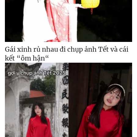
Gái xinh rủ nhau đi chụp ảnh Tết và cái
kết “ôm hận“