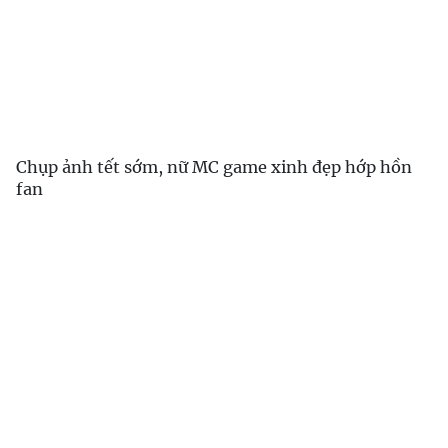
Chụp ảnh tết sớm, nữ MC game xinh đẹp hớp hồn
fan