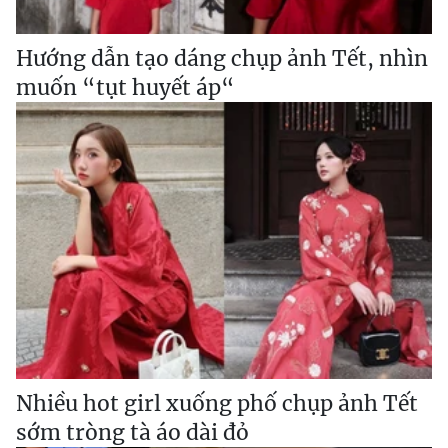
Hướng dẫn tạo dáng chụp ảnh Tết, nhìn
muốn “tụt huyết áp“
Nhiều hot girl xuống phố chụp ảnh Tết
sớm tròng tà áo dài đỏ