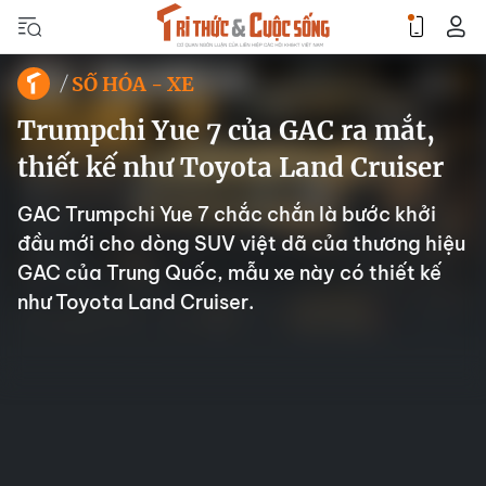
SỐ HÓA - XE
Trumpchi Yue 7 của GAC ra mắt,
thiết kế như Toyota Land Cruiser
GAC Trumpchi Yue 7 chắc chắn là bước khởi
đầu mới cho dòng SUV việt dã của thương hiệu
GAC của Trung Quốc, mẫu xe này có thiết kế
như Toyota Land Cruiser.