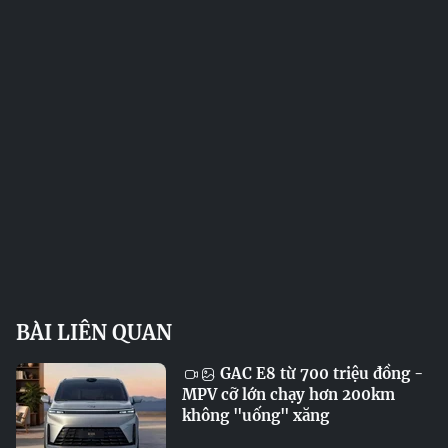
BÀI LIÊN QUAN
GAC E8 từ 700 triệu đồng -
MPV cỡ lớn chạy hơn 200km
không "uống" xăng