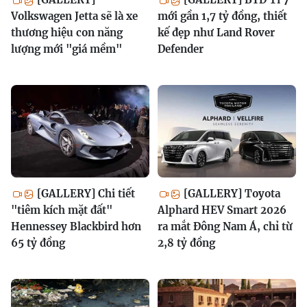
Volkswagen Jetta sẽ là xe
mới gần 1,7 tỷ đồng, thiết
thương hiệu con năng
kế đẹp như Land Rover
lượng mới "giá mềm"
Defender
[GALLERY] Chi tiết
[GALLERY] Toyota
"tiêm kích mặt đất"
Alphard HEV Smart 2026
Hennessey Blackbird hơn
ra mắt Đông Nam Á, chỉ từ
65 tỷ đồng
2,8 tỷ đồng