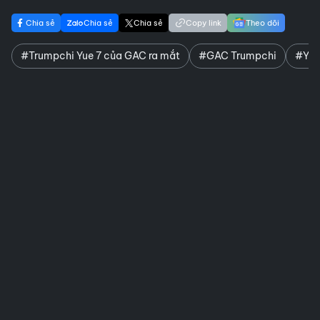
Chia sẻ
Chia sẻ
Chia sẻ
Copy link
Theo dõi
#Trumpchi Yue 7 của GAC ra mắt
#GAC Trumpchi
#Yue