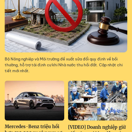
Bộ Nông nghiệp và Môi trường đề xuất sửa đổi quy định về bồi
thường, hỗ trợ tái định cư khi Nhà nước thu hồi đất. Cập nhật chi
tiết mới nhất.
Mercedes-Benz triệu hồi
[VIDEO] Doanh nghiệp giữ