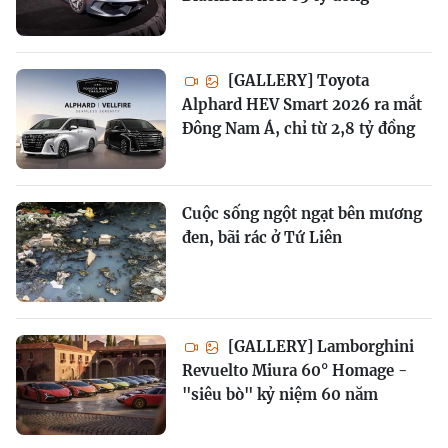
[GALLERY] Toyota
Alphard HEV Smart 2026 ra mắt
Đông Nam Á, chỉ từ 2,8 tỷ đồng
Cuộc sống ngột ngạt bên mương
đen, bãi rác ở Tứ Liên
[GALLERY] Lamborghini
Revuelto Miura 60° Homage -
"siêu bò" kỷ niệm 60 năm