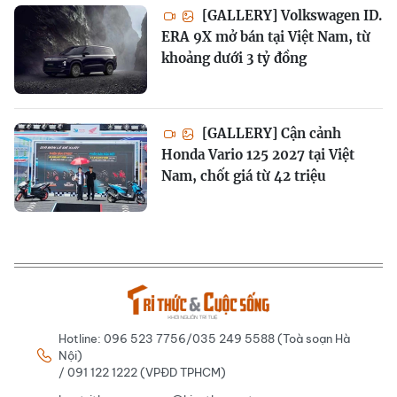
[GALLERY] Volkswagen ID.
ERA 9X mở bán tại Việt Nam, từ
khoảng dưới 3 tỷ đồng
[GALLERY] Cận cảnh
Honda Vario 125 2027 tại Việt
Nam, chốt giá từ 42 triệu
Hotline: 096 523 7756/035 249 5588 (Toà soạn Hà
Nội)
/ 091 122 1222 (VPĐD TPHCM)