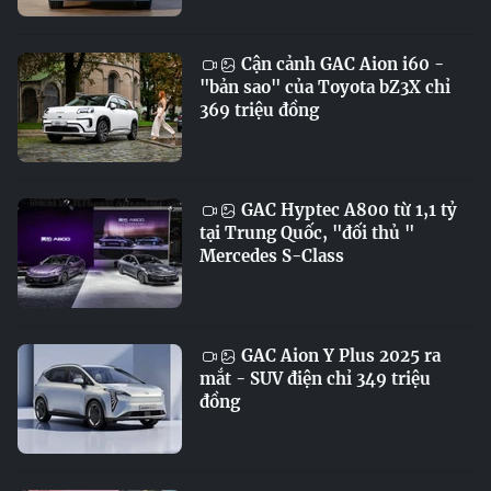
Cận cảnh GAC Aion i60 -
"bản sao" của Toyota bZ3X chỉ
369 triệu đồng
GAC Hyptec A800 từ 1,1 tỷ
tại Trung Quốc, "đối thủ "
Mercedes S-Class
GAC Aion Y Plus 2025 ra
mắt - SUV điện chỉ 349 triệu
đồng