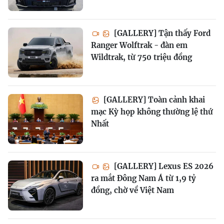
[GALLERY] Tận thấy Ford
Ranger Wolftrak - đàn em
Wildtrak, từ 750 triệu đồng
[GALLERY] Toàn cảnh khai
mạc Kỳ họp không thường lệ thứ
Nhất
[GALLERY] Lexus ES 2026
ra mắt Đông Nam Á từ 1,9 tỷ
đồng, chờ về Việt Nam