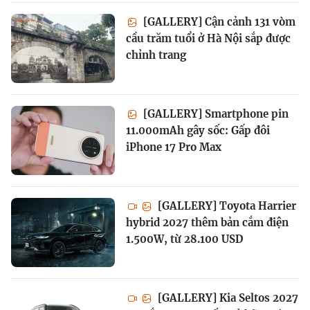
[GALLERY] Cận cảnh 131 vòm
cầu trăm tuổi ở Hà Nội sắp được
chỉnh trang
[GALLERY] Smartphone pin
11.000mAh gây sốc: Gấp đôi
iPhone 17 Pro Max
[GALLERY] Toyota Harrier
hybrid 2027 thêm bản cắm điện
1.500W, từ 28.100 USD
[GALLERY] Kia Seltos 2027