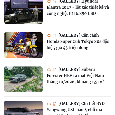
[GALLERY] Hyundai
Elantra 2027 - lột xác thiết kế và
công nghệ, từ 16.850 USD
[GALLERY] Cận cảnh
Honda Super Cub Tokyo 80s đặc
biệt, giá 43 triệu đồng
[GALLERY] Subaru
Forester HEV ra mắt Việt Nam
tháng 10/2026, khoảng 1,5 tỷ?
[GALLERY] Chi tiết BYD
Yangwang U8L bản 4 chỗ mạ