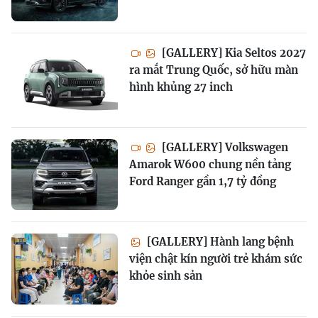
[GALLERY] Kia Seltos 2027
ra mắt Trung Quốc, sở hữu màn
hình khủng 27 inch
[GALLERY] Volkswagen
Amarok W600 chung nền tảng
Ford Ranger gần 1,7 tỷ đồng
[GALLERY] Hành lang bệnh
viện chật kín người trẻ khám sức
khỏe sinh sản