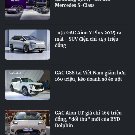
Mercedes S-Class
GAC Aion Y Plus 2025 ra
mắt - SUV điện chỉ 349 triệu
đồng
GAC GS8 tại Việt Nam giảm hơn
160 triệu, kéo doanh số èo uột
GAC Aion UT giá chỉ 369 triệu
đồng, "đối thủ" mới của BYD
Dolphin