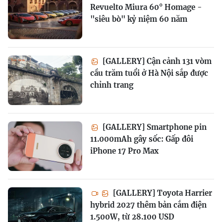
Revuelto Miura 60° Homage -
"siêu bò" kỷ niệm 60 năm
[GALLERY] Cận cảnh 131 vòm
cầu trăm tuổi ở Hà Nội sắp được
chỉnh trang
[GALLERY] Smartphone pin
11.000mAh gây sốc: Gấp đôi
iPhone 17 Pro Max
[GALLERY] Toyota Harrier
hybrid 2027 thêm bản cắm điện
1.500W, từ 28.100 USD