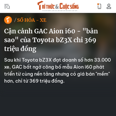
SỐ HÓA - XE
Cận cảnh GAC Aion i60 - "bản
sao" của Toyota bZ3X chỉ 369
triệu đồng
Sau khi Toyota bZ3X đạt doanh số hơn 33.000
xe, GAC bất ngờ công bố mẫu Aion i60 phát
triển từ cùng nền tảng nhưng có giá bán "mềm"
hơn, chỉ từ 369 triệu đồng.