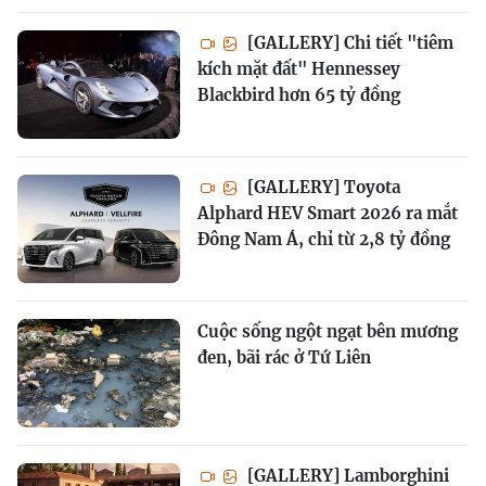
[GALLERY] Chi tiết "tiêm
kích mặt đất" Hennessey
Blackbird hơn 65 tỷ đồng
[GALLERY] Toyota
Alphard HEV Smart 2026 ra mắt
Đông Nam Á, chỉ từ 2,8 tỷ đồng
Cuộc sống ngột ngạt bên mương
đen, bãi rác ở Tứ Liên
[GALLERY] Lamborghini