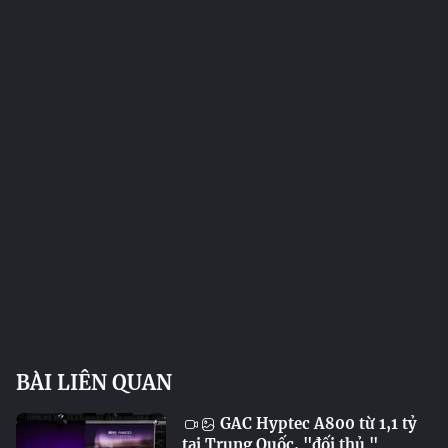
BÀI LIÊN QUAN
GAC Hyptec A800 từ 1,1 tỷ
tại Trung Quốc, "đối thủ "