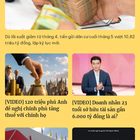
Dù lãi suất giảm từ tháng 4, tiền gửi dân cư cuối tháng 5 vượt 10,82
triệu tỷ đồng, lập kỷ lục mới.
[VIDEO] 120 triệu phú Anh
[VIDEO] Doanh nhân 23
đề nghị chính phủ tăng
tuổi sở hữu tài sản gần
thuế với chính họ
6.000 tỷ đồng là ai?