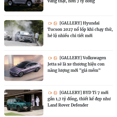
vàng thật, hơn 7 tỷ đồng
[GALLERY] Hyundai
Tucson 2027 nổ lốp khi chạy thử,
hé lộ nhiều chi tiết mới
[GALLERY] Volkswagen
Jetta sẽ là xe thương hiệu con
năng lượng mới "giá mềm"
[GALLERY] BYD Ti 7 mới
gần 1,7 tỷ đồng, thiết kế đẹp như
Land Rover Defender