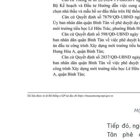
Mộ
Tiếp đó, n
Tân phê 