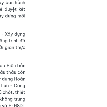
ày ban hành
ê duyệt kết
ây dựng mới
 - Xây dựng
ông trình đã
ời gian thực
eo Biên bản
đấu thầu còn
ây dựng Hoàn
 Lực - Công
 chốt, thiết
 không trung
ác và E-HSDT