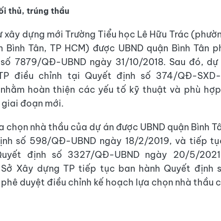
ối thủ, trúng thầu
ư xây dựng mới Trường Tiểu học Lê Hữu Trác (phườ
n Bình Tân, TP HCM) được UBND quận Bình Tân ph
 số 7879/QĐ-UBND ngày 31/10/2018. Sau đó, dự
TP điều chỉnh tại Quyết định số 374/QĐ-SXD
nhằm hoàn thiện các yếu tố kỹ thuật và phù hợp
 giai đoạn mới.
a chọn nhà thầu của dự án được UBND quận Bình T
định số 598/QĐ-UBND ngày 18/2/2019, và tiếp tụ
 Quyết định số 3327/QĐ-UBND ngày 20/5/2021
 Sở Xây dựng TP tiếp tục ban hành Quyết định
hê duyệt điều chỉnh kế hoạch lựa chọn nhà thầu c