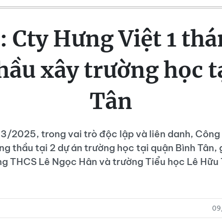
 Cty Hưng Việt 1 thá
thầu xây trường học t
Tân
3/2025, trong vai trò độc lập và liên danh, Công
ắng thầu tại 2 dự án trường học tại quận Bình Tân,
ng THCS Lê Ngọc Hân và trường Tiểu học Lê Hữu 
09