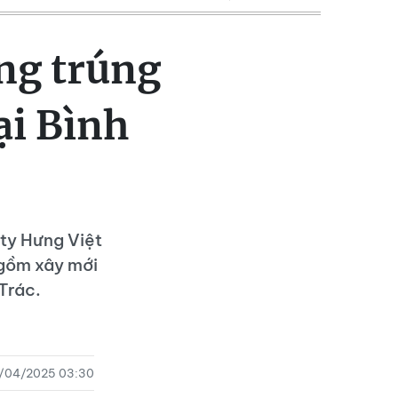
ng trúng
ại Bình
 ty Hưng Việt
 gồm xây mới
Trác.
/04/2025 03:30