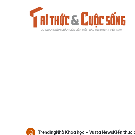
Trending
Nhà Khoa học - Vusta News
Kiến thức 