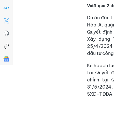
Vượt qua 2 đ
Dự án đầu t
Hòa A, quậ
Quyết định
Xây dựng 
25/4/2024 
đầu tư công
Kế hoạch lự
tại Quyết 
chỉnh tại
31/5/2024,
SXD-TĐDA, p