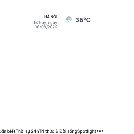
HÀ NỘI
36°C
Thứ Bảy, ngày
08/08/2026
cần biết
Thời sự 24h
Tri thức & Đời sống
Spotlight