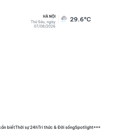
HÀ NỘI
29.6°C
Thứ Sáu, ngày
07/08/2026
cần biết
Thời sự 24h
Tri thức & Đời sống
Spotlight