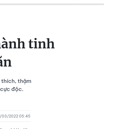
ành tinh
ăn
 thích, thậm
t cực độc.
3/03/2022 05:45