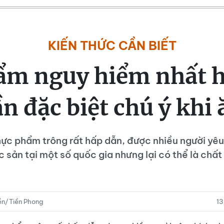
KIẾN THỨC CẦN BIẾT
ẩm nguy hiểm nhất h
ần đặc biệt chú ý khi 
ực phẩm trông rất hấp dẫn, được nhiều người yêu
c sản tại một số quốc gia nhưng lại có thể là chấ
ền/Tiền Phong
1