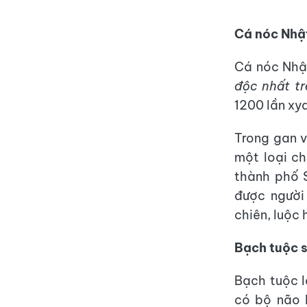
Cá nóc Nhậ
Cá nóc Nhật
độc nhất tr
1200 lần xy
Trong gan v
một loại ch
thành phố 
được người
chiên, luộc 
Bạch tuộc 
Bạch tuộc l
có bộ não 