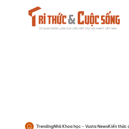
Trending
Nhà Khoa học - Vusta News
Kiến thức 