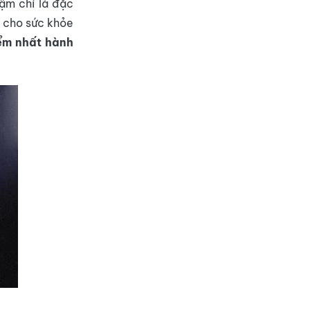
hậm chí là đặc
m cho sức khỏe
ểm nhất hành