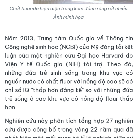
Chất fluoride hiện diện trong kem đánh răng rất nhiều.
Ảnh minh họa
Năm 2013, Trung tâm Quốc gia về Thông tin
Công nghệ sinh học (NCBI) của Mỹ đăng tải kết
luận của một nghiên cứu Đại học Harvard do
Viện Y tế Quốc gia (NIH) tài trợ. Theo đó,
những đứa trẻ sinh sống trong khu vực có
nguồn nước có chất fluor với nồng độ cao sẽ có
chỉ số IQ "thấp hơn đáng kể" so với những đứa
trẻ sống ở các khu vực có nồng độ flour thấp
hơn.
Nghiên cứu này phân tích tổng hợp 27 nghiên
cứu được công bố trong vòng 22 năm qua đã