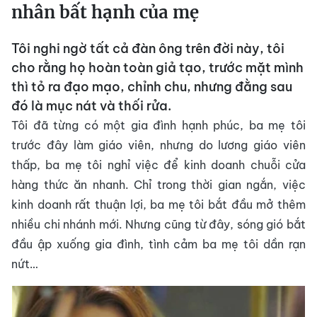
nhân bất hạnh của mẹ
Tôi nghi ngờ tất cả đàn ông trên đời này, tôi
cho rằng họ hoàn toàn giả tạo, trước mặt mình
thì tỏ ra đạo mạo, chỉnh chu, nhưng đằng sau
đó là mục nát và thối rửa.
Tôi đã từng có một gia đình hạnh phúc, ba mẹ tôi
trước đây làm giáo viên, nhưng do lương giáo viên
thấp, ba mẹ tôi nghỉ việc để kinh doanh chuỗi cửa
hàng thức ăn nhanh. Chỉ trong thời gian ngắn, việc
kinh doanh rất thuận lợi, ba mẹ tôi bắt đầu mở thêm
nhiều chi nhánh mới. Nhưng cũng từ đây, sóng gió bắt
đầu ập xuống gia đình, tình cảm ba mẹ tôi dần rạn
nứt…