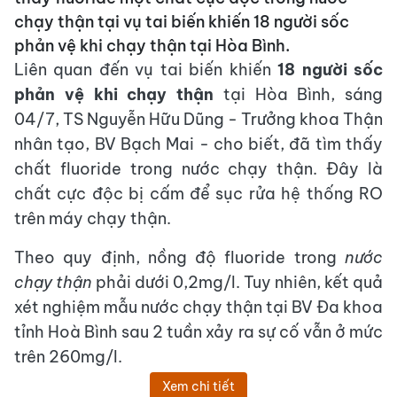
chạy thận tại vụ tai biến khiến 18 người sốc
phản vệ khi chạy thận tại Hòa Bình.
Liên quan đến vụ tai biến khiến
18 người sốc
phản vệ khi chạy thận
tại Hòa Bình, sáng
04/7, TS Nguyễn Hữu Dũng - Trưởng khoa Thận
nhân tạo, BV Bạch Mai - cho biết, đã tìm thấy
chất fluoride trong nước chạy thận. Đây là
chất cực độc bị cấm để sục rửa hệ thống RO
trên máy chạy thận.
Theo quy định, nồng độ fluoride trong
nước
chạy thận
phải dưới 0,2mg/l. Tuy nhiên, kết quả
xét nghiệm mẫu nước chạy thận tại BV Đa khoa
tỉnh Hoà Bình sau 2 tuần xảy ra sự cố vẫn ở mức
trên 260mg/l.
Xem chi tiết