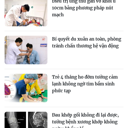
Điều trị ung thư gan vỡ khối u
10cm bằng phương pháp nút
mạch
Bí quyết du xuân an toàn, phòng
tránh chấn thương hệ vận động
Trẻ 4 tháng ho đờm tưởng cảm
lạnh không ngờ tim bẩm sinh
phức tạp
Đau khớp gối không đi lại được,
tưởng bệnh xương khớp không