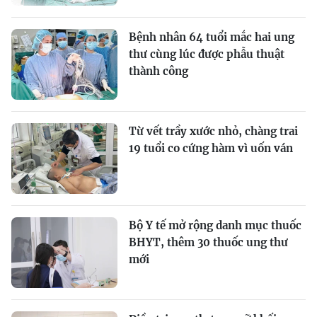
Bệnh nhân 64 tuổi mắc hai ung
thư cùng lúc được phẫu thuật
thành công
Từ vết trầy xước nhỏ, chàng trai
19 tuổi co cứng hàm vì uốn ván
Bộ Y tế mở rộng danh mục thuốc
BHYT, thêm 30 thuốc ung thư
mới