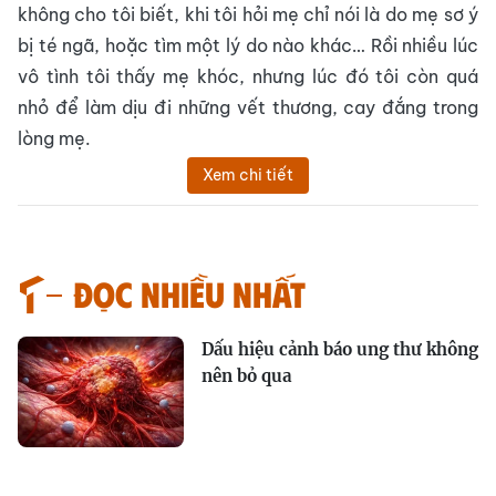
không cho tôi biết, khi tôi hỏi mẹ chỉ nói là do mẹ sơ ý
bị té ngã, hoặc tìm một lý do nào khác… Rồi nhiều lúc
vô tình tôi thấy mẹ khóc, nhưng lúc đó tôi còn quá
nhỏ để làm dịu đi những vết thương, cay đắng trong
lòng mẹ.
Xem chi tiết
Đọc nhiều nhất
Dấu hiệu cảnh báo ung thư không
nên bỏ qua