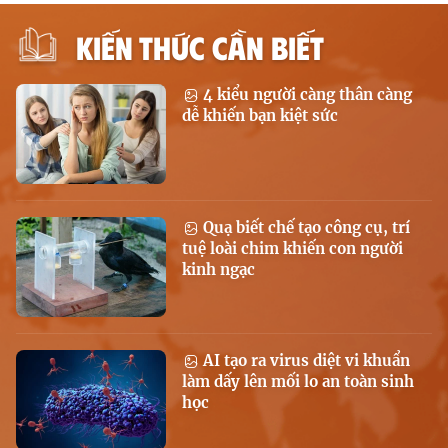
KIẾN THỨC CẦN BIẾT
4 kiểu người càng thân càng
dễ khiến bạn kiệt sức
Quạ biết chế tạo công cụ, trí
tuệ loài chim khiến con người
kinh ngạc
AI tạo ra virus diệt vi khuẩn
làm dấy lên mối lo an toàn sinh
học