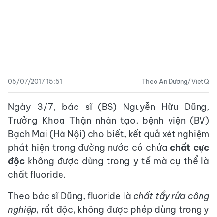
05/07/2017 15:51
Theo An Dương/VietQ
Ngày 3/7, bác sĩ (BS) Nguyễn Hữu Dũng,
Trưởng Khoa Thận nhân tạo, bệnh viện (BV)
Bạch Mai (Hà Nội) cho biết, kết quả xét nghiệm
phát hiện trong đường nước có chứa
chất cực
độc
không được dùng trong y tế mà cụ thể là
chất fluoride.
Theo bác sĩ Dũng, fluoride là
chất tẩy rửa công
nghiệp,
rất độc, không được phép dùng trong y