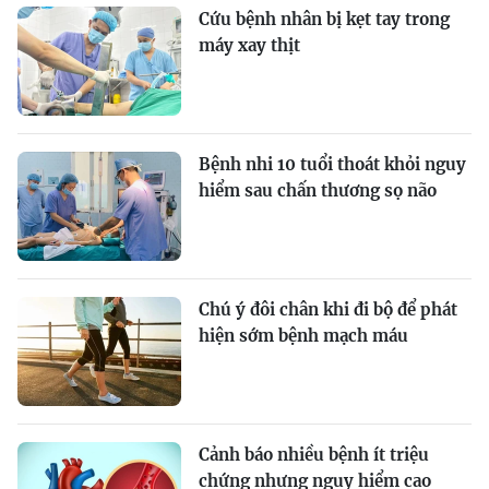
Cứu bệnh nhân bị kẹt tay trong
máy xay thịt
Bệnh nhi 10 tuổi thoát khỏi nguy
hiểm sau chấn thương sọ não
Chú ý đôi chân khi đi bộ để phát
hiện sớm bệnh mạch máu
Cảnh báo nhiều bệnh ít triệu
chứng nhưng nguy hiểm cao