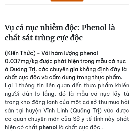
Vụ cá nục nhiễm độc: Phenol là
chất sát trùng cực độc
(Kiến Thức) - Với hàm lượng phenol
0,037mg/kg được phát hiện trong mẫu cá nục
ở Quảng Trị, các chuyên gia khẳng định đây là
chất cực độc và cấm dùng trong thực phẩm.
Lại 1 thông tin liên quan đến thực phẩm khiến
người dân lo lắng, đó là mẫu cá nục lấy từ
trong kho đông lạnh của một cơ sở thu mua hải
sản tại huyện Vĩnh Linh (Quảng Trị) vừa được
cơ quan chuyên môn của Sở y tế tỉnh này phát
hiện có chất
phenol
là chất cực độc...