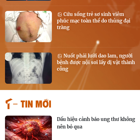
Cứu sống trẻ sơ sinh viêm
phúc mạc toàn thể do thủng đại
tràng
Nuốt phải lưỡi dao lam, người
bệnh được nội soi lấy dị vật thành
công
Tin mới
Dấu hiệu cảnh báo ung thư không
nên bỏ qua