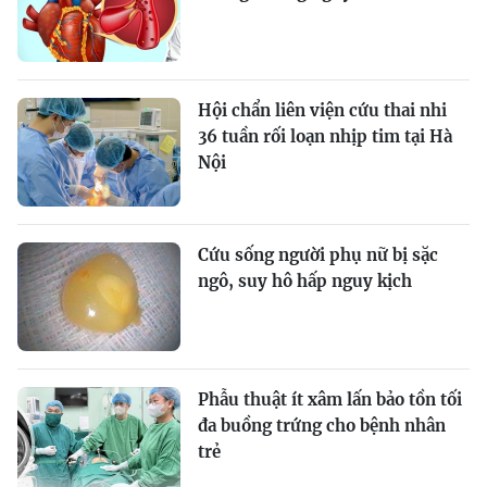
Hội chẩn liên viện cứu thai nhi
36 tuần rối loạn nhịp tim tại Hà
Nội
Cứu sống người phụ nữ bị sặc
ngô, suy hô hấp nguy kịch
Phẫu thuật ít xâm lấn bảo tồn tối
đa buồng trứng cho bệnh nhân
trẻ