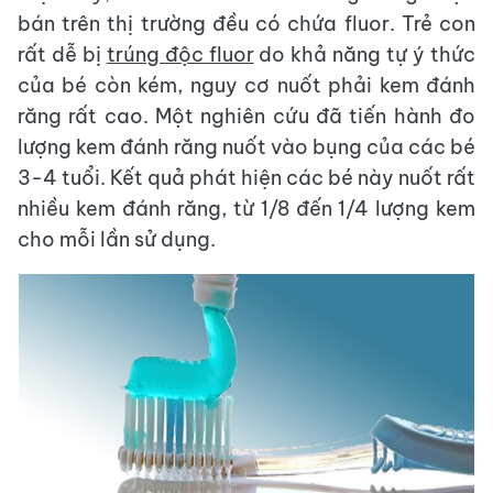
bán trên thị trường đều có chứa fluor. Trẻ con
rất dễ bị
trúng độc fluor
do khả năng tự ý thức
của bé còn kém, nguy cơ nuốt phải kem đánh
răng rất cao. Một nghiên cứu đã tiến hành đo
lượng kem đánh răng nuốt vào bụng của các bé
3-4 tuổi. Kết quả phát hiện các bé này nuốt rất
nhiều kem đánh răng, từ 1/8 đến 1/4 lượng kem
cho mỗi lần sử dụng.