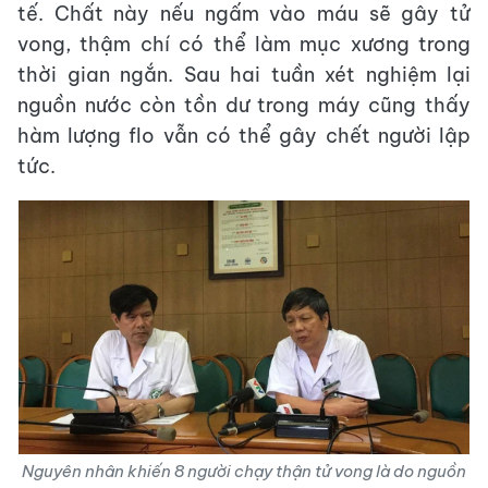
tế. Chất này nếu ngấm vào máu sẽ gây tử
vong, thậm chí có thể làm mục xương trong
thời gian ngắn. Sau hai tuần xét nghiệm lại
nguồn nước còn tồn dư trong máy cũng thấy
hàm lượng flo vẫn có thể gây chết người lập
tức.
Nguyên nhân khiến 8 người chạy thận tử vong là do nguồn