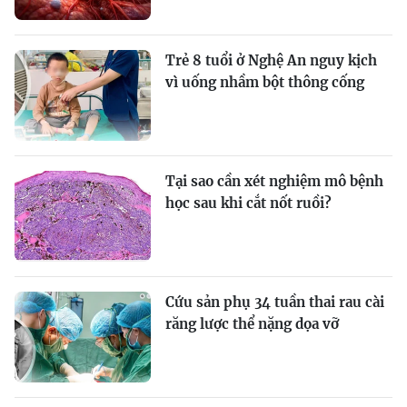
Trẻ 8 tuổi ở Nghệ An nguy kịch
vì uống nhầm bột thông cống
Tại sao cần xét nghiệm mô bệnh
học sau khi cắt nốt ruồi?
Cứu sản phụ 34 tuần thai rau cài
răng lược thể nặng dọa vỡ