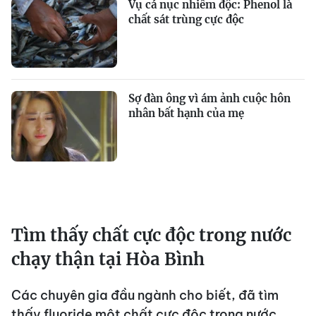
Vụ cá nục nhiễm độc: Phenol là
chất sát trùng cực độc
Sợ đàn ông vì ám ảnh cuộc hôn
nhân bất hạnh của mẹ
Tìm thấy chất cực độc trong nước
chạy thận tại Hòa Bình
Các chuyên gia đầu ngành cho biết, đã tìm
thấy fluoride một chất cực độc trong nước