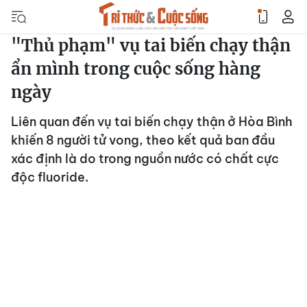
"Thủ phạm" vụ tai biến chạy thận
ẩn mình trong cuộc sống hàng
ngày
Liên quan đến vụ tai biến chạy thận ở Hòa Bình
khiến 8 người tử vong, theo kết quả ban đầu
xác định là do trong nguồn nước có chất cực
độc fluoride.