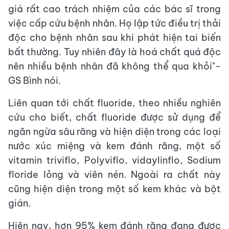
giá rất cao trách nhiệm của các bác sĩ trong
việc cấp cứu bệnh nhân. Họ lập tức điều trị thải
độc cho bệnh nhân sau khi phát hiện tai biến
bất thường. Tuy nhiên đây là hoá chất quá độc
nên nhiều bệnh nhân đã không thể qua khỏi"-
GS Bình nói.
Liên quan tới chất fluoride, theo nhiều nghiên
cứu cho biết, chất fluoride được sử dụng để
ngăn ngừa sâu răng và hiện diện trong các loại
nước xúc miệng và kem đánh răng, một số
vitamin triviflo, Polyviflo, vidaylinflo, Sodium
floride lỏng và viên nén. Ngoài ra chất này
cũng hiện diện trong một số kem khác và bột
gián.
Hiện nay, hơn 95% kem đánh răng đang được