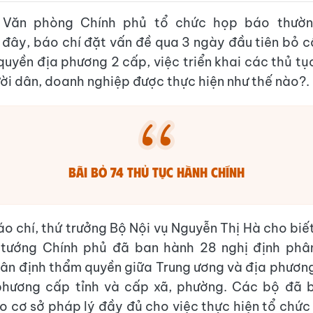
, Văn phòng Chính phủ tổ chức họp báo thườn
 đây, báo chí đặt vấn đề qua 3 ngày đầu tiên bỏ c
quyền địa phương 2 cấp, việc triển khai các thủ tụ
ời dân, doanh nghiệp được thực hiện như thế nào?.
bãi bỏ 74 thủ tục hành chính
áo chí, thứ trưởng Bộ Nội vụ Nguyễn Thị Hà cho biế
 tướng Chính phủ đã ban hành 28 nghị định phâ
ân định thẩm quyền giữa Trung ương và địa phương
phương cấp tỉnh và cấp xã, phường. Các bộ đã 
ạo cơ sở pháp lý đầy đủ cho việc thực hiện tổ chức