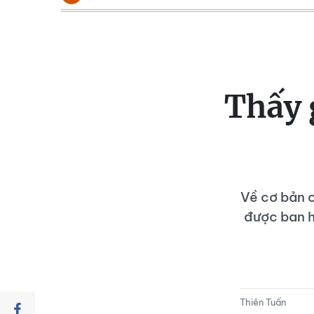
Thấy 
Về cơ bản c
được ban h
Thiên Tuấn