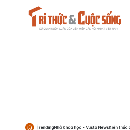
Trending
Nhà Khoa học - Vusta News
Kiến thức 