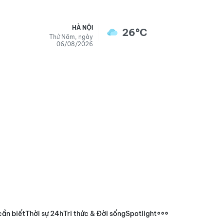
HÀ NỘI
26°C
Thứ Năm, ngày
06/08/2026
cần biết
Thời sự 24h
Tri thức & Đời sống
Spotlight