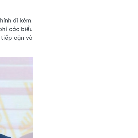
hính đi kèm,
phí các biểu
 tiếp cận và