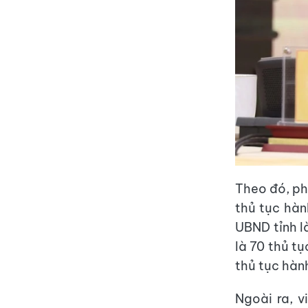
Theo đó, ph
thủ tục hàn
UBND tỉnh l
là 70 thủ t
thủ tục hàn
Ngoài ra, v