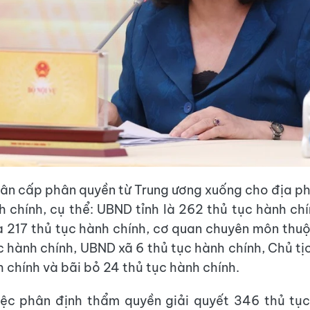
ân cấp phân quyền từ Trung ương xuống cho địa p
h chính, cụ thể: UBND tỉnh là 262 thủ tục hành chí
à 217 thủ tục hành chính, cơ quan chuyên môn thu
ục hành chính, UBND xã 6 thủ tục hành chính, Chủ tị
h chính và bãi bỏ 24 thủ tục hành chính.
iệc phân định thẩm quyền giải quyết 346 thủ tụ