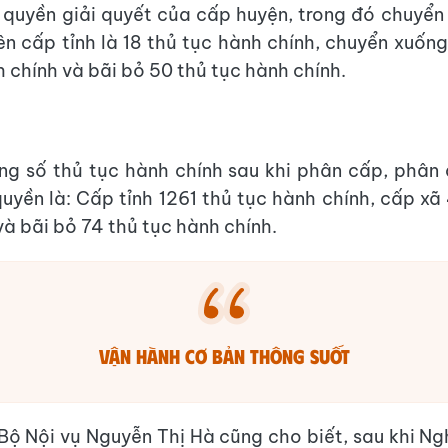
quyền giải quyết của cấp huyện, trong đó chuyể
lên cấp tỉnh là 18 thủ tục hành chính, chuyển xuốn
h chính và bãi bỏ 50 thủ tục hành chính.
ng số thủ tục hành chính sau khi phân cấp, phân
uyền là: Cấp tỉnh 1261 thủ tục hành chính, cấp xã
và bãi bỏ 74 thủ tục hành chính.
vận hành cơ bản thông suốt
Bộ Nội vụ Nguyễn Thị Hà cũng cho biết, sau khi Ng