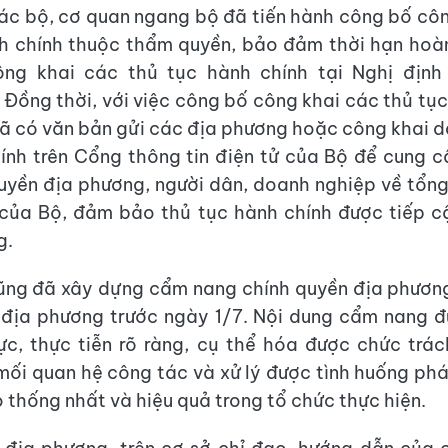
ác bộ, cơ quan ngang bộ đã tiến hành công bố cô
h chính thuộc thẩm quyền, bảo đảm thời hạn hoà
ng khai các thủ tục hành chính tại Nghị định
Đồng thời, với việc công bố công khai các thủ tục
ã có văn bản gửi các địa phương hoặc công khai 
ính trên Cổng thông tin điện tử của Bộ để cung c
uyền địa phương, người dân, doanh nghiệp về tổng
của Bộ, đảm bảo thủ tục hành chính được tiếp cậ
g.
ũng đã xây dựng cẩm nang chính quyền địa phươn
địa phương trước ngày 1/7. Nội dung cẩm nang đ
hực, thực tiễn rõ ràng, cụ thể hóa được chức trác
mối quan hệ công tác và xử lý được tình huống phát
 thống nhất và hiệu quả trong tổ chức thực hiện.