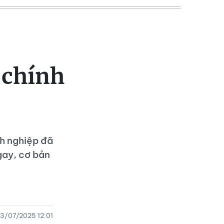
 chính
nh nghiệp đã
gay, cơ bản
3/07/2025 12:01