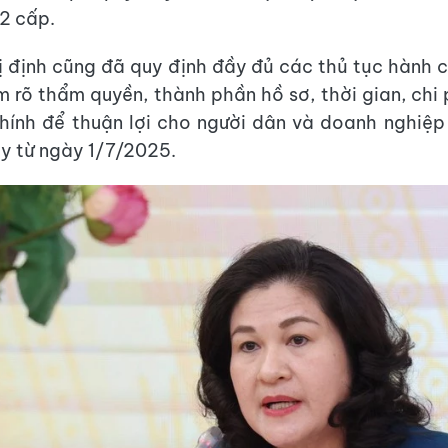
2 cấp.
ị định cũng đã quy định đầy đủ các thủ tục hành c
m rõ thẩm quyền, thành phần hồ sơ, thời gian, chi 
ính để thuận lợi cho người dân và doanh nghiệp
ay từ ngày 1/7/2025.