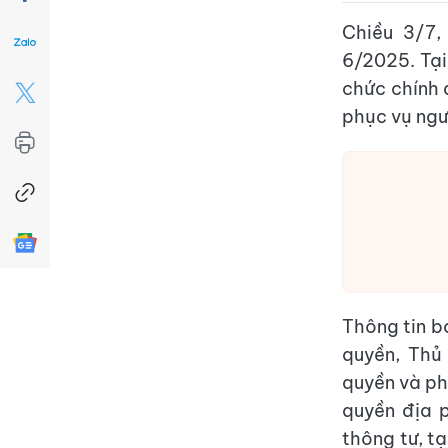
Chiều 3/7
6/2025. Tại
chức chính 
phục vụ ngư
Thông tin b
quyền, Thủ
quyền và ph
quyền địa 
thông tư, t