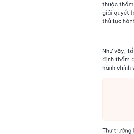
thuộc thẩm 
giải quyết 
thủ tục hàn
Như vậy, tổ
định thẩm q
hành chính 
Thứ trưởng 