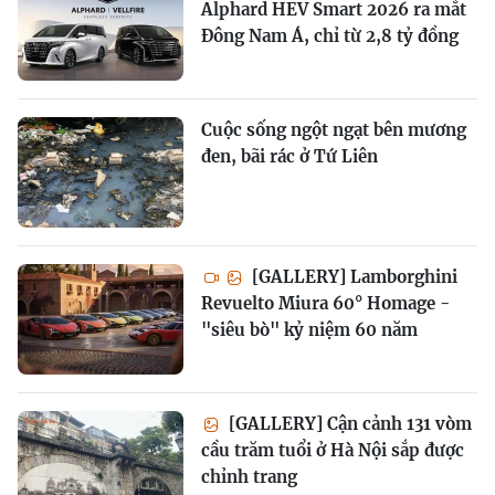
Alphard HEV Smart 2026 ra mắt
Đông Nam Á, chỉ từ 2,8 tỷ đồng
Cuộc sống ngột ngạt bên mương
đen, bãi rác ở Tứ Liên
[GALLERY] Lamborghini
Revuelto Miura 60° Homage -
"siêu bò" kỷ niệm 60 năm
[GALLERY] Cận cảnh 131 vòm
cầu trăm tuổi ở Hà Nội sắp được
chỉnh trang