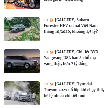
[GALLERY] Subaru
Forester HEV ra mắt Việt Nam
tháng 10/2026, khoảng 1,5 tỷ?
[GALLERY] Chi tiết BYD
Yangwang U8L bản 4 chỗ mạ
vàng thật, hơn 7 tỷ đồng
[GALLERY] Hyundai
Tucson 2027 nổ lốp khi chạy thử,
hé lộ nhiều chi tiết mới