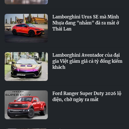
Lamborghini Urus SE mà Minh
Nhựa đang "nhắm" đã ra mắt ở
Thái Lan
Lamborghini Aventador của đại
gia Việt giảm giá cả tỷ đồng kiếm
khách
Ford Ranger Super Duty 2026 lộ
diện, chờ ngày ra mắt