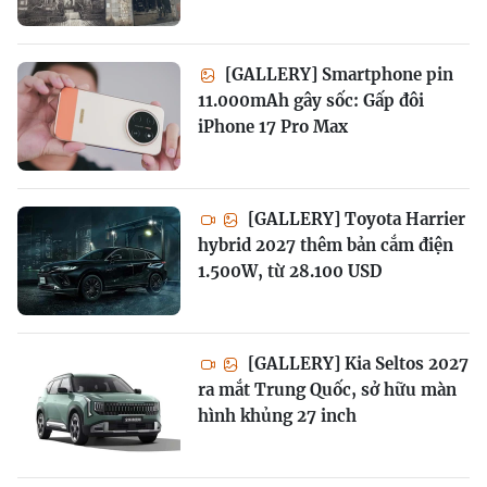
[GALLERY] Smartphone pin
11.000mAh gây sốc: Gấp đôi
iPhone 17 Pro Max
[GALLERY] Toyota Harrier
hybrid 2027 thêm bản cắm điện
1.500W, từ 28.100 USD
[GALLERY] Kia Seltos 2027
ra mắt Trung Quốc, sở hữu màn
hình khủng 27 inch