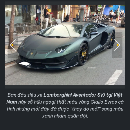
Ban đầu siêu xe
Lamborghini Aventador SVJ tại Việt
Nam
này sở hữu ngoại thất màu vàng Giallo Evros cá
tính nhưng mới đây đã được “thay áo mới” sang màu
xanh nhám quân đội.