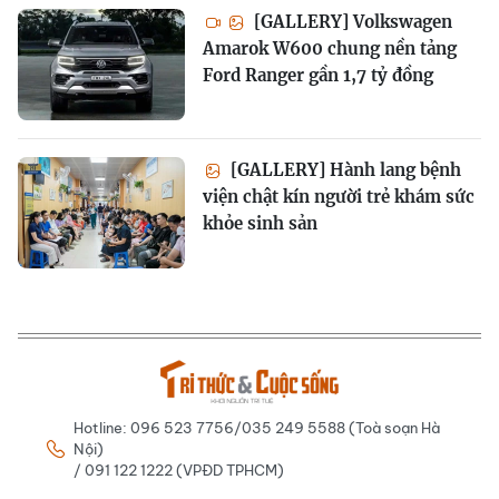
[GALLERY] Volkswagen
Amarok W600 chung nền tảng
Ford Ranger gần 1,7 tỷ đồng
[GALLERY] Hành lang bệnh
viện chật kín người trẻ khám sức
khỏe sinh sản
Hotline: 096 523 7756/035 249 5588 (Toà soạn Hà
Nội)
/ 091 122 1222 (VPĐD TPHCM)