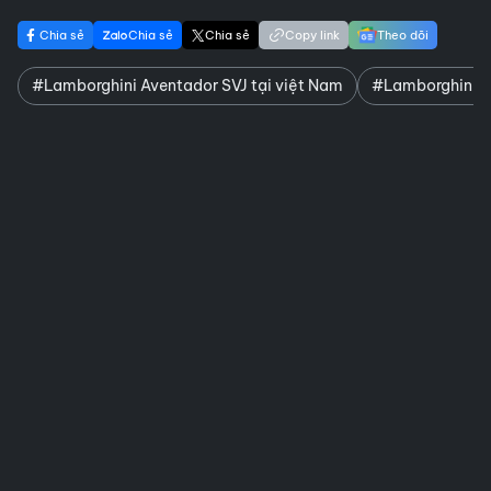
Chia sẻ
Chia sẻ
Chia sẻ
Copy link
Theo dõi
#Lamborghini Aventador SVJ tại việt Nam
#Lamborghini A