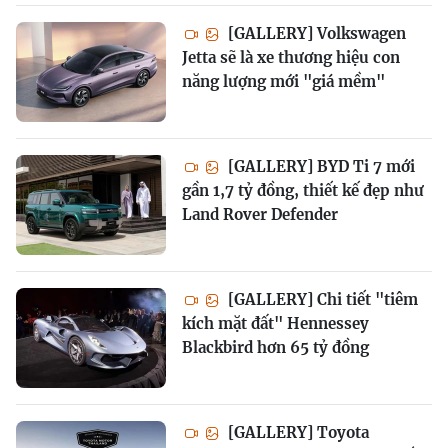
[GALLERY] Volkswagen
Jetta sẽ là xe thương hiệu con
năng lượng mới "giá mềm"
[GALLERY] BYD Ti 7 mới
gần 1,7 tỷ đồng, thiết kế đẹp như
Land Rover Defender
[GALLERY] Chi tiết "tiêm
kích mặt đất" Hennessey
Blackbird hơn 65 tỷ đồng
[GALLERY] Toyota