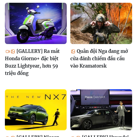
[GALLERY] Ra mắt
Quân đội Nga đang mở
Honda Giorno+ đặc biệt
cửa đánh chiếm đầu cầu
Buzz Lightyear, hơn 59
vào Kramatorsk
triệu đồng