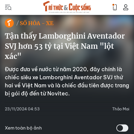
SỐ HÓA - XE
Tận thấy Lamborghini Aventador
SVJ hơn 53 tỷ tại Việt Nam "lột
xác"
Được đưa về nước từ năm 2020, đây chính là
chiếc siêu xe Lamborghini Aventador SVJ thứ
hai về Việt Nam và là chiếc đầu tiên được trang
bị gói độ đến từ Novitec.
23/11/2024 04:53
Thảo Mai
Xem toàn bộ ảnh