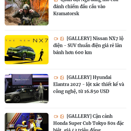
đánh chiếm đầu cầu vào
Kramatorsk
[GALLERY] Nissan NX7 lộ
diện - SUV thuần điện giá rẻ lăn
bánh hơn 600 km
[GALLERY] Hyundai
Elantra 2027 - lột xác thiết kế và
công nghệ, từ 16.850 USD
[GALLERY] Cận cảnh
Honda Super Cub Tokyo 80s đặc
biệt, giá 43 triệu đồng