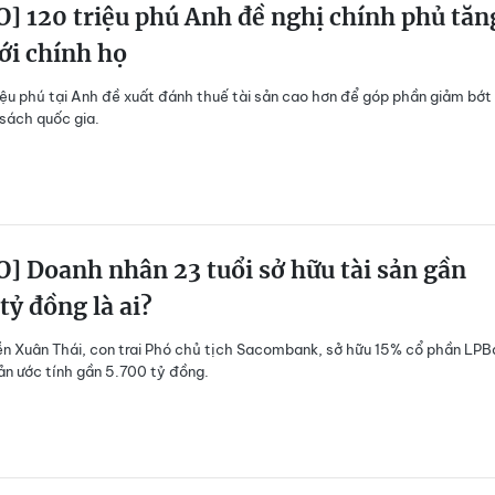
] 120 triệu phú Anh đề nghị chính phủ tăn
ới chính họ
iệu phú tại Anh đề xuất đánh thuế tài sản cao hơn để góp phần giảm bớt
sách quốc gia.
] Doanh nhân 23 tuổi sở hữu tài sản gần
tỷ đồng là ai?
 Xuân Thái, con trai Phó chủ tịch Sacombank, sở hữu 15% cổ phần LPB
sản ước tính gần 5.700 tỷ đồng.