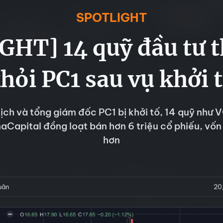
SPOTLIGHT
GHT] 14 quỹ đầu tư t
hỏi PC1 sau vụ khởi 
tịch và tổng giám đốc PC1 bị khởi tố, 14 quỹ như
naCapital đồng loạt bán hơn 6 triệu cổ phiếu, vốn
hơn
uân
20