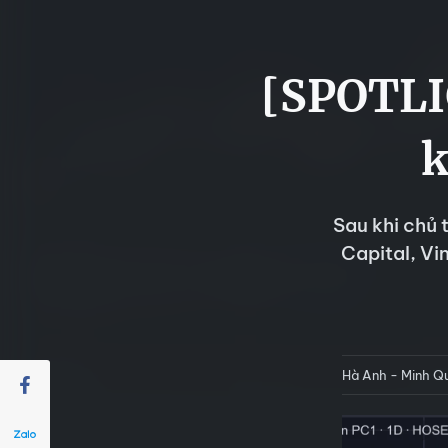
[SPOTLI
k
Sau khi chủ 
Capital, Vi
Hà Anh - Minh Q