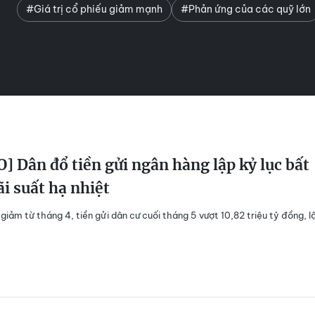
#Giá trị cổ phiếu giảm mạnh
#Phản ứng của các quỹ lớn
] Dân đổ tiền gửi ngân hàng lập kỷ lục bất
ãi suất hạ nhiệt
 giảm từ tháng 4, tiền gửi dân cư cuối tháng 5 vượt 10,82 triệu tỷ đồng, l