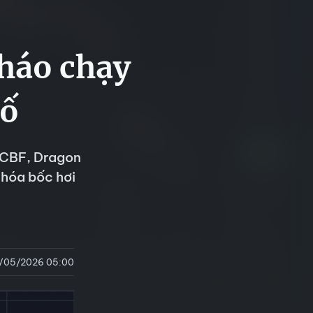
háo chạy
tố
 VCBF, Dragon
 hóa bốc hơi
/05/2026 05:00