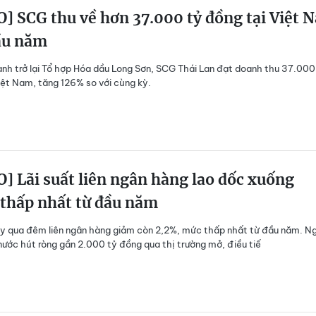
] SCG thu về hơn 37.000 tỷ đồng tại Việt 
ầu năm
nh trở lại Tổ hợp Hóa dầu Long Sơn, SCG Thái Lan đạt doanh thu 37.000
iệt Nam, tăng 126% so với cùng kỳ.
] Lãi suất liên ngân hàng lao dốc xuống
 thấp nhất từ đầu năm
ay qua đêm liên ngân hàng giảm còn 2,2%, mức thấp nhất từ đầu năm. N
ước hút ròng gần 2.000 tỷ đồng qua thị trường mở, điều tiế