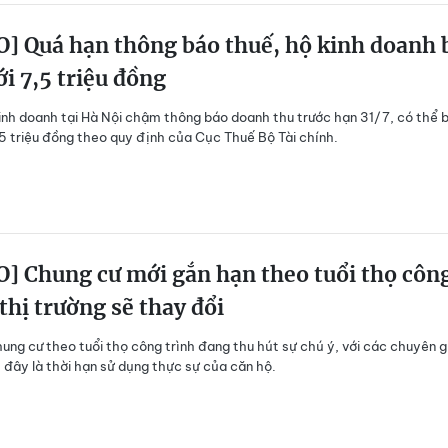
] Quá hạn thông báo thuế, hộ kinh doanh 
ới 7,5 triệu đồng
inh doanh tại Hà Nội chậm thông báo doanh thu trước hạn 31/7, có thể b
,5 triệu đồng theo quy định của Cục Thuế Bộ Tài chính.
] Chung cư mới gắn hạn theo tuổi thọ côn
 thị trường sẽ thay đổi
ung cư theo tuổi thọ công trình đang thu hút sự chú ý, với các chuyên g
đây là thời hạn sử dụng thực sự của căn hộ.