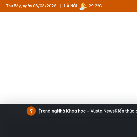
Thứ Bảy, ngày 08/08/2026
HÀ NỘI
29.2°C
Trending
Nhà Khoa học - Vusta News
Kiến thức 