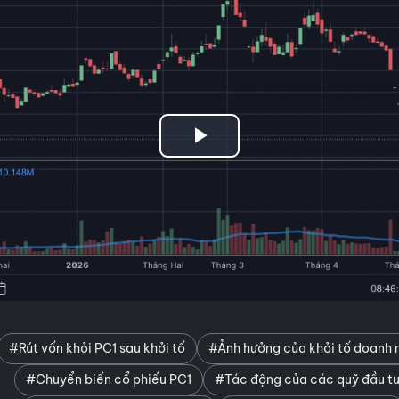
Play
Video
#Rút vốn khỏi PC1 sau khởi tố
#Ảnh hưởng của khởi tố doanh 
#Chuyển biến cổ phiếu PC1
#Tác động của các quỹ đầu t