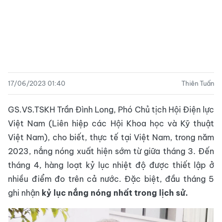
17/06/2023 01:40
Thiên Tuấn
GS.VS.TSKH Trần Đình Long, Phó Chủ tịch Hội Điện lực
Việt Nam (Liên hiệp các Hội Khoa học và Kỹ thuật
Việt Nam), cho biết, thực tế tại Việt Nam, trong năm
2023, nắng nóng xuất hiện sớm từ giữa tháng 3. Đến
tháng 4, hàng loạt kỷ lục nhiệt độ được thiết lập ở
nhiều điểm đo trên cả nước. Đặc biệt, đầu tháng 5
ghi nhận
kỷ lục nắng nóng nhất trong lịch sử.