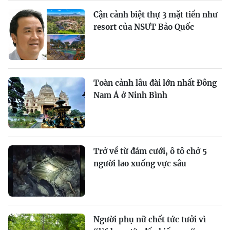
Cận cảnh biệt thự 3 mặt tiền như
resort của NSƯT Bảo Quốc
Toàn cảnh lâu đài lớn nhất Đông
Nam Á ở Ninh Bình
Trở về từ đám cưới, ô tô chở 5
người lao xuống vực sâu
Người phụ nữ chết tức tưởi vì