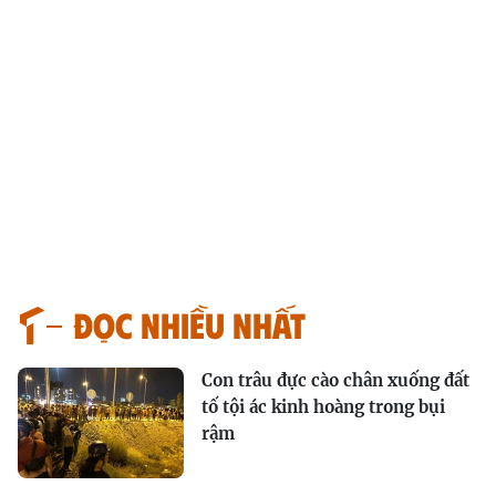
Đọc nhiều nhất
Con trâu đực cào chân xuống đất
tố tội ác kinh hoàng trong bụi
rậm