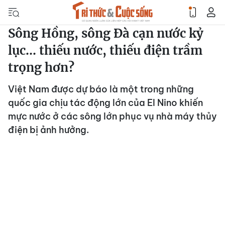
Sông Hồng, sông Đà cạn nước kỷ
lục… thiếu nước, thiếu điện trầm
trọng hơn?
Việt Nam được dự báo là một trong những
quốc gia chịu tác động lớn của El Nino khiến
mực nước ở các sông lớn phục vụ nhà máy thủy
điện bị ảnh hưởng.