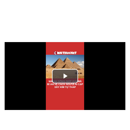
Play
Video