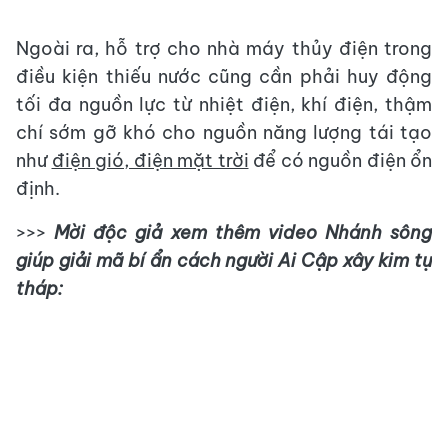
Ngoài ra, hỗ trợ cho nhà máy thủy điện trong
điều kiện thiếu nước cũng cần phải huy động
tối đa nguồn lực từ nhiệt điện, khí điện, thậm
chí sớm gỡ khó cho nguồn năng lượng tái tạo
như
điện gió, điện mặt trời
để có nguồn điện ổn
định.
>>>
Mời độc giả xem thêm video Nhánh sông
giúp giải mã bí ẩn cách người Ai Cập xây kim tự
tháp: