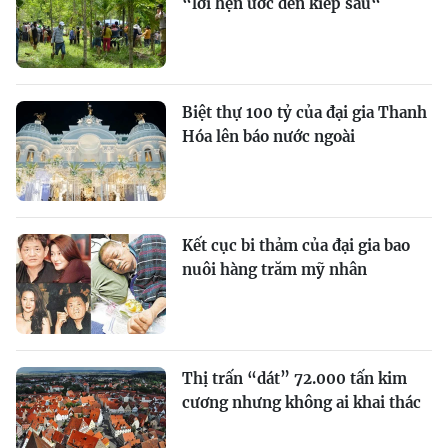
“lời hẹn ước đến kiếp sau“
Biệt thự 100 tỷ của đại gia Thanh
Hóa lên báo nước ngoài
Kết cục bi thảm của đại gia bao
nuôi hàng trăm mỹ nhân
Thị trấn “dát” 72.000 tấn kim
cương nhưng không ai khai thác