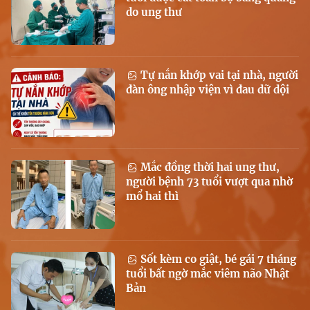
do ung thư
Tự nắn khớp vai tại nhà, người
đàn ông nhập viện vì đau dữ dội
Mắc đồng thời hai ung thư,
người bệnh 73 tuổi vượt qua nhờ
mổ hai thì
Sốt kèm co giật, bé gái 7 tháng
tuổi bất ngờ mắc viêm não Nhật
Bản