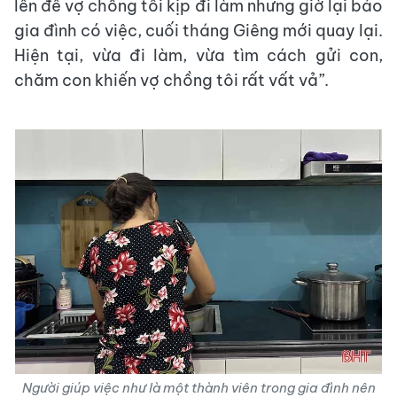
lên để vợ chồng tôi kịp đi làm nhưng giờ lại báo
gia đình có việc, cuối tháng Giêng mới quay lại.
Hiện tại, vừa đi làm, vừa tìm cách gửi con,
chăm con khiến vợ chồng tôi rất vất vả”.
Người giúp việc như là một thành viên trong gia đình nên