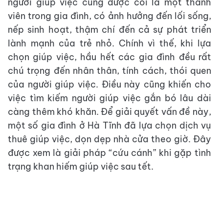
người giúp việc cũng được coi là một thành
viên trong gia đình, có ảnh hưởng đến lối sống,
nếp sinh hoạt, thậm chí đến cả sự phát triển
lành mạnh của trẻ nhỏ. Chính vì thế, khi lựa
chọn giúp việc, hầu hết các gia đình đều rất
chú trọng đến nhân thân, tính cách, thói quen
của người giúp việc. Điều này cũng khiến cho
việc tìm kiếm người giúp việc gắn bó lâu dài
càng thêm khó khăn. Để giải quyết vấn đề này,
một số gia đình ở Hà Tĩnh đã lựa chọn dịch vụ
thuê giúp việc, dọn dẹp nhà cửa theo giờ. Đây
được xem là giải pháp “cứu cánh” khi gặp tình
trạng khan hiếm giúp việc sau tết.