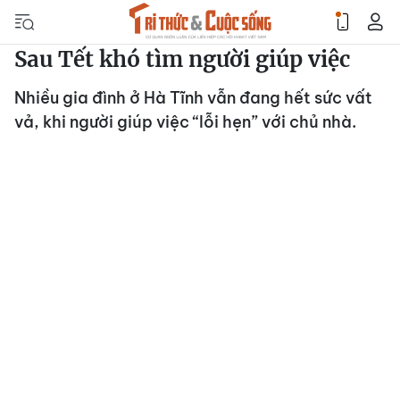
Sau Tết khó tìm người giúp việc
Nhiều gia đình ở Hà Tĩnh vẫn đang hết sức vất
vả, khi người giúp việc “lỗi hẹn” với chủ nhà.