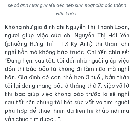
sẽ có ảnh hưởng nhiều đến nếp sinh hoạt của các thành
viên khác.
Không như gia đình chị Nguyễn Thị Thanh Loan,
người giúp việc của chị Nguyễn Thị Hải Yến
(phường Hưng Trí - TX Kỳ Anh) thì thậm chí
nghỉ hẳn mà không báo trước. Chị Yến chia sẻ:
“Đúng hẹn, sau tết, tôi đến nhà người giúp việc
đón thì bác bảo là không đi làm nữa mà nghỉ
hẳn. Gia đình có con nhỏ hơn 3 tuổi, bản thân
tôi lại đang mang bầu ở tháng thứ 7, việc vỡ lở
khi bác giúp việc không báo trước là sẽ nghỉ
sau tết nên chúng tôi hết sức vất vả tìm người
phù hợp để thuê, hiện đã liên hệ khắp nơi mà
vẫn chưa tìm được...”.