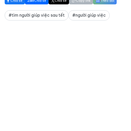
Chia sẻ
Chia sẻ
Chia sẻ
Copy link
Theo dõi
#tìm người giúp việc sau tết
#người giúp việc