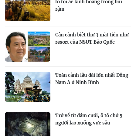
tố tội ác kinh hoàng trong bụi
rậm
Cận cảnh biệt thự 3 mặt tiền như
resort của NSƯT Bảo Quốc
Toàn cảnh lâu đài lớn nhất Đông
Nam Á ở Ninh Bình
Trở về từ đám cưới, ô tô chở 5
người lao xuống vực sâu