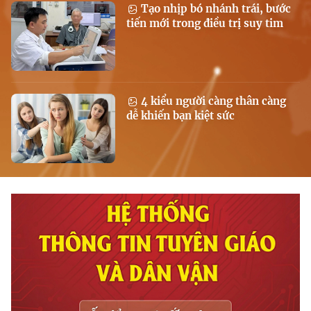
Tạo nhịp bó nhánh trái, bước
tiến mới trong điều trị suy tim
4 kiểu người càng thân càng
dễ khiến bạn kiệt sức