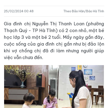
25/02/2024 00:48
Theo Bảo Hân/Báo Hà Tĩnh
Gia đình chị Nguyễn Thị Thanh Loan (phường
Thạch Quý - TP Hà Tĩnh) có 2 con nhỏ, một bé
học lớp 3 và một bé 2 tuổi. Mấy ngày gần đây,
cuộc sống của gia đình chị gần như bị đảo lộn
khi vợ chồng chị đã đi làm nhưng người giúp
việc vẫn chưa đến.