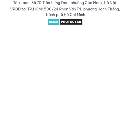
Tòa soạn: Số 70 Trần Hưng Đạo, phường Cửa Nam, Hà Nội.
VPĐD tại TP.HCM: 590/24 Phan Văn Trị, phường Hạnh Thông,
Thành phố Hồ Chí Minh.