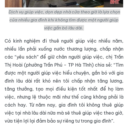
Dịch vụ giúp việc, dọn dẹp nhà cửa theo giờ là lựa chọn
của nhiều gia đình khi không tìm được một người giúp
việc gắn bó lâu dài.
Có kinh nghiệm đi thuê người giúp việc nhiều năm,
nhiều lần phải xuống nước thương lượng, chấp nhận
các “yêu sách” để giữ chân người giúp việc, chị Trần
Thị Hoài (phường Trần Phú - TP Hà Tĩnh) chia sẻ: “Tìm
được một người giúp việc hiểu chuyện, gắn bó với gia
đình lâu dài rất khó nên tôi chấp nhận tăng lương,
tăng thưởng, tạo mọi điều kiện tốt nhất để họ làm
việc, nhưng lệ thuộc mãi như thế cũng không phải là
cách hay. Từ năm nay, gia đình tôi không thuê giúp
việc tại nhà lâu dài nữa mà sẽ thuê giúp việc theo giờ,
vừa tiện lợi lại đảm bảo sự riêng tư trong gia đình”.