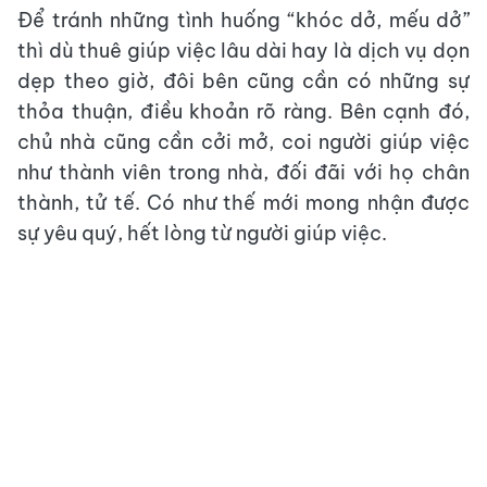
Để tránh những tình huống “khóc dở, mếu dở”
thì dù thuê giúp việc lâu dài hay là dịch vụ dọn
dẹp theo giờ, đôi bên cũng cần có những sự
thỏa thuận, điều khoản rõ ràng. Bên cạnh đó,
chủ nhà cũng cần cởi mở, coi người giúp việc
như thành viên trong nhà, đối đãi với họ chân
thành, tử tế. Có như thế mới mong nhận được
sự yêu quý, hết lòng từ người giúp việc.