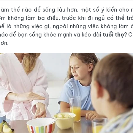
làm thế nào để sống lâu hơn, một số ý kiến cho 
ớm không làm ba điều, trước khi đi ngủ có thể tr
ể là những việc gì, ngoài những việc không làm 
hác để bạn sống khỏe mạnh và kéo dài
tuổi thọ
? C
hơn.