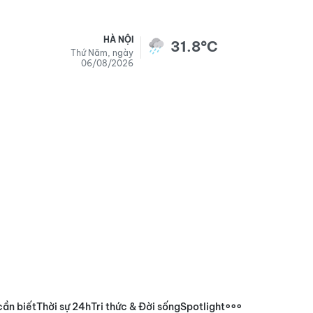
HÀ NỘI
31.8°C
Thứ Năm, ngày
06/08/2026
cần biết
Thời sự 24h
Tri thức & Đời sống
Spotlight