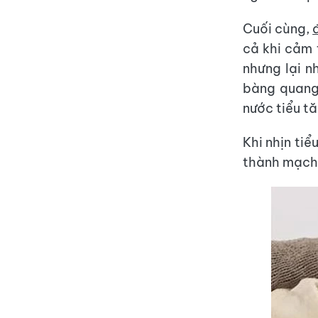
Cuối cùng,
cả khi cảm 
nhưng lại nh
bàng quang 
nước tiểu tă
Khi nhịn ti
thành mạch 