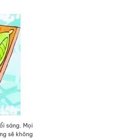
ổi sáng. Mọi
áng sẽ không