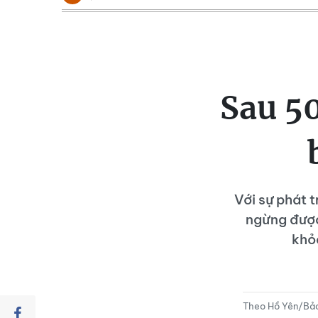
Sau 50
Với sự phát 
ngừng được
khỏe
Theo Hồ Yên/Bảo