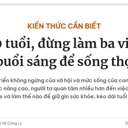
KIẾN THỨC CẦN BIẾT
 tuổi, đừng làm ba v
buổi sáng để sống th
triển không ngừng của xã hội và mức sống của co
 nâng cao, người ta quan tâm nhiều hơn đến việc 
 và làm thế nào để giữ gìn sức khỏe, kéo dài tuổi
 Vệ Công Lý
1