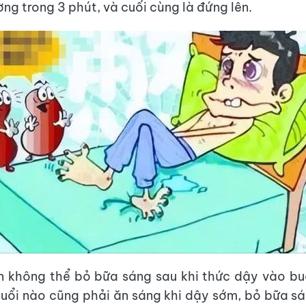
ng trong 3 phút, và cuối cùng là đứng lên.
n không thể bỏ bữa sáng sau khi thức dậy vào bu
tuổi nào cũng phải ăn sáng khi dậy sớm, bỏ bữa s