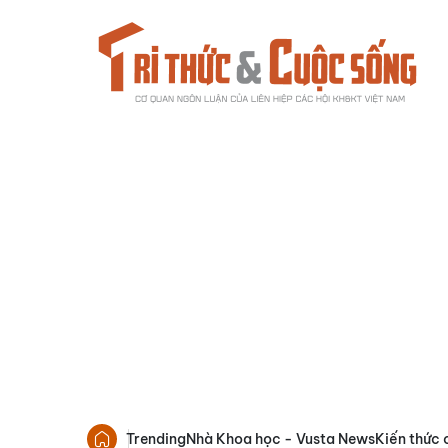
Trending
Nhà Khoa học - Vusta News
Kiến thức 