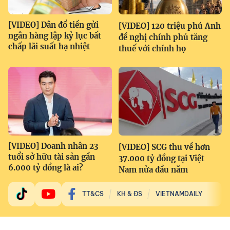
[VIDEO] Dân đổ tiền gửi
[VIDEO] 120 triệu phú Anh
ngân hàng lập kỷ lục bất
đề nghị chính phủ tăng
chấp lãi suất hạ nhiệt
thuế với chính họ
[VIDEO] Doanh nhân 23
[VIDEO] SCG thu về hơn
tuổi sở hữu tài sản gần
37.000 tỷ đồng tại Việt
6.000 tỷ đồng là ai?
Nam nửa đầu năm
TT&CS
KH & ĐS
VIETNAMDAILY