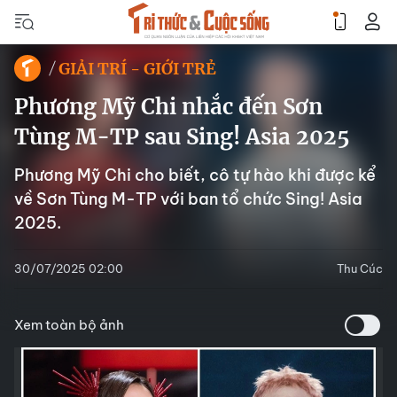
GIẢI TRÍ - GIỚI TRẺ
Phương Mỹ Chi nhắc đến Sơn
Tùng M-TP sau Sing! Asia 2025
Phương Mỹ Chi cho biết, cô tự hào khi được kể
về Sơn Tùng M-TP với ban tổ chức Sing! Asia
2025.
30/07/2025 02:00
Thu Cúc
Xem toàn bộ ảnh