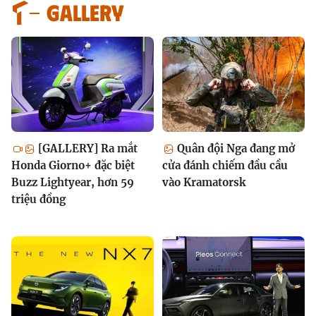
GALLERY
[GALLERY] Ra mắt
Quân đội Nga đang mở
Honda Giorno+ đặc biệt
cửa đánh chiếm đầu cầu
Buzz Lightyear, hơn 59
vào Kramatorsk
triệu đồng