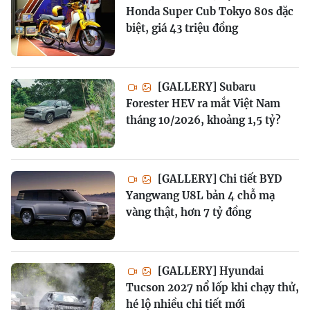
Honda Super Cub Tokyo 80s đặc
biệt, giá 43 triệu đồng
[GALLERY] Subaru
Forester HEV ra mắt Việt Nam
tháng 10/2026, khoảng 1,5 tỷ?
[GALLERY] Chi tiết BYD
Yangwang U8L bản 4 chỗ mạ
vàng thật, hơn 7 tỷ đồng
[GALLERY] Hyundai
Tucson 2027 nổ lốp khi chạy thử,
hé lộ nhiều chi tiết mới