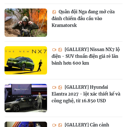
Quân đội Nga đang mở cửa
đánh chiếm đầu cầu vào
Kramatorsk
[GALLERY] Nissan NX7 lộ
diện - SUV thuần điện giá rẻ lăn
bánh hơn 600 km
[GALLERY] Hyundai
Elantra 2027 - lột xác thiết kế và
công nghệ, từ 16.850 USD
[GALLERY] Cận cảnh