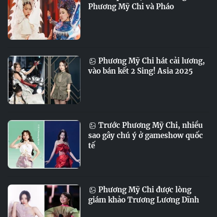
Phương Mỹ Chi và Pháo
Phương Mỹ Chi hát cải lương,
vào bán kết 2 Sing! Asia 2025
Trước Phương Mỹ Chi, nhiều
sao gây chú ý ở gameshow quốc
tế
Phương Mỹ Chi được lòng
giám khảo Trương Lương Dĩnh