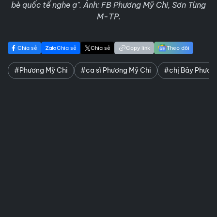
bè quốc tế nghe ạ". Ảnh: FB Phương Mỹ Chi, Sơn Tùng
M-TP.
Chia sẻ
Chia sẻ
Chia sẻ
Copy link
Theo dõi
#Phương Mỹ Chi
#ca sĩ Phương Mỹ Chi
#chị Bảy Phươn