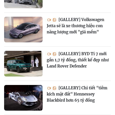
[GALLERY] Volkswagen
Jetta sẽ là xe thương hiệu con
năng lượng mới "giá mềm"
[GALLERY] BYD Ti 7 mới
gần 1,7 tỷ đồng, thiết kế đẹp như
Land Rover Defender
[GALLERY] Chi tiết "tiêm
kích mặt đất" Hennessey
Blackbird hơn 65 tỷ đồng