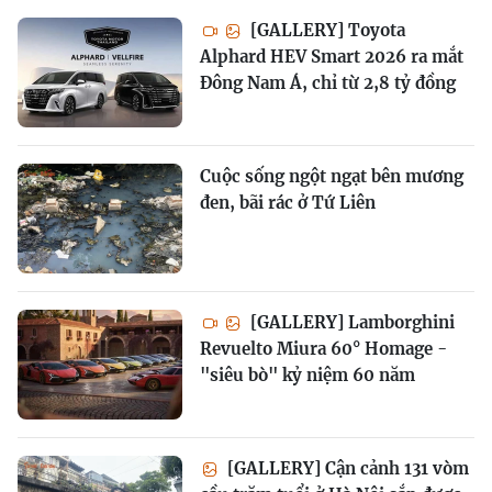
[GALLERY] Toyota
Alphard HEV Smart 2026 ra mắt
Đông Nam Á, chỉ từ 2,8 tỷ đồng
Cuộc sống ngột ngạt bên mương
đen, bãi rác ở Tứ Liên
[GALLERY] Lamborghini
Revuelto Miura 60° Homage -
"siêu bò" kỷ niệm 60 năm
[GALLERY] Cận cảnh 131 vòm