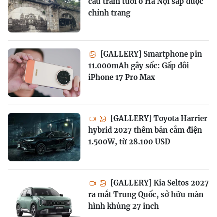
cầu trăm tuổi ở Hà Nội sắp được
chỉnh trang
[GALLERY] Smartphone pin
11.000mAh gây sốc: Gấp đôi
iPhone 17 Pro Max
[GALLERY] Toyota Harrier
hybrid 2027 thêm bản cắm điện
1.500W, từ 28.100 USD
[GALLERY] Kia Seltos 2027
ra mắt Trung Quốc, sở hữu màn
hình khủng 27 inch