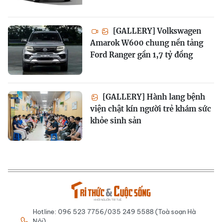
[GALLERY] Volkswagen
Amarok W600 chung nền tảng
Ford Ranger gần 1,7 tỷ đồng
[GALLERY] Hành lang bệnh
viện chật kín người trẻ khám sức
khỏe sinh sản
Hotline: 096 523 7756/035 249 5588 (Toà soạn Hà
Nội)